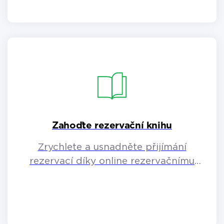
Zahoďte rezervační knihu
Zrychlete a usnadněte přijímání
rezervací díky online rezervačnímu
systému.