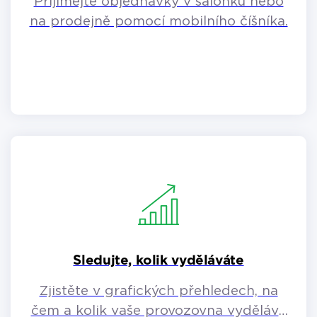
Přijímejte objednávky v salónku nebo
na prodejně pomocí mobilního číšníka.
Sledujte, kolik vyděláváte
Zjistěte v grafických přehledech, na
čem a kolik vaše provozovna vydělává