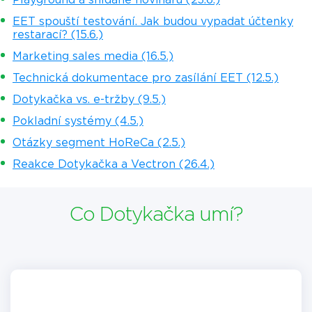
EET spouští testování. Jak budou vypadat účtenky
restarací? (15.6.)
Marketing sales media (16.5.)
Technická dokumentace pro zasílání EET (12.5.)
Dotykačka vs. e-tržby (9.5.)
Pokladní systémy (4.5.)
Otázky segment HoReCa (2.5.)
Reakce Dotykačka a Vectron (26.4.)
Co Dotykačka umí?