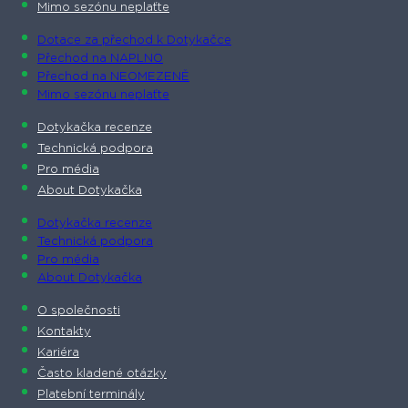
Mimo sezónu neplaťte
Dotace za přechod k Dotykačce
Přechod na NAPLNO
Přechod na NEOMEZENĚ
Mimo sezónu neplaťte
Dotykačka recenze
Technická podpora
Pro média
About Dotykačka
Dotykačka recenze
Technická podpora
Pro média
About Dotykačka
O společnosti
Kontakty
Kariéra
Často kladené otázky
Platební terminály