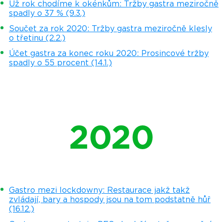
Už rok chodíme k okénkům: Tržby gastra meziročně
spadly o 37 % (9.3.)
Součet za rok 2020: Tržby gastra meziročně klesly
o třetinu (2.2.)
Účet gastra za konec roku 2020: Prosincové tržby
spadly o 55 procent (14.1.)
2020
Gastro mezi lockdowny: Restaurace jakž takž
zvládají, bary a hospody jsou na tom podstatně hůř
(16.12.)