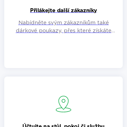
Přilákejte další zákazníky
Nabídněte svým zákazníkům také
dárkové poukazy, přes které získáte
zákazníky další.
Účtujte na stůl, pokoj či službu