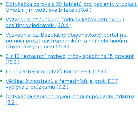
Dotykačka darovala 30 tabletů pro pacienty v izolaci.
Umožní jim vidět své blízké (30.4.)
Vyzvednisi.cz funguje: Podniky každý den evidují
desítky objednávek (20.4.)
Vyzvednisi.cz: Bezplatný objednávkový portál má
pomoci přežít gastropodnikům a maloobchodům.
Objednávky už běží (31.3.)
8 z 10 restaurací zavřelo, tržby spadly na 15 procent
(18.3.)
10 nejčastějších dotazů kolem EET (13.3.)
Většina živnostníků a řemeslníků je proti EET,
vyplývá z průzkumu (3.2.)
Dotykačka nabídne novou mobilní pokladnu zdarma
(3.2.)