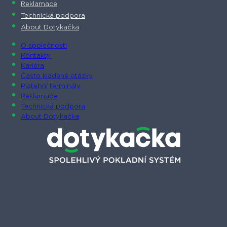
Reklamace
Technická podpora
About Dotykačka
O společnosti
Kontakty
Kariéra
Často kladené otázky
Platební terminály
Reklamace
Technická podpora
About Dotykačka