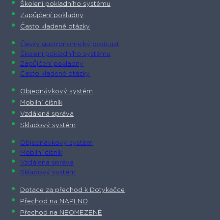
Školení pokladního systému
Zapůjčení pokladny
Často kladené otázky
Český gastronomický podcast​
Školení pokladního systému
Zapůjčení pokladny
Často kladené otázky
Objednávkový systém
Mobilní číšník
Vzdálená správa
Skladový systém
Objednávkový systém
Mobilní číšník
Vzdálená správa
Skladový systém
Dotace za přechod k Dotykačce
Přechod na NAPLNO
Přechod na NEOMEZENĚ