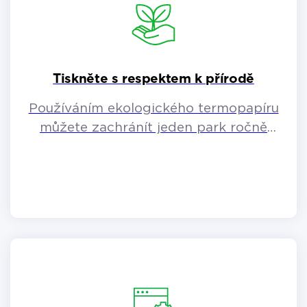
Tiskněte s respektem k přírodě
Používáním ekologického termopapíru
můžete zachránít jeden park ročně
(354 stromů).