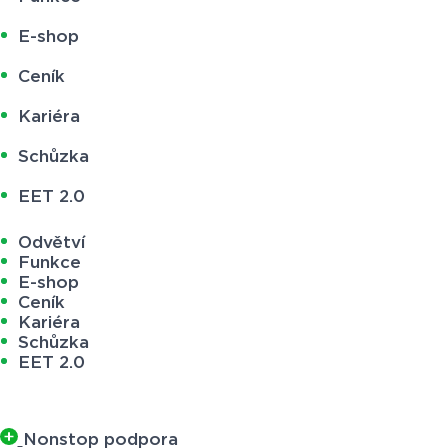
E-shop
Ceník
Kariéra
Schůzka
EET 2.0
Odvětví
Funkce
E-shop
Ceník
Kariéra
Schůzka
EET 2.0
Nonstop podpora