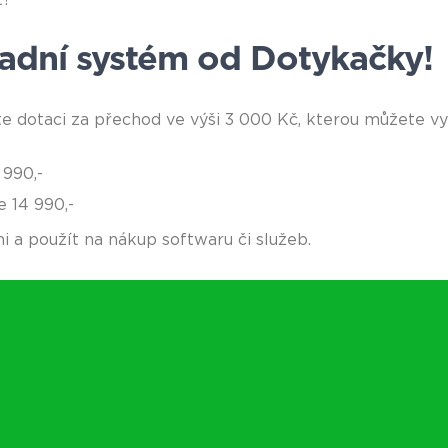
ladní systém od Dotykačky!
te dotaci za přechod ve výši 3 000 Kč, kterou můžete v
 990,-
e 14 990,-
 a použít na nákup softwaru či služeb.