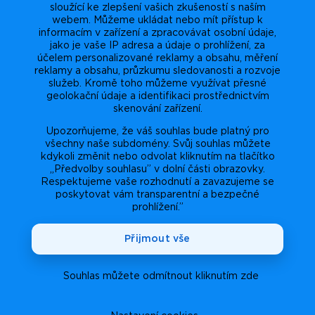
sloužící ke zlepšení vašich zkušeností s naším
webem. Můžeme ukládat nebo mít přístup k
informacím v zařízení a zpracovávat osobní údaje,
jako je vaše IP adresa a údaje o prohlížení, za
účelem personalizované reklamy a obsahu, měření
reklamy a obsahu, průzkumu sledovanosti a rozvoje
služeb. Kromě toho můžeme využívat přesné
geolokační údaje a identifikaci prostřednictvím
skenování zařízení.
Upozorňujeme, že váš souhlas bude platný pro
všechny naše subdomény. Svůj souhlas můžete
kdykoli změnit nebo odvolat kliknutím na tlačítko
„Předvolby souhlasu” v dolní části obrazovky.
Respektujeme vaše rozhodnutí a zavazujeme se
poskytovat vám transparentní a bezpečné
prohlížení.”
Přijmout vše
Souhlas můžete odmítnout kliknutím zde