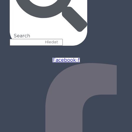
Search
Facebook-f