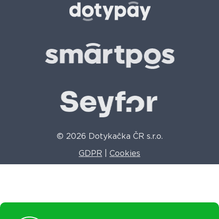
© 2026 Dotykačka ČR s.r.o.
GDPR
|
Cookies