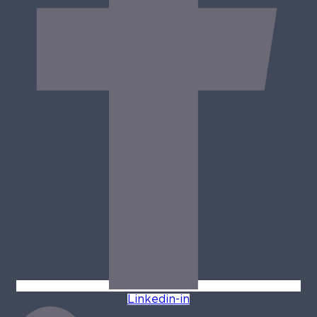
Linkedin-in