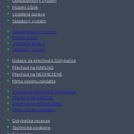
Objednávkový systém
Mobilní číšník
Vzdálená správa
Skladový systém
Objednávkový systém
Mobilní číšník
Vzdálená správa
Skladový systém
Dotace za přechod k Dotykačce
Přechod na NAPLNO
Přechod na NEOMEZENĚ
Mimo sezónu neplaťte
Dotace za přechod k Dotykačce
Přechod na NAPLNO
Přechod na NEOMEZENĚ
Mimo sezónu neplaťte
Dotykačka recenze
Technická podpora