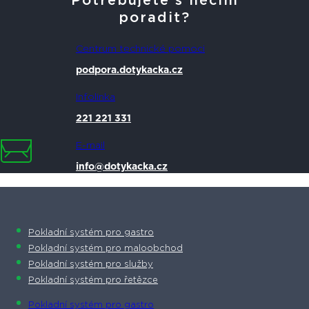
Potřebujete s něčím
poradit?
Centrum technické pomoci
podpora.dotykacka.cz
Infolinka
221 221 331
E-mail
info@dotykacka.cz
Pokladní systém pro gastro
Pokladní systém pro maloobchod
Pokladní systém pro služby
Pokladní systém pro řetězce
Pokladní systém pro gastro