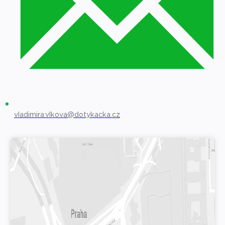
vladimira.vlkova@dotykacka.cz