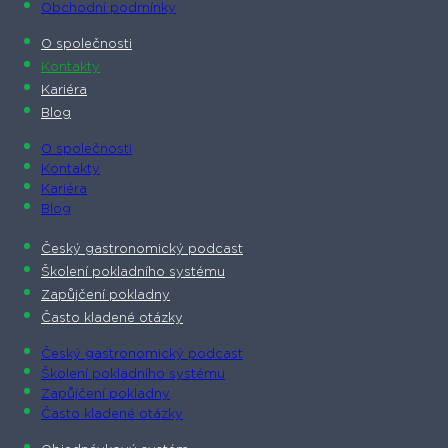
Obchodní podmínky
O společnosti​
Kontakty
Kariéra
Blog
O společnosti​
Kontakty
Kariéra
Blog
Český gastronomický podcast​
Školení pokladního systému
Zapůjčení pokladny
Často kladené otázky
Český gastronomický podcast​
Školení pokladního systému
Zapůjčení pokladny
Často kladené otázky