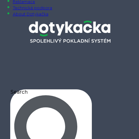
Reklamace
Technická podpora
About Dotykačka
Search