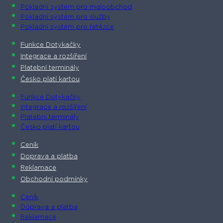
Pokladní systém pro maloobchod
Pokladní systém pro služby
Pokladní systém pro řetězce
Funkce Dotykačky
Integrace a rozšíření
Platební terminály
Česko platí kartou
Funkce Dotykačky
Integrace a rozšíření
Platební terminály
Česko platí kartou
Ceník
Doprava a platba
Reklamace
Obchodní podmínky
Ceník
Doprava a platba
Reklamace