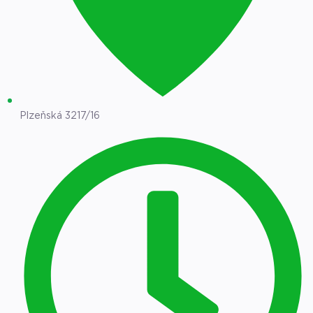
Plzeňská 3217/16