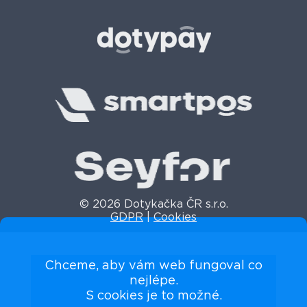
© 2026 Dotykačka ČR s.r.o.
GDPR
|
Cookies
Chceme, aby vám web fungoval co
nejlépe.
S cookies je to možné.