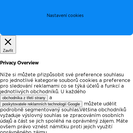
Nastavení cookies
Zavřít
Privacy Overview
Níže si můžete přizpůsobit své preference souhlasu
pro jednotlivé kategorie souborů cookies a preference
pro sledování reklamami co se týká účelů a funkcí a
jednotlivých obchodníků. U každého
a
obchodníka z třetí strany
můžete udělit
poskytovatele reklamních technologií Google
podrobně segmentovaný souhlas.Většina obchodníků
vyžaduje výslovný souhlas se zpracováním osobních
údajů a část se jich spoléhá na oprávněný zájem. Máte
ovšem právo vznést námitku proti jejich využití
oprávněného zájmu.