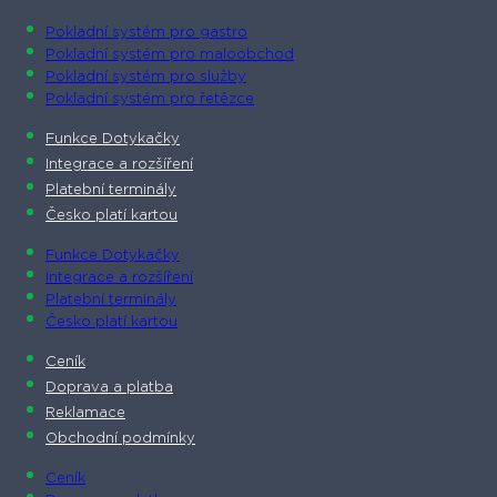
Pokladní systém pro gastro
Pokladní systém pro maloobchod
Pokladní systém pro služby
Pokladní systém pro řetězce
Funkce Dotykačky
Integrace a rozšíření
Platební terminály
Česko platí kartou
Funkce Dotykačky
Integrace a rozšíření
Platební terminály
Česko platí kartou
Ceník
Doprava a platba
Reklamace
Obchodní podmínky
Ceník