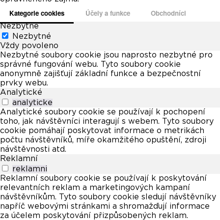
Kategorie cookies
Účely a funkce
Obchodníci
Nezbytné
Nezbytné
Vždy povoleno
Nezbytné soubory cookie jsou naprosto nezbytné pro
správné fungování webu. Tyto soubory cookie
anonymně zajišťují základní funkce a bezpečnostní
prvky webu.
Analytické
analyticke
Analytické soubory cookie se používají k pochopení
toho, jak návštěvníci interagují s webem. Tyto soubory
cookie pomáhají poskytovat informace o metrikách
počtu návštěvníků, míře okamžitého opuštění, zdroji
návštěvnosti atd.
Reklamní
reklamni
Reklamní soubory cookie se používají k poskytování
relevantních reklam a marketingových kampaní
návštěvníkům. Tyto soubory cookie sledují návštěvníky
napříč webovými stránkami a shromažďují informace
za účelem poskytování přizpůsobených reklam.