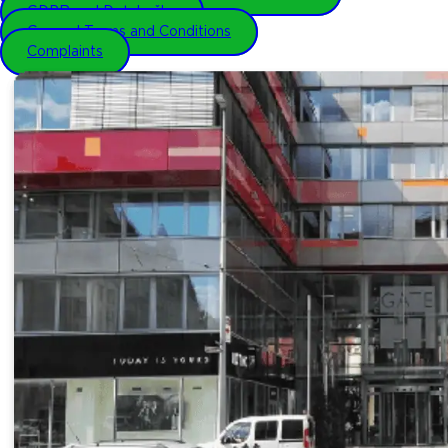
GDPR and Dotykačka
General Terms and Conditions
Complaints