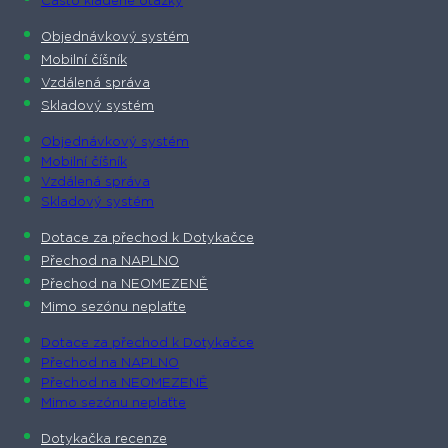
Často kladené otázky
Objednávkový systém
Mobilní číšník
Vzdálená správa
Skladový systém
Objednávkový systém
Mobilní číšník
Vzdálená správa
Skladový systém
Dotace za přechod k Dotykačce
Přechod na NAPLNO
Přechod na NEOMEZENĚ
Mimo sezónu neplaťte
Dotace za přechod k Dotykačce
Přechod na NAPLNO
Přechod na NEOMEZENĚ
Mimo sezónu neplaťte
Dotykačka recenze