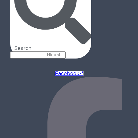
Search
Facebook-f