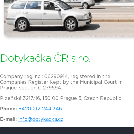
Dotykačka ČR s.r.o.
Company reg. no.: 06290914, registered in the
Companies Register kept by the Municipal Court in
Prague, section C 279594.
Plzeňská 3217/16, 150 00 Prague 5, Czech Republic
Phone:
+420 212 244 346
E-mail
:
info@dotykacka.cz