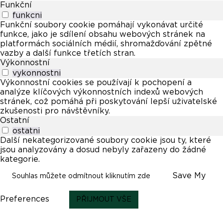
Funkční
funkcni
Funkční soubory cookie pomáhají vykonávat určité
funkce, jako je sdílení obsahu webových stránek na
platformách sociálních médií, shromažďování zpětné
vazby a další funkce třetích stran.
Výkonnostní
vykonnostni
Výkonnostní cookies se používají k pochopení a
analýze klíčových výkonnostních indexů webových
stránek, což pomáhá při poskytování lepší uživatelské
zkušenosti pro návštěvníky.
Ostatní
ostatni
Další nekategorizované soubory cookie jsou ty, které
jsou analyzovány a dosud nebyly zařazeny do žádné
kategorie.
Save My
Souhlas můžete odmítnout kliknutím zde
Preferences
PŘIJMOUT VŠE