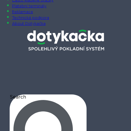
Často kladené otázky
Platební terminály
Reklamace
Technická podpora
About Dotykačka
Search