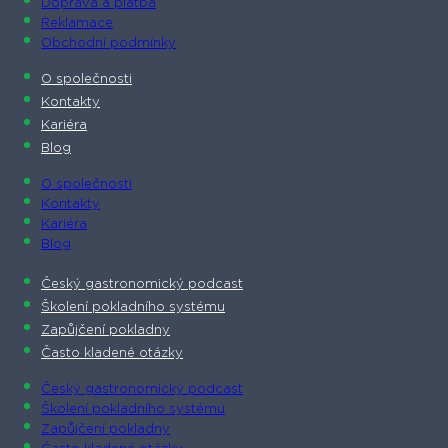
Doprava a platba
Reklamace
Obchodní podmínky
O společnosti​
Kontakty
Kariéra
Blog
O společnosti​
Kontakty
Kariéra
Blog
Český gastronomický podcast​
Školení pokladního systému
Zapůjčení pokladny
Často kladené otázky
Český gastronomický podcast​
Školení pokladního systému
Zapůjčení pokladny