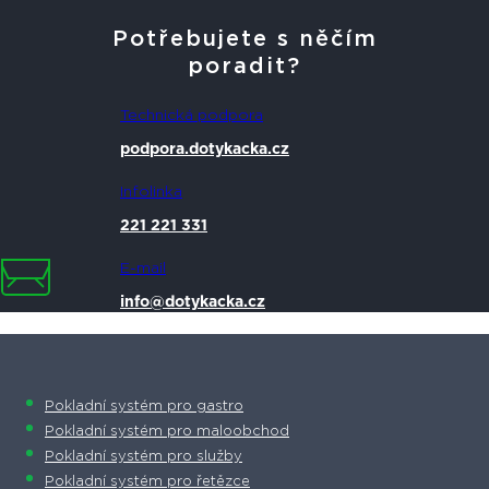
Potřebujete s něčím
poradit?
Technická podpora
podpora.dotykacka.cz
Infolinka
221 221 331
E-mail
info@dotykacka.cz
Pokladní systém pro gastro
Pokladní systém pro maloobchod
Pokladní systém pro služby
Pokladní systém pro řetězce