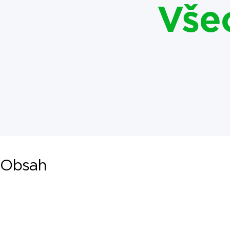
Vše
Obsah