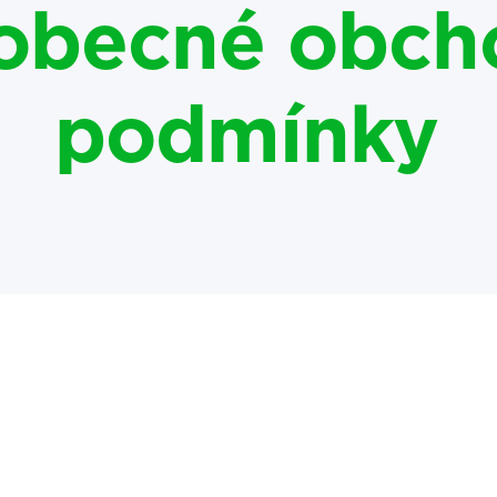
obecné obch
podmínky