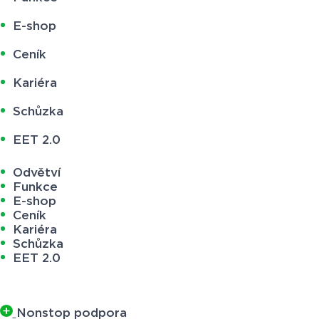
E-shop
Ceník
Kariéra
Schůzka
EET 2.0
Odvětví
Funkce
E-shop
Ceník
Kariéra
Schůzka
EET 2.0
Nonstop podpora