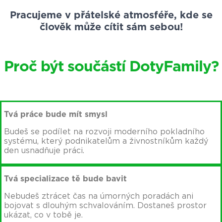
Pracujeme v přátelské atmosféře, kde se
člověk může cítit sám sebou!
Proč být součástí DotyFamily?
Tvá práce bude mít smysl
Budeš se podílet na rozvoji moderního pokladního
systému, který podnikatelům a živnostníkům každý
den usnadňuje práci.
Tvá specializace tě bude bavit
Nebudeš ztrácet čas na úmorných poradách ani
bojovat s dlouhým schvalováním. Dostaneš prostor
ukázat, co v tobě je.