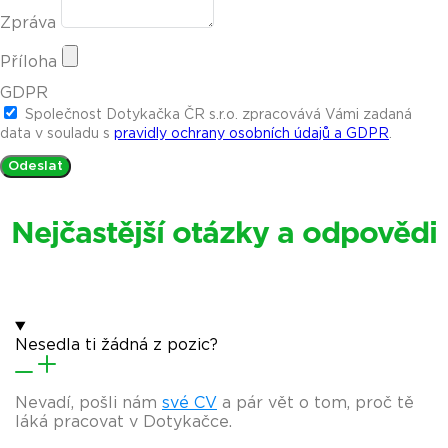
Zpráva
Příloha
GDPR
Společnost Dotykačka ČR s.r.o. zpracovává Vámi zadaná
data v souladu s
pravidly ochrany osobních údajů a GDPR
.
Odeslat
Nejčastější otázky a odpovědi
Nesedla ti žádná z pozic?
Nevadí, pošli nám
své CV
a pár vět o tom, proč tě
láká pracovat v Dotykačce.