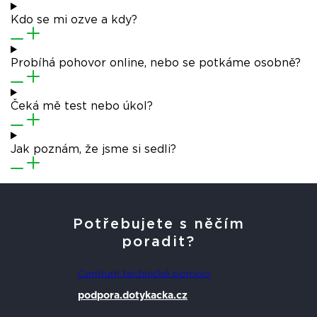
Kdo se mi ozve a kdy?
Probíhá pohovor online, nebo se potkáme osobně?
Čeká mě test nebo úkol?
Jak poznám, že jsme si sedli?
Potřebujete s něčím
poradit?
Centrum technické pomoci
podpora.dotykacka.cz