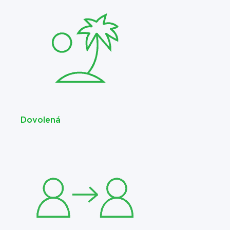
Dovolená