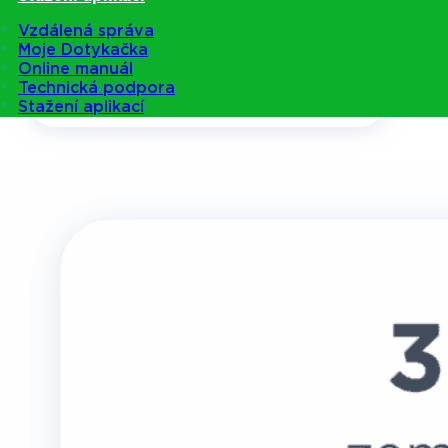
Vzdálená správa
Moje Dotykačka
Online manuál
Technická podpora
Stažení aplikací