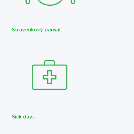
Stravenkový paušál
Sick days