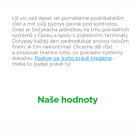
Už víc než deset let pomáháme podnikatelům
růst a mít svůj byznys pevně pod kontrolou.
Dnes je Dotykačka jedničkou na trhu pokladních
systémů v Česku a spolu s platebními terminály
Dotypay každý den zjednodušuje provoz tisícům
firem. A tím nekončíme! Chceme dál růst
a posouvat hranice toho, co pokladní systémy
dokážou.
Podívej se, koho právě hledáme
–
třeba to budeš právě ty!
Naše hodnoty