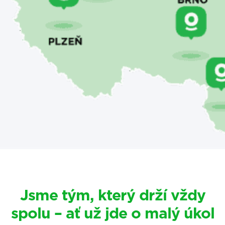
Jsme tým, který drží vždy
spolu – ať už jde o malý úkol