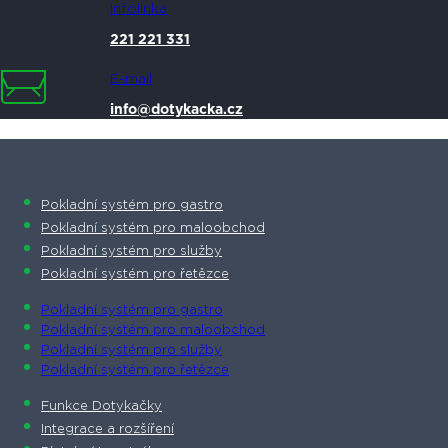
Infolinka
221 221 331
E-mail
info@dotykacka.cz
Pokladní systém pro gastro
Pokladní systém pro maloobchod
Pokladní systém pro služby
Pokladní systém pro řetězce
Pokladní systém pro gastro
Pokladní systém pro maloobchod
Pokladní systém pro služby
Pokladní systém pro řetězce
Funkce Dotykačky
Integrace a rozšíření