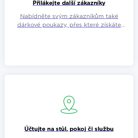
Přilákejte další zákazníky
Nabídněte svým zákazníkům také
dárkové poukazy, přes které získáte
zákazníky další.
Účtujte na stůl, pokoj či službu