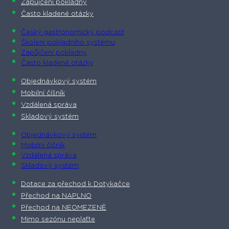
Zapůjčení pokladny
Často kladené otázky
Český gastronomický podcast​
Školení pokladního systému
Zapůjčení pokladny
Často kladené otázky
Objednávkový systém
Mobilní číšník
Vzdálená správa
Skladový systém
Objednávkový systém
Mobilní číšník
Vzdálená správa
Skladový systém
Dotace za přechod k Dotykačce
Přechod na NAPLNO
Přechod na NEOMEZENĚ
Mimo sezónu neplaťte