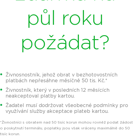
půl roku
požádat?
Živnosnostník, jehož obrat v bezhotovostních
platbách nepřesáhne měsíčně 50 tis. Kč.*
Živnostník, který v posledních 12 měsících
neakceptoval platby kartou.
Žadatel musí dodržovat všeobecné podmínky pro
využívání služby akceptace plateb kartou.
*Živnostníci s obratem nad 50 tisíc korun mohou rovněž podat žádost
o poskytnutí terminálu, poplatky jsou však vráceny maximálně do 50
tisíc korun.