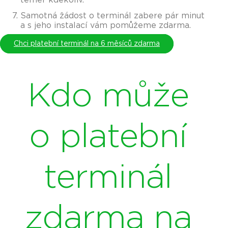
Samotná žádost o terminál zabere pár minut
a s jeho instalací vám pomůžeme zdarma.
Chci platební terminál na 6 měsíců zdarma
Kdo může
o platební
terminál
zdarma na