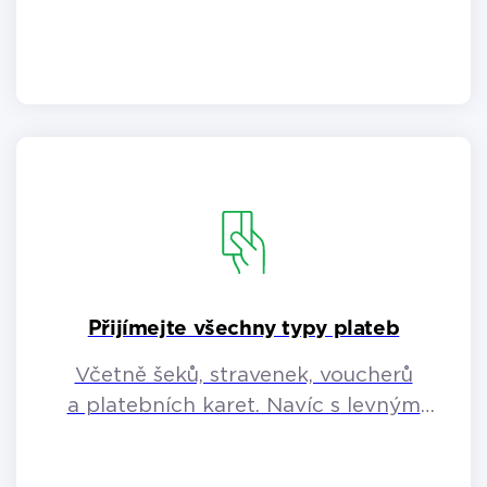
Přijímejte všechny typy plateb
Včetně šeků, stravenek, voucherů
a platebních karet. Navíc s levným
platebním terminálem.