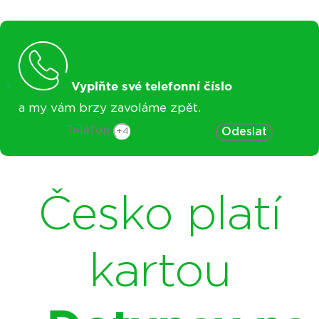
Vyplňte své telefonní číslo
a my vám brzy zavoláme zpět.
Telefon
Odeslat
Česko platí
kartou