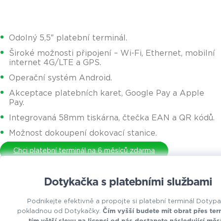
Odolný 5,5″ platební terminál.
Široké možnosti připojení – Wi-Fi, Ethernet, mobilní
internet 4G/LTE a GPS.
Operační systém Android.
Akceptace platebních karet, Google Pay a Apple
Pay.
Integrovaná 58mm tiskárna, čtečka EAN a QR kódů.
Možnost dokoupení dokovací stanice.
Chci platební terminál na 6 měsíců zdarma
Dotykačka s platebními službami
Podnikejte efektivně a propojte si platební terminál Dotyp
pokladnou od Dotykačky.
Čím vyšší budete mít obrat přes ter