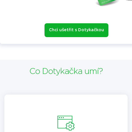
Chci ušetřit s Dotykačkou
Co Dotykačka umí?