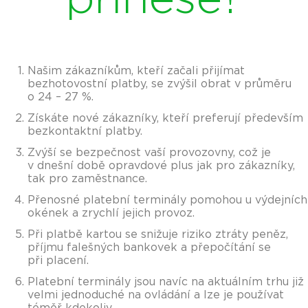
Našim zákazníkům, kteří začali přijímat
bezhotovostní platby, se zvýšil obrat v průměru
o 24 – 27 %.
Získáte nové zákazníky, kteří preferují především
bezkontaktní platby.
Zvýší se bezpečnost vaší provozovny, což je
v dnešní době opravdové plus jak pro zákazníky,
tak pro zaměstnance.
Přenosné platební terminály pomohou u výdejních
okének a zrychlí jejich provoz.
Při platbě kartou se snižuje riziko ztráty peněz,
příjmu falešných bankovek a přepočítání se
při placení.
Platební terminály jsou navíc na aktuálním trhu již
velmi jednoduché na ovládání a lze je používat
téměř kdekoliv.