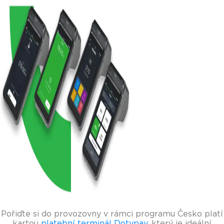
Pořiďte si do provozovny v rámci programu Česko platí
kartou
platební terminál Dotypay
, který je ideální