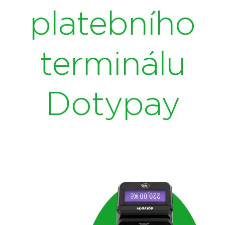
platebního
terminálu
Dotypay