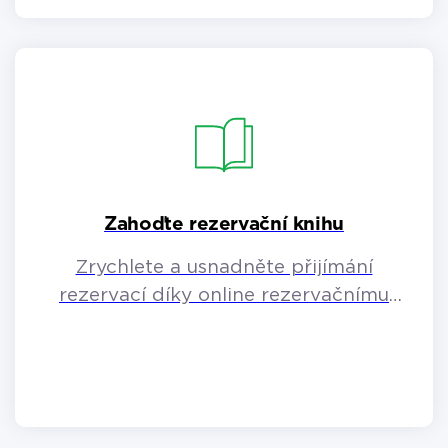
Zahoďte rezervační knihu
Zrychlete a usnadněte přijímání
rezervací díky online rezervačnímu
systému.