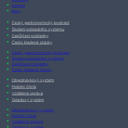
Kontakty
Kariéra
Blog
Český gastronomický podcast​
Školení pokladního systému
Zapůjčení pokladny
Často kladené otázky
Český gastronomický podcast​
Školení pokladního systému
Zapůjčení pokladny
Často kladené otázky
Objednávkový systém
Mobilní číšník
Vzdálená správa
Skladový systém
Objednávkový systém
Mobilní číšník
Vzdálená správa
Skladový systém