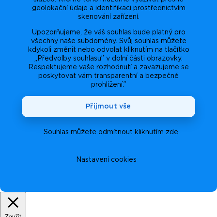
geolokační údaje a identifikaci prostřednictvím
skenování zařízení.
Upozorňujeme, že váš souhlas bude platný pro
všechny naše subdomény. Svůj souhlas můžete
kdykoli změnit nebo odvolat kliknutím na tlačítko
„Předvolby souhlasu” v dolní části obrazovky.
Respektujeme vaše rozhodnutí a zavazujeme se
poskytovat vám transparentní a bezpečné
prohlížení.”
Přijmout vše
Souhlas můžete odmítnout kliknutím zde
Nastavení cookies
Zavřít