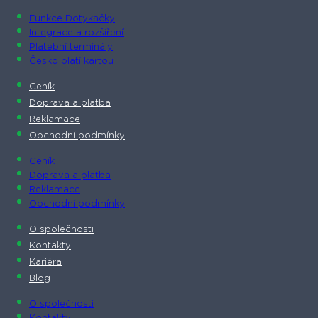
Funkce Dotykačky
Integrace a rozšíření
Platební terminály
Česko platí kartou
Ceník
Doprava a platba
Reklamace
Obchodní podmínky
Ceník
Doprava a platba
Reklamace
Obchodní podmínky
O společnosti​
Kontakty
Kariéra
Blog
O společnosti​