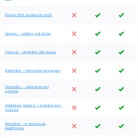
Příjem EDI dodacích listů
Qerko – platby od stolu
Choice – digitální QR menu
Kartička – věrnostní program
Speedlo – objednávací
systém
Adaptee gastro – systém pro
rozvoz
Shoptet – e-shopová
platforma