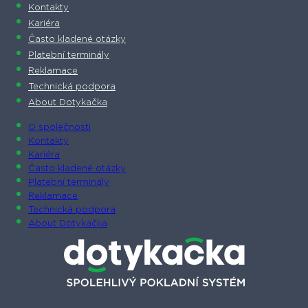
Kontakty
Kariéra
Často kladené otázky
Platební terminály
Reklamace
Technická podpora
About Dotykačka
O společnosti
Kontakty
Kariéra
Často kladené otázky
Platební terminály
Reklamace
Technická podpora
About Dotykačka