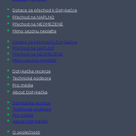
Dotace za přechod k Dotykačce
Přechod na NAPLNO
Přechod na NEOMEZENĚ
Mimo sezónu neplaťte
Dotace za přechod k Dotykačce
Přechod na NAPLNO
Přechod na NEOMEZENĚ
Mimo sezónu neplaťte
Dotykačka recenze
Technická podpora
Pro média
About Dotykačka
Dotykačka recenze
Technická podpora
Pro média
About Dotykačka
O společnosti