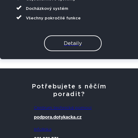
Docházkový systém
Všechny pokročilé funkce
Detaily
Potřebujete s něčím
poradit?
Centrum technické pomoci
podpora.dotykacka.cz
Infolinka