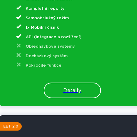
Kompletní reporty
Samoobslužný režim
1x Mobilní číšník
API (Integrace a rozšíření)
Objednávkové systémy
Docházkový systém
Pokročilé funkce
Detaily
EET 2.0