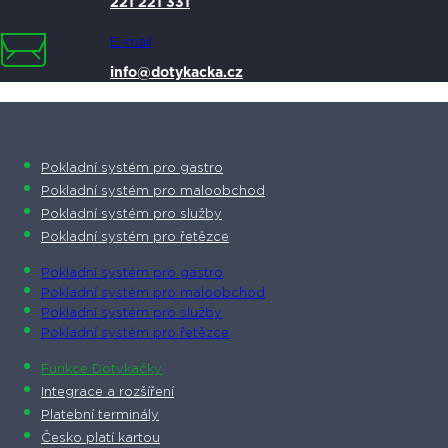
221 221 331
E-mail
info@dotykacka.cz
Pokladní systém pro gastro
Pokladní systém pro maloobchod
Pokladní systém pro služby
Pokladní systém pro řetězce
Pokladní systém pro gastro
Pokladní systém pro maloobchod
Pokladní systém pro služby
Pokladní systém pro řetězce
Funkce Dotykačky
Integrace a rozšíření
Platební terminály
Česko platí kartou