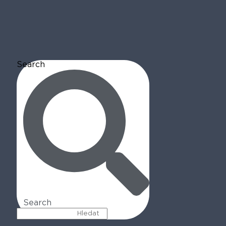
Search
Search