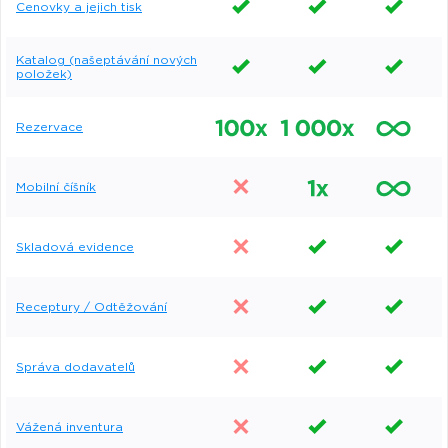
Cenovky a jejich tisk
Katalog (našeptávání nových
položek)
Rezervace
Mobilní číšník
Skladová evidence
Receptury / Odtěžování
Správa dodavatelů
Vážená inventura