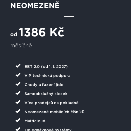
NEOMEZENĚ
1386 Kč
od
měsíčně
EET 2.0 (od 1. 1. 2027)
VIP technická podpora
Chody a řazení jídel
Samoobslužný kiosek
Více prodejců na pokladně
Neomezeně mobilních číšníků
Multicloud
Objednávkové systémy