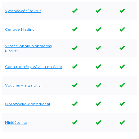
Vystavování faktur
Cenové hladiny
Vratné obaly a společný
prodej
Cena položky závislá na čase
Vouchery a zálohy
Obrazovka doporučení
Miniúčtenka