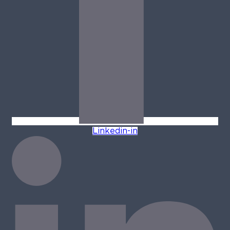
Linkedin-in