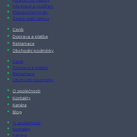
Funkce Dotykačky
Integrace a rozšíření
Platební terminály
Česko platí kartou
Ceník
Doprava a platba
Reklamace
Obchodní podmínky
Ceník
Doprava a platba
Reklamace
Obchodní podmínky
O společnosti​
Kontakty
Kariéra
Blog
O společnosti​
Kontakty
Kariéra