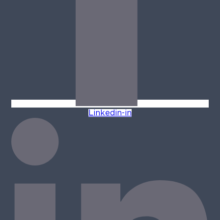
Linkedin-in