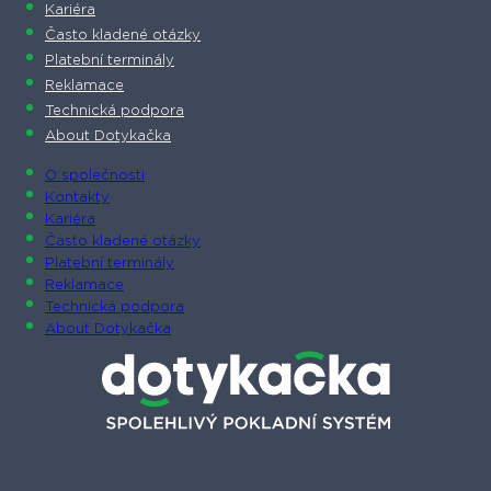
Kariéra
Často kladené otázky
Platební terminály
Reklamace
Technická podpora
About Dotykačka
O společnosti
Kontakty
Kariéra
Často kladené otázky
Platební terminály
Reklamace
Technická podpora
About Dotykačka