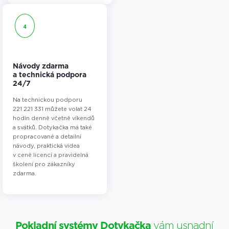
4
Návody zdarma
a technická podpora
24/7
Na technickou podporu
221 221 331 můžete volat 24
hodin denně včetně víkendů
a svátků. Dotykačka má také
propracované a detailní
návody, praktická videa
v ceně licencí a pravidelná
školení pro zákazníky
zdarma.
Pokladní systémy Dotykačka
vám usnadní