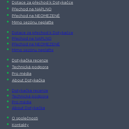
Dotace za přechod k Dotykačce
Přechod na NAPLNO
Přechod na NEOMEZENĚ
Mimo sezónu neplaťte
Dotace za přechod k Dotykačce
Přechod na NAPLNO
Přechod na NEOMEZENĚ
Mimo sezónu neplaťte
Dotykačka recenze
Technická podpora
Pro média
About Dotykačka
Dotykačka recenze
Technická podpora
Pro média
About Dotykačka
O společnosti
Kontakty