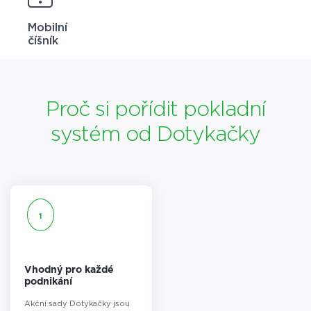
Mobilní
číšník
Proč si pořídit pokladní
systém od Dotykačky
1
Vhodný pro každé
podnikání
Akční sady Dotykačky jsou