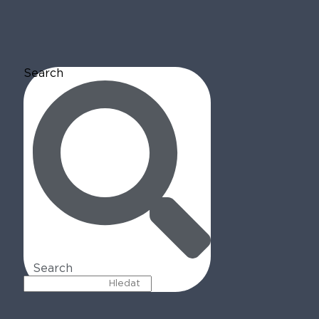
Search
Search