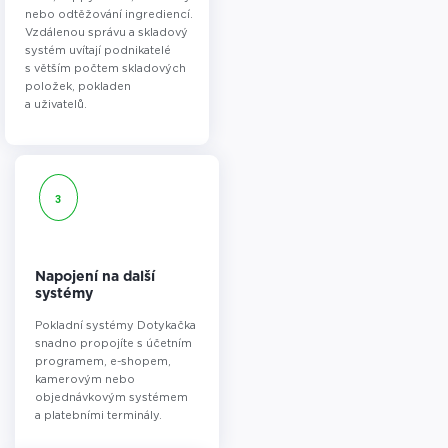
nebo odtěžování ingrediencí.
Vzdálenou správu a skladový
systém uvítají podnikatelé
s větším počtem skladových
položek, pokladen
a uživatelů.
3
Napojení na další
systémy
Pokladní systémy Dotykačka
snadno propojíte s účetním
programem, e-shopem,
kamerovým nebo
objednávkovým systémem
a platebními terminály.