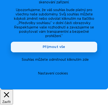
skenování zařízení.
Upozorňujeme, že váš souhlas bude platný pro
všechny naše subdomény. Svůj souhlas můžete
kdykoli změnit nebo odvolat kliknutím na tlačítko
„Předvolby souhlasu” v dolní části obrazovky.
Respektujeme vaše rozhodnutí a zavazujeme se
poskytovat vám transparentní a bezpečné
prohlížení.”
Přijmout vše
Souhlas můžete odmítnout kliknutím zde
Nastavení cookies
Zavřít