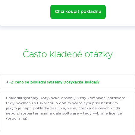
Chci koupit pokladnu
Často kladené otázky
+
−
Z čeho se pokladní systémy Dotykačka skládají?
Pokladní systémy Dotykačka obsahují vždy kombinaci hardware –
tedy pokladnu s tiskárnou a dalším volitelným příslušenstvím
jakým je např. pokladní zásuvka, váha, čtečka čárových kódů
nebo platební terminál a dále software – tedy vybrané licence
(programu).