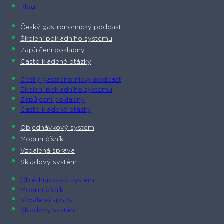
Blog
Český gastronomický podcast​
Školení pokladního systému
Zapůjčení pokladny
Často kladené otázky
Český gastronomický podcast​
Školení pokladního systému
Zapůjčení pokladny
Často kladené otázky
Objednávkový systém
Mobilní číšník
Vzdálená správa
Skladový systém
Objednávkový systém
Mobilní číšník
Vzdálená správa
Skladový systém