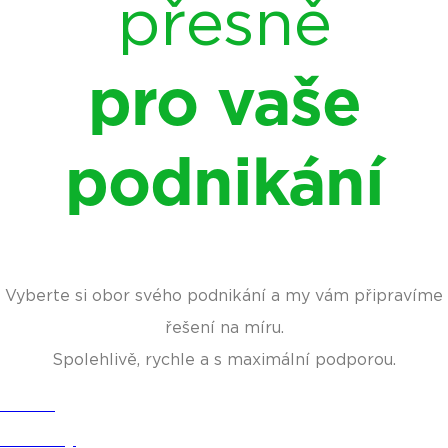
přesně
pro vaše
podnikání
Vyberte si obor svého podnikání a my vám připravíme
řešení na míru.
Spolehlivě, rychle a s maximální podporou.
Gastro
Obchody