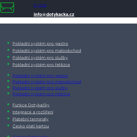
E-mail
info@dotykacka.cz
Pokladní systém pro gastro
Pokladní systém pro maloobchod
Pokladní systém pro služby
Pokladní systém pro řetězce
Pokladní systém pro gastro
Pokladní systém pro maloobchod
Pokladní systém pro služby
Pokladní systém pro řetězce
Funkce Dotykačky
Integrace a rozšíření
Platební terminály
Česko platí kartou