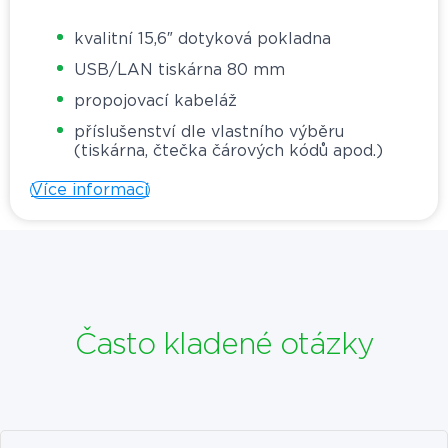
kvalitní 15,6″ dotyková pokladna
USB/LAN tiskárna 80 mm
propojovací kabeláž
příslušenství dle vlastního výběru
(tiskárna, čtečka čárových kódů apod.)
Více informací
Často kladené otázky