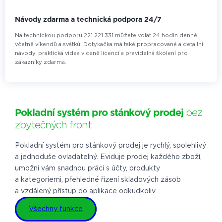
Návody zdarma a technická podpora 24/7
Na technickou podporu 221 221 331 můžete volat 24 hodin denně
včetně víkendů a svátků. Dotykačka má také propracované a detailní
návody, praktická videa v ceně licencí a pravidelná školení pro
zákazníky zdarma.
Pokladní systém pro stánkový prodej
bez
zbytečných front
Pokladní systém pro stánkový prodej je rychlý, spolehlivý
a jednoduše ovladatelný. Eviduje prodej každého zboží,
umožní vám snadnou práci s účty, produkty
a kategoriemi, přehledné řízení skladových zásob
a vzdálený přístup do aplikace odkudkoliv.
Všechny funkce