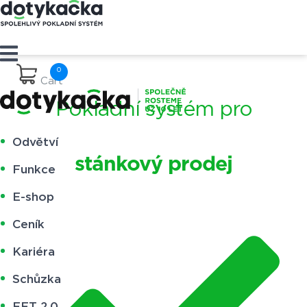
Cart
Pokladní systém pro
Odvětví
stánkový prodej
Funkce
E-shop
Ceník
Kariéra
Schůzka
EET 2.0