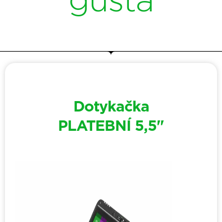
gusta
Dotykačka
PLATEBNÍ 5,5"