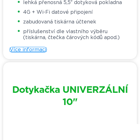
lehká přenosná 5,5″ dotyková pokladna
4G + Wi-Fi datové připojení
zabudovaná tiskárna účtenek
příslušenství dle vlastního výběru
(tiskárna, čtečka čárových kódů apod.)
Více informací
Dotykačka UNIVERZÁLNÍ
10"