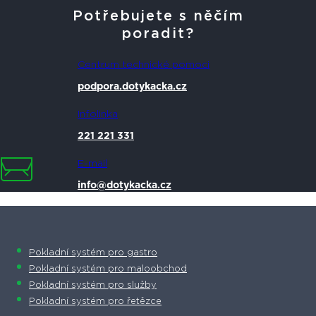
Potřebujete s něčím
poradit?
Centrum technické pomoci
podpora.dotykacka.cz
Infolinka
221 221 331
E-mail
info@dotykacka.cz
Pokladní systém pro gastro
Pokladní systém pro maloobchod
Pokladní systém pro služby
Pokladní systém pro řetězce