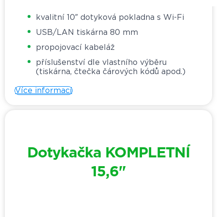
kvalitní 10″ dotyková pokladna s Wi-Fi
USB/LAN tiskárna 80 mm
propojovací kabeláž
příslušenství dle vlastního výběru
(tiskárna, čtečka čárových kódů apod.)
Více informací
Dotykačka KOMPLETNÍ
15,6"