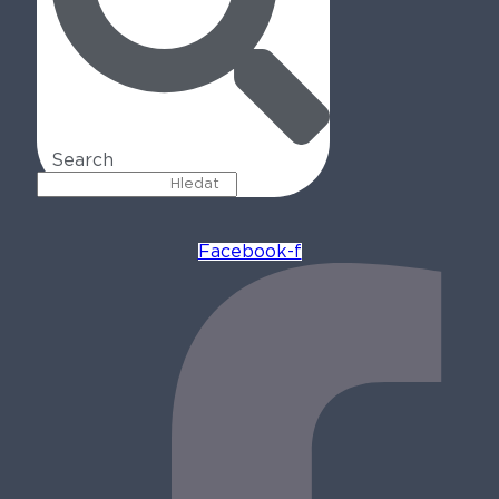
Search
Facebook-f