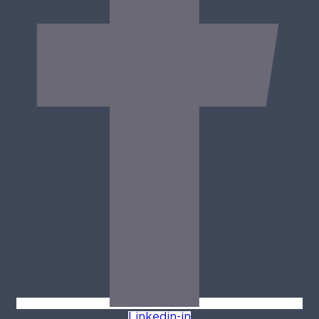
Linkedin-in