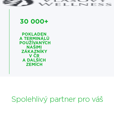
30 000+
POKLADEN
A TERMINÁLŮ
POUŽÍVANÝCH
NAŠIMI
ZÁKAZNÍKY
V ČR
A DALŠÍCH
ZEMÍCH
Spolehlivý partner pro váš