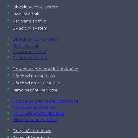
Objednávkový systém
Mobilní číšník
Vzdálená správa
Skladový systém
Objednávkový systém
Mobilní číšník
Vzdálená správa
Skladový systém
Dotace za přechod k Dotykačce
Přechod na NAPLNO
Přechod na NEOMEZENĚ
Mimo sezónu neplaťte
Dotace za přechod k Dotykačce
Přechod na NAPLNO
Přechod na NEOMEZENĚ
Mimo sezónu neplaťte
Dotykačka recenze