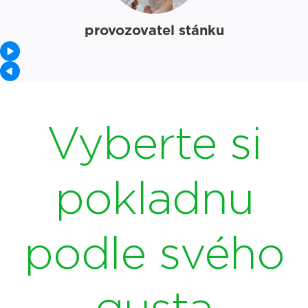
provozovatel stánku
Vyberte si
pokladnu
podle svého