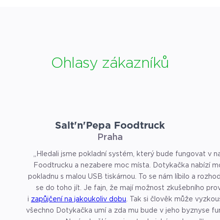
Ohlasy zákazníků
Salt'n'Pepa Foodtruck
Praha
„Hledali jsme pokladní systém, který bude fungovat v 
Foodtrucku a nezabere moc místa. Dotykačka nabízí mo
pokladnu s malou USB tiskárnou. To se nám líbilo a rozhod
se do toho jít. Je fajn, že mají možnost zkušebního provozu
i
zapůjčení na jakoukoliv dobu
. Tak si člověk může vyzkou
všechno Dotykačka umí a zda mu bude v jeho byznyse fu