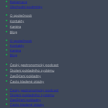
Reklamace
Obchodní podmínky
O společnosti​
Kontakty
Kariéra
Blog
O společnosti​
Kontakty
Kariéra
Blog
Český gastronomický podcast​
Školení pokladního systému
Zapůjčení pokladny
Často kladené otázky
Český gastronomický podcast​
Školení pokladního systému
Zapůjčení pokladny
Často kladené otázky