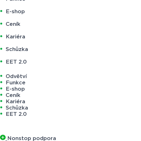
E-shop
Ceník
Kariéra
Schůzka
EET 2.0
Odvětví
Funkce
E-shop
Ceník
Kariéra
Schůzka
EET 2.0
Nonstop podpora