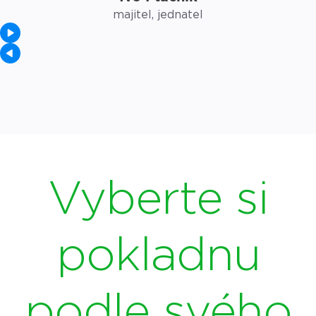
majitel, jednatel
Vyberte si
pokladnu
podle svého