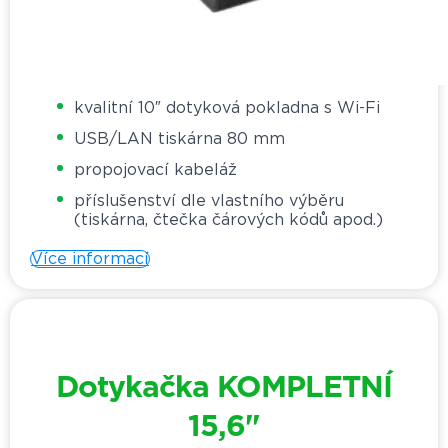
kvalitní 10″ dotyková pokladna s Wi-Fi
USB/LAN tiskárna 80 mm
propojovací kabeláž
příslušenství dle vlastního výběru
(tiskárna, čtečka čárových kódů apod.)
Více informací
Dotykačka KOMPLETNÍ
15,6"