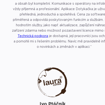
a obsah byl kompletní. Komunikace s operátory na infoli
vždy příjemná a profesionální. Aplikace Dotykačka je uživatelsky
přehledná, jednoduchá a spolehlivá. Cena za software
přiměřená a odpovídá poskytovaným funkcím a službám.
hodnotím služby, jako např. aktualizace, zapůjčení náhra
zařízení zdarma nebo možnost pozastavení licence mimo 
Technická podpora
je dostupná, její pracovníci jsou och
a pomohli mi s řešením problému. Navíc mě pravidelně in
o novinkách a změnách v aplikaci.“
Ivo Ptáčník