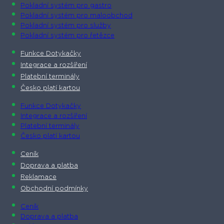
Pokladní systém pro gastro
Pokladní systém pro maloobchod
Pokladní systém pro služby
Pokladní systém pro řetězce
Funkce Dotykačky
Integrace a rozšíření
Platební terminály
Česko platí kartou
Funkce Dotykačky
Integrace a rozšíření
Platební terminály
Česko platí kartou
Ceník
Doprava a platba
Reklamace
Obchodní podmínky
Ceník
Doprava a platba