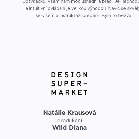
Dotykačku. Všem nám moc usnadnila práci. Její jednod
a intuitivní ovládání je velikou výhodou. Navíc se skvě
servisem a instruktáží předem. Bylo to bezva!“
Natálie Krausová
produkční
Wild Diana