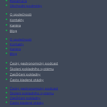
Reklamace
Obchodní podmínky
O společnosti​
Kontakty
Kariéra
Blog
O společnosti​
Kontakty
Kariéra
Blog
Český gastronomický podcast​
Školení pokladního systému
Zapůjčení pokladny
Často kladené otázky
Český gastronomický podcast​
Školení pokladního systému
Zapůjčení pokladny
Často kladené otázky