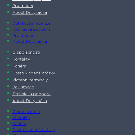
Pro média
About Dotykačka
Dotykačka recenze
Technická podpora
Pro média
About Dotykačka
O společnosti
Kontakty
Kariéra
Často kladené otázky
Platební terminály
Reklamace
Technická podpora
About Dotykačka
O společnosti
Kontakty
Kariéra
Často kladené otázky