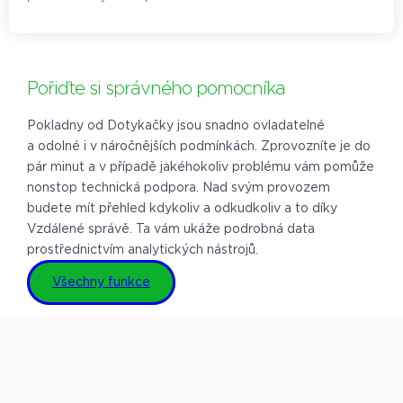
Pořiďte si správného pomocníka
Pokladny od Dotykačky jsou snadno ovladatelné
a odolné i v náročnějších podmínkách. Zprovozníte je do
pár minut a v případě jakéhokoliv problému vám pomůže
nonstop technická podpora. Nad svým provozem
budete mít přehled kdykoliv a odkudkoliv a to díky
Vzdálené správě. Ta vám ukáže podrobná data
prostřednictvím analytických nástrojů.
Všechny funkce