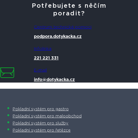
Potřebujete s něčím
poradit?
Centrum technické pomoci
podpora.dotykacka.cz
Infolinka
221 221 331
E-mail
info@dotykacka.cz
Pokladní systém pro gastro
Pokladní systém pro maloobchod
Pokladní systém pro služby
Pokladní systém pro řetězce