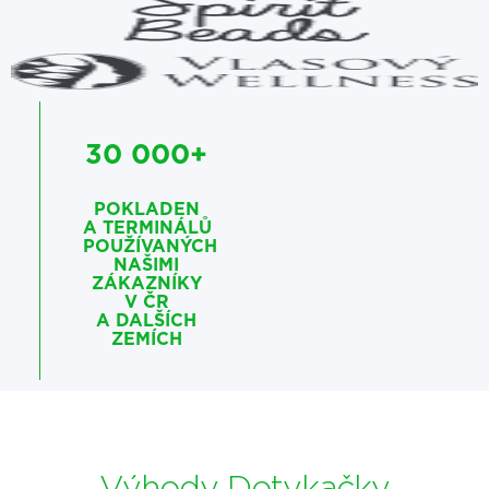
30 000+
POKLADEN
A TERMINÁLŮ
POUŽÍVANÝCH
NAŠIMI
ZÁKAZNÍKY
V ČR
A DALŠÍCH
ZEMÍCH