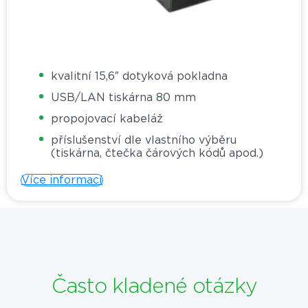
kvalitní 15,6″ dotyková pokladna
USB/LAN tiskárna 80 mm
propojovací kabeláž
příslušenství dle vlastního výběru
(tiskárna, čtečka čárových kódů apod.)
Více informací
Často kladené otázky