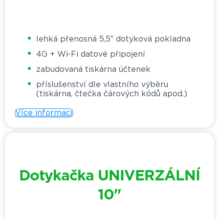
lehká přenosná 5,5″ dotyková pokladna
4G + Wi-Fi datové připojení
zabudovaná tiskárna účtenek
příslušenství dle vlastního výběru
(tiskárna, čtečka čárových kódů apod.)
Více informací
Dotykačka UNIVERZÁLNÍ
10"