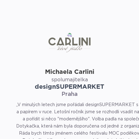
Michaela Carlini
spolumajitelka
designSUPERMARKET
Praha
„V minulých letech jsme pořádali designSUPERMARKET s
a papírem v ruce. Letošní ročník jsme se rozhodli vsadit na
a pořídit si něco "modernějšího". Volba padla na společ
Dotykačka, která nám byla doporučena od jedné z organiz
Ráda bych tímto jménem celého festivalu MOC poděkov