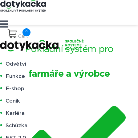
Cart
Pokladní systém pro
Odvětví
farmáře a výrobce
Funkce
E-shop
Ceník
Kariéra
Schůzka
EET 2.0