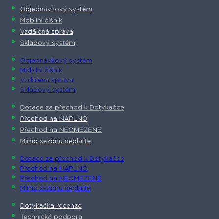
Objednávkový systém
Mobilní číšník
Vzdálená správa
Skladový systém
Objednávkový systém
Mobilní číšník
Vzdálená správa
Skladový systém
Dotace za přechod k Dotykačce
Přechod na NAPLNO
Přechod na NEOMEZENĚ
Mimo sezónu neplaťte
Dotace za přechod k Dotykačce
Přechod na NAPLNO
Přechod na NEOMEZENĚ
Mimo sezónu neplaťte
Dotykačka recenze
Technická podpora