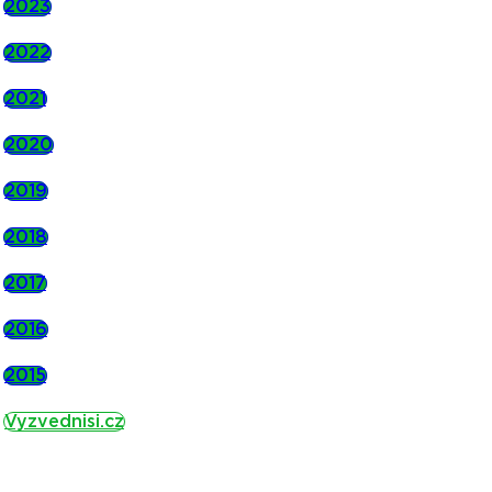
2023
2022
2021
2020
2019
2018
2017
2016
2015
Vyzvednisi.cz