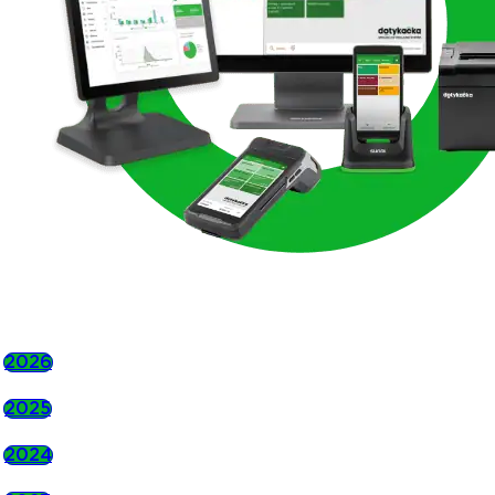
2026
2025
2024