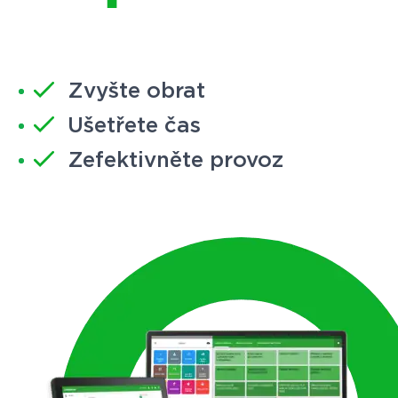
Zvyšte obrat
Ušetřete čas
Zefektivněte provoz