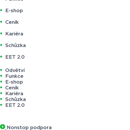
E-shop
Ceník
Kariéra
Schůzka
EET 2.0
Odvětví
Funkce
E-shop
Ceník
Kariéra
Schůzka
EET 2.0
Nonstop podpora