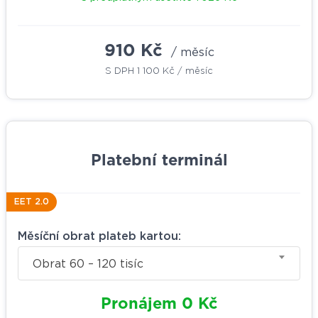
910 Kč
/ měsíc
S DPH
1 100 Kč
/ měsíc
Platební terminál
EET 2.0
Měsíční obrat plateb kartou:
Obrat 60 – 120 tisíc
Pronájem
0
Kč