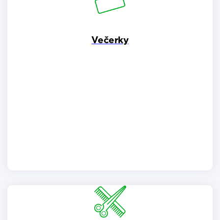
Večerky