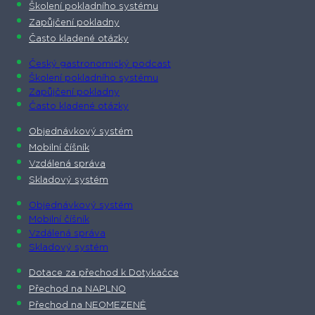
Školení pokladního systému
Zapůjčení pokladny
Často kladené otázky
Český gastronomický podcast​
Školení pokladního systému
Zapůjčení pokladny
Často kladené otázky
Objednávkový systém
Mobilní číšník
Vzdálená správa
Skladový systém
Objednávkový systém
Mobilní číšník
Vzdálená správa
Skladový systém
Dotace za přechod k Dotykačce
Přechod na NAPLNO
Přechod na NEOMEZENĚ