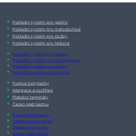
Pokladní systém pro gastro
Pokladní systém pro maloobchod
Pokladní systém pro služby
Pokladní systém pro řetězce
Pokladní systém pro gastro
Pokladní systém pro maloobchod
Pokladní systém pro služby
Pokladní systém pro řetězce
Funkce Dotykačky
Integrace a rozšíření
Platební terminály
Česko platí kartou
Funkce Dotykačky
Integrace a rozšíření
Platební terminály
Česko platí kartou