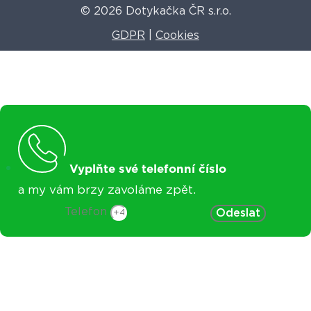
© 2026 Dotykačka ČR s.r.o.
GDPR
|
Cookies
Vyplňte své telefonní číslo
a my vám brzy zavoláme zpět.
Telefon
Odeslat