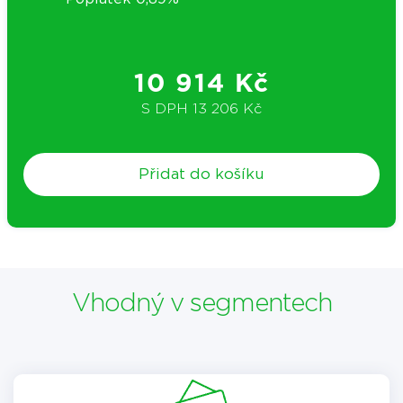
10 914 Kč
S DPH
13 206 Kč
Přidat do košíku
Vhodný v segmentech​