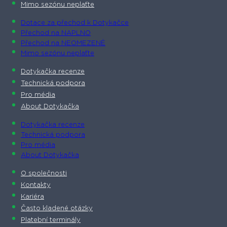
Mimo sezónu neplaťte
Dotace za přechod k Dotykačce
Přechod na NAPLNO
Přechod na NEOMEZENĚ
Mimo sezónu neplaťte
Dotykačka recenze
Technická podpora
Pro média
About Dotykačka
Dotykačka recenze
Technická podpora
Pro média
About Dotykačka
O společnosti
Kontakty
Kariéra
Často kladené otázky
Platební terminály