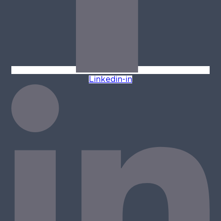
Linkedin-in