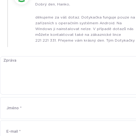
Dobrý den, Hanko,
děkujeme za váš dotaz. Dotykačka funguje pouze na
zařízeních s operačním systémem Android. Na
Windows ji nainstalovat nelze. V případě dotazů nás
můžete kontaktovat také na zákaznické lince
221 221 331. Přejeme vám krásný den. Tým Dotykačky