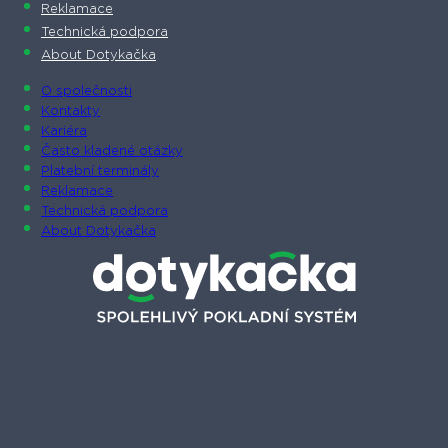
Reklamace
Technická podpora
About Dotykačka
O společnosti
Kontakty
Kariéra
Často kladené otázky
Platební terminály
Reklamace
Technická podpora
About Dotykačka