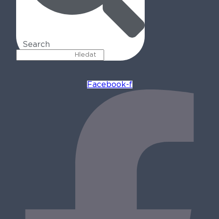
Search
Facebook-f