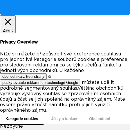
Zavřít
Privacy Overview
Níže si můžete přizpůsobit své preference souhlasu
pro jednotlivé kategorie souborů cookies a preference
pro sledování reklamami co se týká účelů a funkcí a
jednotlivých obchodníků. U každého
a
obchodníka z třetí strany
můžete udělit
poskytovatele reklamních technologií Google
podrobně segmentovaný souhlas.Většina obchodníků
vyžaduje výslovný souhlas se zpracováním osobních
údajů a část se jich spoléhá na oprávněný zájem. Máte
ovšem právo vznést námitku proti jejich využití
oprávněného zájmu.
Kategorie cookies
Účely a funkce
Obchodníci
Nezbytné