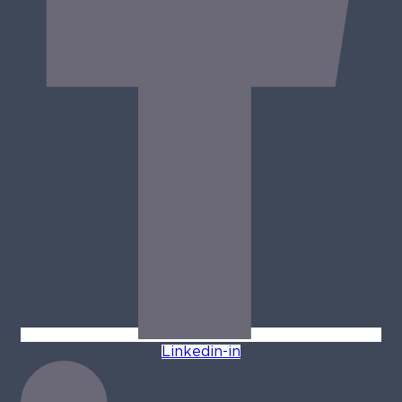
Linkedin-in