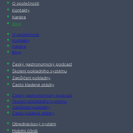
O společnosti​
Kontakty
Kariéra
Blog
O společnosti​
Kontakty
Kariéra
Blog
Český gastronomický podcast​
Školení pokladního systému
Zapůjčení pokladny
Často kladené otázky
Český gastronomický podcast​
Školení pokladního systému
Zapůjčení pokladny
Často kladené otázky
Objednávkový systém
Mobilní číšník