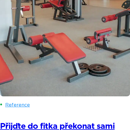
Reference
Přijďte do fitka překonat sami