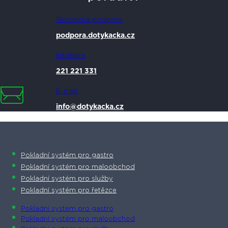
Technická podpora
podpora.dotykacka.cz
Infolinka
221 221 331
E-mail
info@dotykacka.cz
Pokladní systém pro gastro
Pokladní systém pro maloobchod
Pokladní systém pro služby
Pokladní systém pro řetězce
Pokladní systém pro gastro
Pokladní systém pro maloobchod