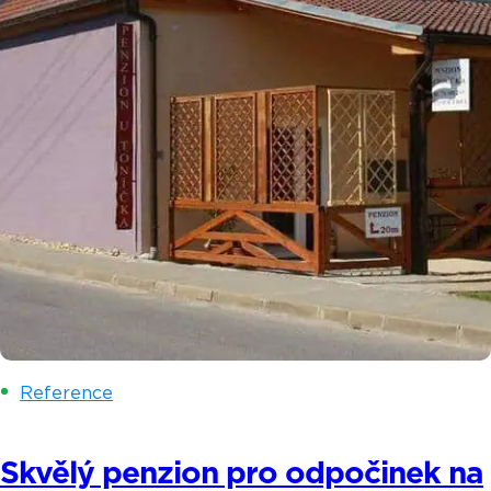
Reference
Skvělý penzion pro odpočinek na