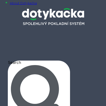
About Dotykačka
Search