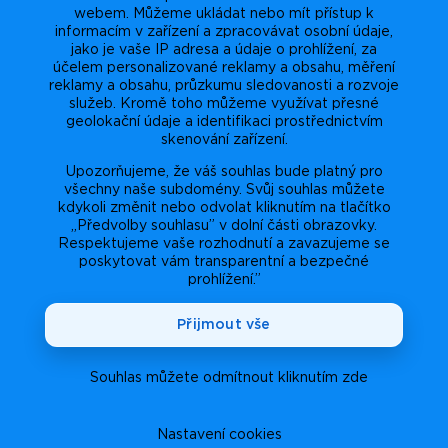
webem. Můžeme ukládat nebo mít přístup k
informacím v zařízení a zpracovávat osobní údaje,
jako je vaše IP adresa a údaje o prohlížení, za
účelem personalizované reklamy a obsahu, měření
reklamy a obsahu, průzkumu sledovanosti a rozvoje
služeb. Kromě toho můžeme využívat přesné
geolokační údaje a identifikaci prostřednictvím
skenování zařízení.
Upozorňujeme, že váš souhlas bude platný pro
všechny naše subdomény. Svůj souhlas můžete
kdykoli změnit nebo odvolat kliknutím na tlačítko
„Předvolby souhlasu” v dolní části obrazovky.
Respektujeme vaše rozhodnutí a zavazujeme se
poskytovat vám transparentní a bezpečné
prohlížení.”
Přijmout vše
Souhlas můžete odmítnout kliknutím zde
Nastavení cookies