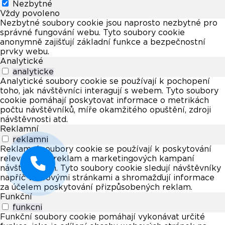
Nezbytné
Vždy povoleno
Nezbytné soubory cookie jsou naprosto nezbytné pro
správné fungování webu. Tyto soubory cookie
anonymně zajišťují základní funkce a bezpečnostní
prvky webu.
Analytické
analyticke
Analytické soubory cookie se používají k pochopení
toho, jak návštěvníci interagují s webem. Tyto soubory
cookie pomáhají poskytovat informace o metrikách
počtu návštěvníků, míře okamžitého opuštění, zdroji
návštěvnosti atd.
Reklamní
reklamni
Reklamní soubory cookie se používají k poskytování
relevantních reklam a marketingových kampaní
návštěvníkům. Tyto soubory cookie sledují návštěvníky
napříč webovými stránkami a shromažďují informace
za účelem poskytování přizpůsobených reklam.
Funkční
funkcni
Funkční soubory cookie pomáhají vykonávat určité