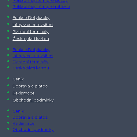
Pokladní systém pro služby
Pokladní systém pro řetězce
Funkce Dotykačky
Integrace a rozšíření
Platební terminály
Česko platí kartou
Funkce Dotykačky
Integrace a rozšíření
Platební terminály
Česko platí kartou
Ceník
Doprava a platba
Reklamace
Obchodní podmínky
Ceník
Doprava a platba
Reklamace
Obchodní podmínky