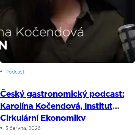
Podcast
Český gastronomický podcast:
Karolína Kočendová, Institut
Cirkulární Ekonomiky
3 června, 2026