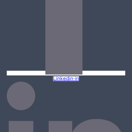
Linkedin-in