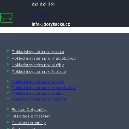
221 221 331
E-mail
info@dotykacka.cz
Pokladní systém pro gastro
Pokladní systém pro maloobchod
Pokladní systém pro služby
Pokladní systém pro řetězce
Pokladní systém pro gastro
Pokladní systém pro maloobchod
Pokladní systém pro služby
Pokladní systém pro řetězce
Funkce Dotykačky
Integrace a rozšíření
Platební terminály