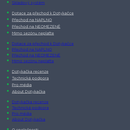
Skladový systém
Dotace za přechod k Dotykačce
Přechod na NAPLNO
Přechod na NEOMEZENĚ
Mimo sezónu neplaťte
Dotace za přechod k Dotykačce
Přechod na NAPLNO
Přechod na NEOMEZENĚ
Mimo sezónu neplaťte
Dotykačka recenze
Technická podpora
Pro média
About Dotykačka
Dotykačka recenze
Technická podpora
Pro média
About Dotykačka