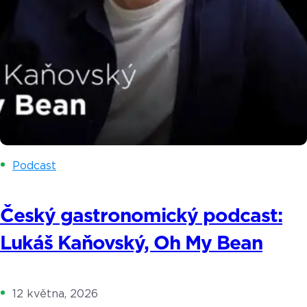
Podcast
Český gastronomický podcast:
Lukáš Kaňovský, Oh My Bean
12 května, 2026