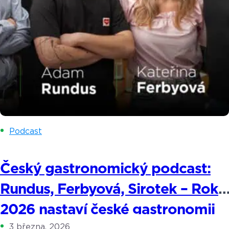
Podcast
Český gastronomický podcast:
Rundus, Ferbyová, Sirotek – Rok
2026 nastaví české gastronomii
3 března, 2026