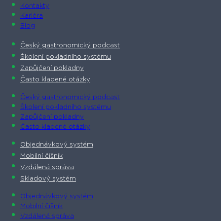
Kontakty
Kariéra
Blog
Český gastronomický podcast​
Školení pokladního systému
Zapůjčení pokladny
Často kladené otázky
Český gastronomický podcast​
Školení pokladního systému
Zapůjčení pokladny
Často kladené otázky
Objednávkový systém
Mobilní číšník
Vzdálená správa
Skladový systém
Objednávkový systém
Mobilní číšník
Vzdálená správa