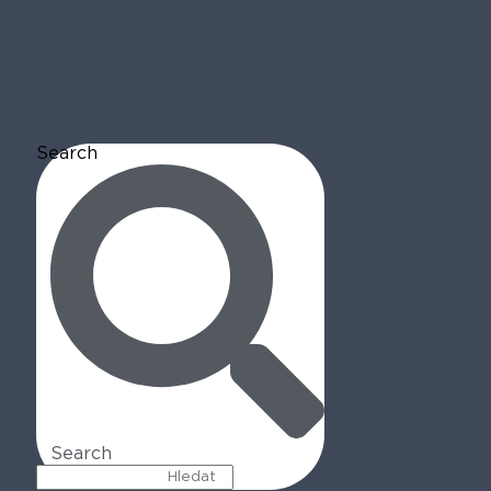
Search
Search