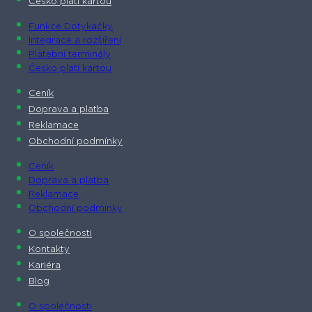
Česko platí kartou
Funkce Dotykačky
Integrace a rozšíření
Platební terminály
Česko platí kartou
Ceník
Doprava a platba
Reklamace
Obchodní podmínky
Ceník
Doprava a platba
Reklamace
Obchodní podmínky
O společnosti​
Kontakty
Kariéra
Blog
O společnosti​