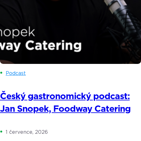
Podcast
Český gastronomický podcast:
Jan Snopek, Foodway Catering
1 července, 2026