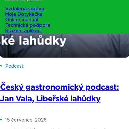
Vzdálená správa
Moje Dotykačka
Online manuál
Technická podpora
Stažení aplikací
Podcast
Český gastronomický podcast:
Jan Vala, Libeřské lahůdky
15 července, 2026