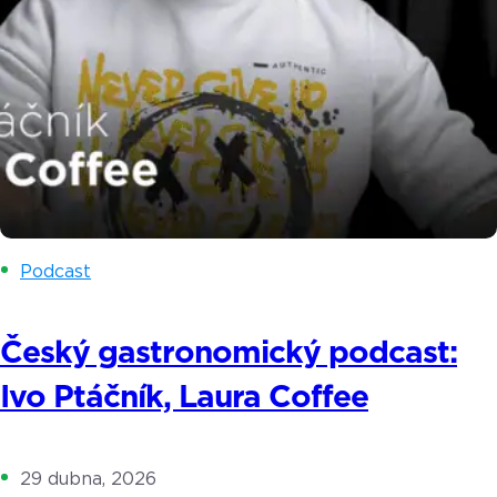
Podcast
Český gastronomický podcast:
Ivo Ptáčník, Laura Coffee
29 dubna, 2026