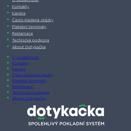
O společnosti
Kontakty
Kariéra
Často kladené otázky
Platební terminály
Reklamace
Technická podpora
About Dotykačka
O společnosti
Kontakty
Kariéra
Často kladené otázky
Platební terminály
Reklamace
Technická podpora
About Dotykačka