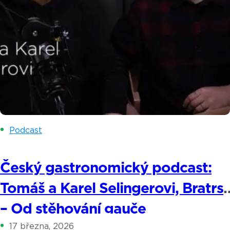
Podcast
Český gastronomický podcast:
Tomáš a Karel Selingerovi, Bratrs
– Od stěhování gauče
17 března, 2026