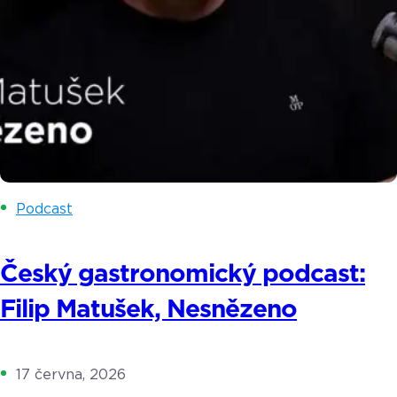
Podcast
Český gastronomický podcast:
Filip Matušek, Nesnězeno
17 června, 2026