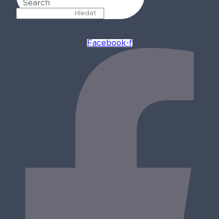
Search
Facebook-f