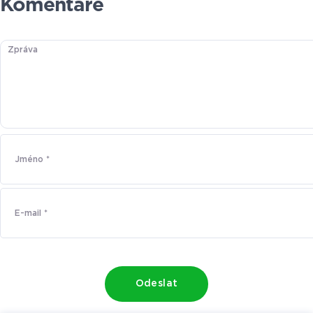
Komentáře
Odeslat