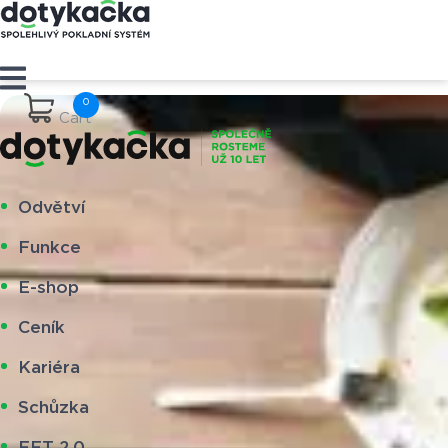
Cart
Odvětví
Funkce
E-shop
Ceník
Kariéra
Schůzka
EET 2.0