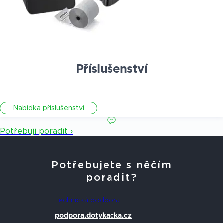
Příslušenství
Nabídka příslušenství
Potřebuji poradit ›
Potřebujete s něčím
poradit?
Technická podpora
podpora.dotykacka.cz