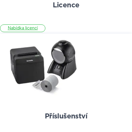
Licence
Nabídka licencí
Příslušenství