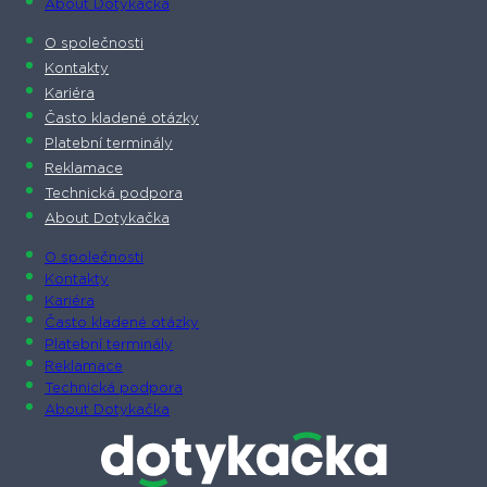
About Dotykačka
O společnosti
Kontakty
Kariéra
Často kladené otázky
Platební terminály
Reklamace
Technická podpora
About Dotykačka
O společnosti
Kontakty
Kariéra
Často kladené otázky
Platební terminály
Reklamace
Technická podpora
About Dotykačka