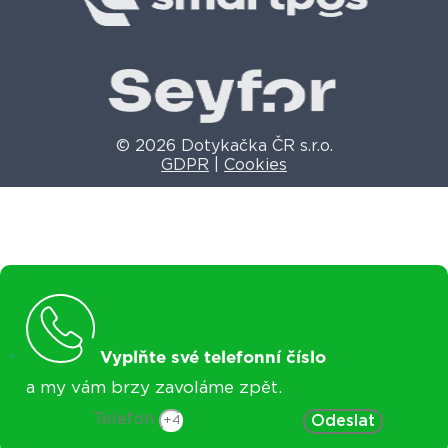
© 2026 Dotykačka ČR s.r.o.
GDPR
|
Cookies
Vyplňte své telefonní číslo
a my vám brzy zavoláme zpět.
Telefon
Odeslat