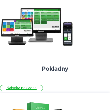
Pokladny
Nabídka pokladen