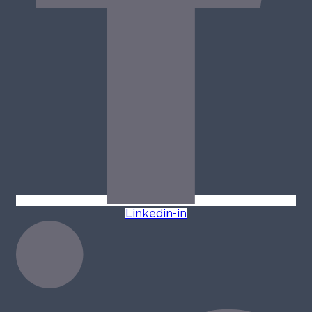
Linkedin-in