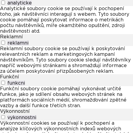
analyticke
Analytické soubory cookie se používají k pochopení
toho, jak návštěvníci interagují s webem. Tyto soubory
cookie pomáhají poskytovat informace o metrikách
počtu návštěvníků, míře okamžitého opuštění, zdroji
návštěvnosti atd.
Reklamní
reklamni
Reklamní soubory cookie se používají k poskytování
relevantních reklam a marketingových kampaní
návštěvníkům. Tyto soubory cookie sledují návštěvníky
napříč webovými stránkami a shromažďují informace
za účelem poskytování přizpůsobených reklam.
Funkční
funkcni
Funkční soubory cookie pomáhají vykonávat určité
funkce, jako je sdílení obsahu webových stránek na
platformách sociálních médií, shromažďování zpětné
vazby a další funkce třetích stran.
Výkonnostní
vykonnostni
Výkonnostní cookies se používají k pochopení a
analýze klíčových výkonnostních indexů webových