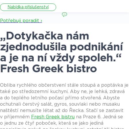
Nabídka příslušenství
Potřebuji poradit ›
„Dotykačka nám
zjednodušila podnikání
a je na ní vždy spoleh.“
Fresh Greek bistro
Obliba rychlého občerstvení stále stoupá a poptávka je
také po středozemní kuchyni. Aby ne, je lehká, zdravá
a do teplého letního počasí přímo stvořená. Abyste
ochutnali čerstvý salát, gyros, souvlaki nebo musaku
naštěstí nemusíte létat až do Řecka. Stačí se zastavit
v příjemném
Fresh Greek bistru
na Praze 6. Jedná se
o jednu ze čtyř poboček, která se jako jediná