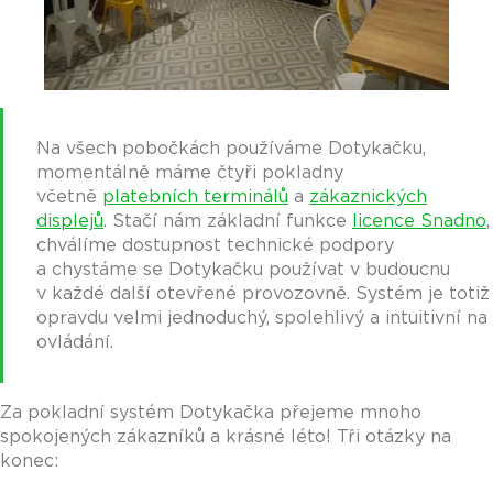
Na všech pobočkách používáme Dotykačku,
momentálně máme čtyři pokladny
včetně
platebních terminálů
a
zákaznických
displejů
. Stačí nám základní funkce
licence Snadno
,
chválíme dostupnost technické podpory
a chystáme se Dotykačku používat v budoucnu
v každé další otevřené provozovně. Systém je totiž
opravdu velmi jednoduchý, spolehlivý a intuitivní na
ovládání.
Za pokladní systém Dotykačka přejeme mnoho
spokojených zákazníků a krásné léto! Tři otázky na
konec: