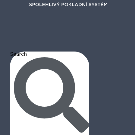
Search