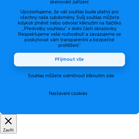
skenování zařízení.
Upozorňujeme, že váš souhlas bude platný pro
všechny naše subdomény. Svůj souhlas můžete
kdykoli změnit nebo odvolat kliknutím na tlačítko
„Předvolby souhlasu” v dolní části obrazovky.
Respektujeme vaše rozhodnutí a zavazujeme se
poskytovat vám transparentní a bezpečné
prohlížení.”
Přijmout vše
Souhlas můžete odmítnout kliknutím zde
Nastavení cookies
Zavřít