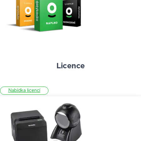
Licence
Nabídka licencí