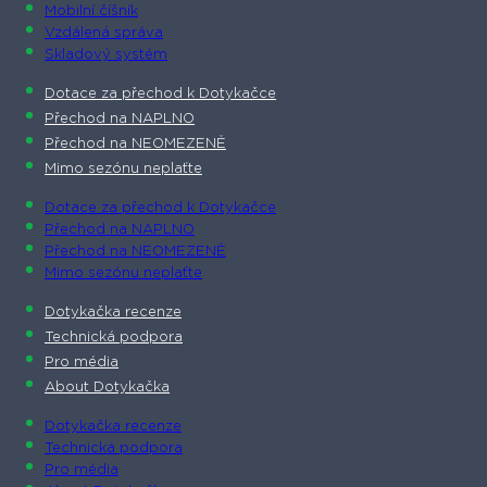
Mobilní číšník
Vzdálená správa
Skladový systém
Dotace za přechod k Dotykačce
Přechod na NAPLNO
Přechod na NEOMEZENĚ
Mimo sezónu neplaťte
Dotace za přechod k Dotykačce
Přechod na NAPLNO
Přechod na NEOMEZENĚ
Mimo sezónu neplaťte
Dotykačka recenze
Technická podpora
Pro média
About Dotykačka
Dotykačka recenze
Technická podpora
Pro média