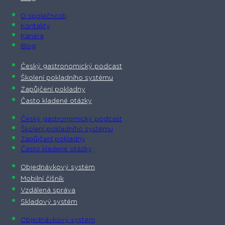
O společnosti​
Kontakty
Kariéra
Blog
Český gastronomický podcast​
Školení pokladního systému
Zapůjčení pokladny
Často kladené otázky
Český gastronomický podcast​
Školení pokladního systému
Zapůjčení pokladny
Často kladené otázky
Objednávkový systém
Mobilní číšník
Vzdálená správa
Skladový systém
Objednávkový systém