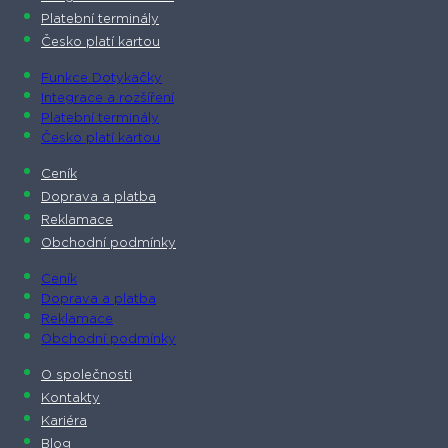
Platební terminály
Česko platí kartou
Funkce Dotykačky
Integrace a rozšíření
Platební terminály
Česko platí kartou
Ceník
Doprava a platba
Reklamace
Obchodní podmínky
Ceník
Doprava a platba
Reklamace
Obchodní podmínky
O společnosti​
Kontakty
Kariéra
Blog