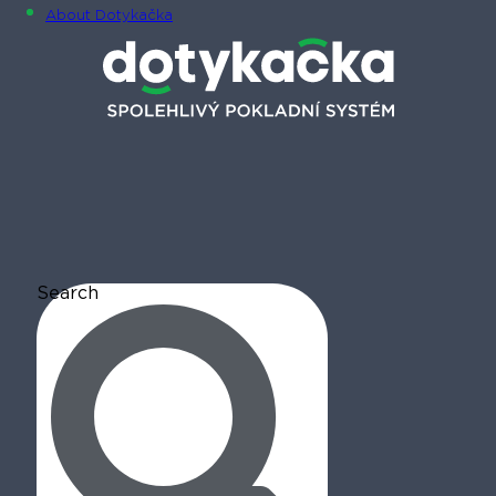
About Dotykačka
Search