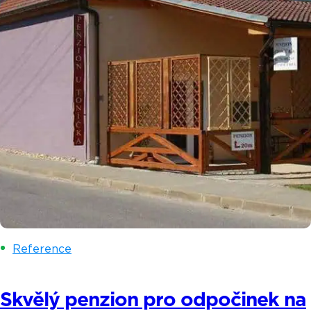
Reference
Skvělý penzion pro odpočinek na