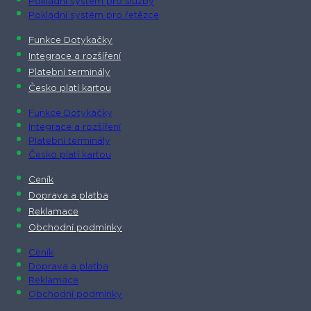
Pokladní systém pro služby
Pokladní systém pro řetězce
Funkce Dotykačky
Integrace a rozšíření
Platební terminály
Česko platí kartou
Funkce Dotykačky
Integrace a rozšíření
Platební terminály
Česko platí kartou
Ceník
Doprava a platba
Reklamace
Obchodní podmínky
Ceník
Doprava a platba
Reklamace
Obchodní podmínky