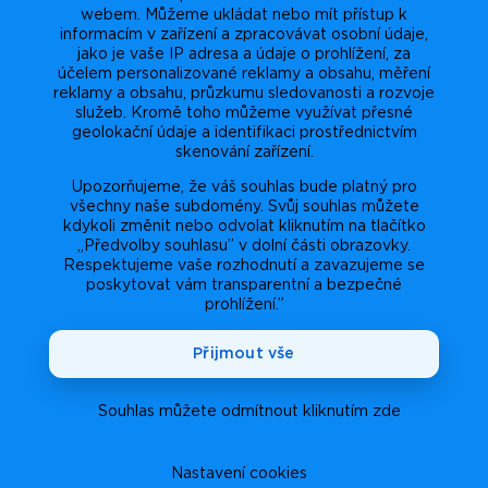
webem. Můžeme ukládat nebo mít přístup k
informacím v zařízení a zpracovávat osobní údaje,
jako je vaše IP adresa a údaje o prohlížení, za
účelem personalizované reklamy a obsahu, měření
reklamy a obsahu, průzkumu sledovanosti a rozvoje
služeb. Kromě toho můžeme využívat přesné
geolokační údaje a identifikaci prostřednictvím
skenování zařízení.
Upozorňujeme, že váš souhlas bude platný pro
všechny naše subdomény. Svůj souhlas můžete
kdykoli změnit nebo odvolat kliknutím na tlačítko
„Předvolby souhlasu” v dolní části obrazovky.
Respektujeme vaše rozhodnutí a zavazujeme se
poskytovat vám transparentní a bezpečné
prohlížení.”
Přijmout vše
Souhlas můžete odmítnout kliknutím zde
Nastavení cookies