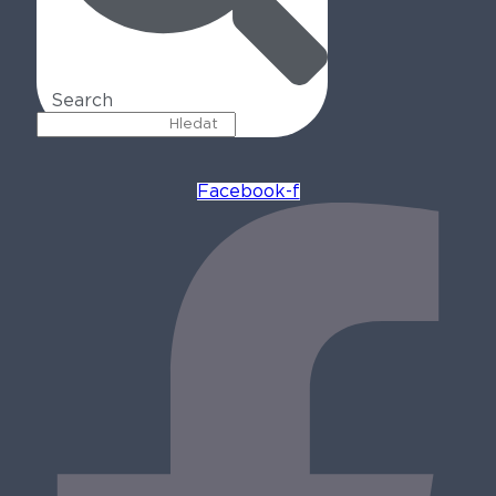
Search
Facebook-f