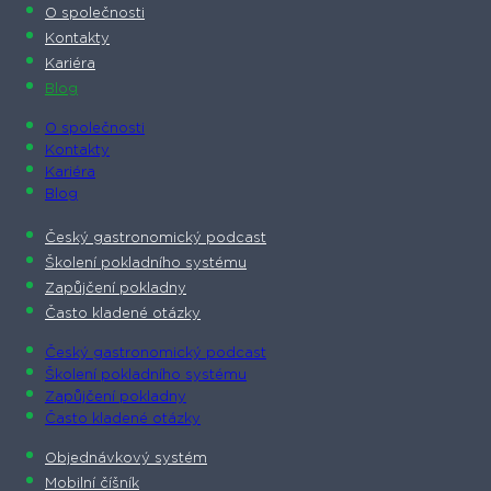
O společnosti​
Kontakty
Kariéra
Blog
O společnosti​
Kontakty
Kariéra
Blog
Český gastronomický podcast​
Školení pokladního systému
Zapůjčení pokladny
Často kladené otázky
Český gastronomický podcast​
Školení pokladního systému
Zapůjčení pokladny
Často kladené otázky
Objednávkový systém
Mobilní číšník