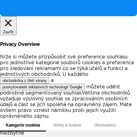
Zavřít
Privacy Overview
Níže si můžete přizpůsobit své preference souhlasu
pro jednotlivé kategorie souborů cookies a preference
pro sledování reklamami co se týká účelů a funkcí a
jednotlivých obchodníků. U každého
a
obchodníka z třetí strany
můžete udělit
poskytovatele reklamních technologií Google
podrobně segmentovaný souhlas.Většina obchodníků
vyžaduje výslovný souhlas se zpracováním osobních
údajů a část se jich spoléhá na oprávněný zájem. Máte
ovšem právo vznést námitku proti jejich využití
oprávněného zájmu.
Kategorie cookies
Účely a funkce
Obchodníci
Nezbytné