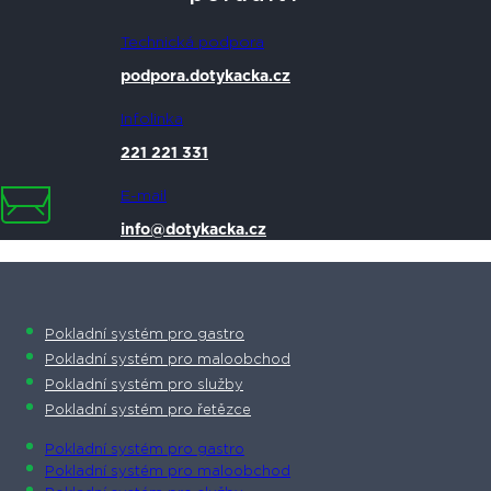
Technická podpora
podpora.dotykacka.cz
Infolinka
221 221 331
E-mail
info@dotykacka.cz
Pokladní systém pro gastro
Pokladní systém pro maloobchod
Pokladní systém pro služby
Pokladní systém pro řetězce
Pokladní systém pro gastro
Pokladní systém pro maloobchod