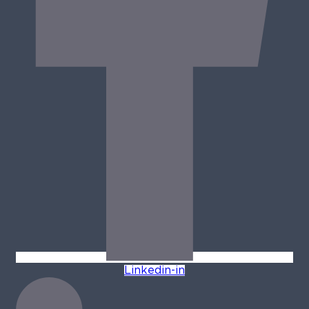
Linkedin-in