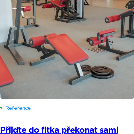
Reference
Přijďte do fitka překonat sami