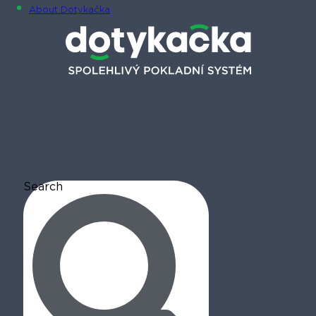
About Dotykačka
Search