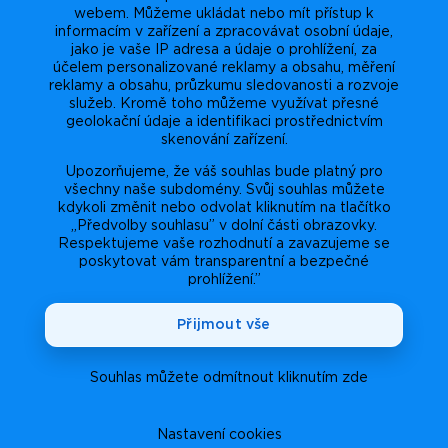
webem. Můžeme ukládat nebo mít přístup k
informacím v zařízení a zpracovávat osobní údaje,
jako je vaše IP adresa a údaje o prohlížení, za
účelem personalizované reklamy a obsahu, měření
reklamy a obsahu, průzkumu sledovanosti a rozvoje
služeb. Kromě toho můžeme využívat přesné
geolokační údaje a identifikaci prostřednictvím
skenování zařízení.
Upozorňujeme, že váš souhlas bude platný pro
všechny naše subdomény. Svůj souhlas můžete
kdykoli změnit nebo odvolat kliknutím na tlačítko
„Předvolby souhlasu” v dolní části obrazovky.
Respektujeme vaše rozhodnutí a zavazujeme se
poskytovat vám transparentní a bezpečné
prohlížení.”
Přijmout vše
Souhlas můžete odmítnout kliknutím zde
Nastavení cookies