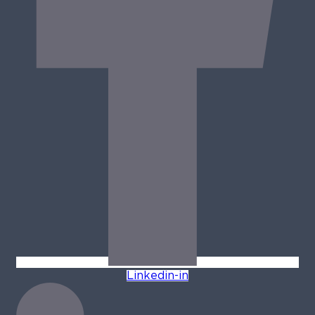
Linkedin-in