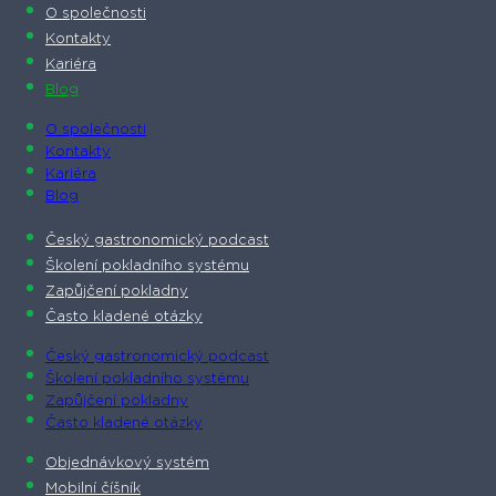
O společnosti​
Kontakty
Kariéra
Blog
O společnosti​
Kontakty
Kariéra
Blog
Český gastronomický podcast​
Školení pokladního systému
Zapůjčení pokladny
Často kladené otázky
Český gastronomický podcast​
Školení pokladního systému
Zapůjčení pokladny
Často kladené otázky
Objednávkový systém
Mobilní číšník