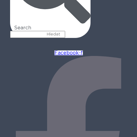
Search
Facebook-f