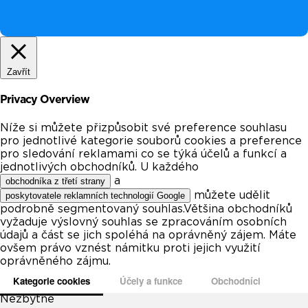
Zavřít
Privacy Overview
Níže si můžete přizpůsobit své preference souhlasu
pro jednotlivé kategorie souborů cookies a preference
pro sledování reklamami co se týká účelů a funkcí a
jednotlivých obchodníků. U každého
a
obchodníka z třetí strany
můžete udělit
poskytovatele reklamních technologií Google
podrobně segmentovaný souhlas.Většina obchodníků
vyžaduje výslovný souhlas se zpracováním osobních
údajů a část se jich spoléhá na oprávněný zájem. Máte
ovšem právo vznést námitku proti jejich využití
oprávněného zájmu.
Kategorie cookies
Účely a funkce
Obchodníci
Nezbytné