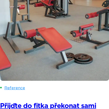
Reference
Přijďte do fitka překonat sami