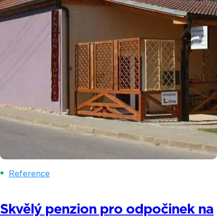
Reference
Skvělý penzion pro odpočinek na