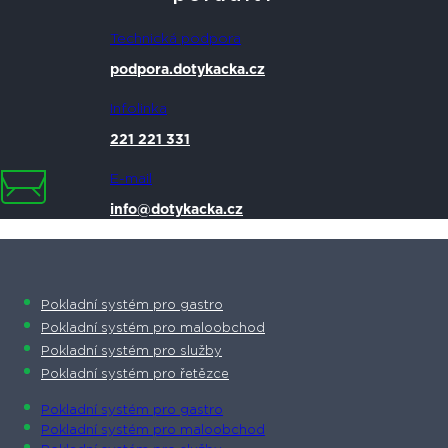
Technická podpora
podpora.dotykacka.cz
Infolinka
221 221 331
E-mail
info@dotykacka.cz
Pokladní systém pro gastro
Pokladní systém pro maloobchod
Pokladní systém pro služby
Pokladní systém pro řetězce
Pokladní systém pro gastro
Pokladní systém pro maloobchod