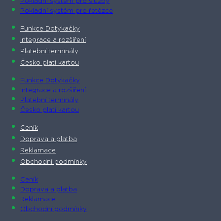
Pokladní systém pro služby
Pokladní systém pro řetězce
Funkce Dotykačky
Integrace a rozšíření
Platební terminály
Česko platí kartou
Funkce Dotykačky
Integrace a rozšíření
Platební terminály
Česko platí kartou
Ceník
Doprava a platba
Reklamace
Obchodní podmínky
Ceník
Doprava a platba
Reklamace
Obchodní podmínky