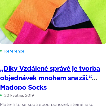
Reference
„Díky Vzdálené správě je tvorba
objednávek mnohem snazší.“
Madopo Socks
22 května, 2019
Máte-li to se spotřebou ponožek stejné jako