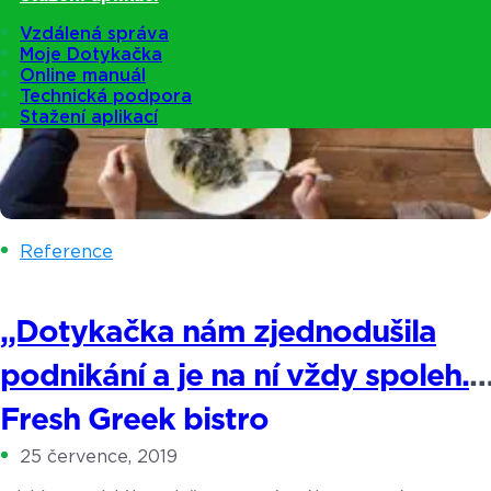
Vzdálená správa
Moje Dotykačka
Online manuál
Technická podpora
Stažení aplikací
Reference
„Dotykačka nám zjednodušila
podnikání a je na ní vždy spoleh.“
Fresh Greek bistro
25 července, 2019