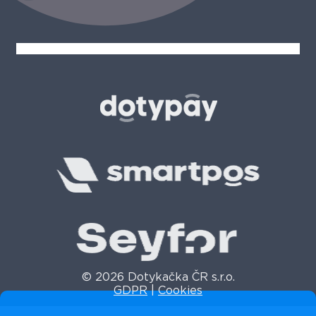
© 2026 Dotykačka ČR s.r.o.
GDPR
|
Cookies