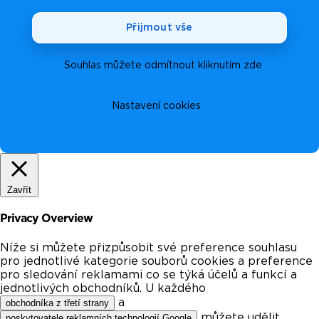
Přijmout vše
Souhlas můžete odmítnout kliknutím zde
Nastavení cookies
Zavřít
Privacy Overview
Níže si můžete přizpůsobit své preference souhlasu
pro jednotlivé kategorie souborů cookies a preference
pro sledování reklamami co se týká účelů a funkcí a
jednotlivých obchodníků. U každého
a
obchodníka z třetí strany
můžete udělit
poskytovatele reklamních technologií Google