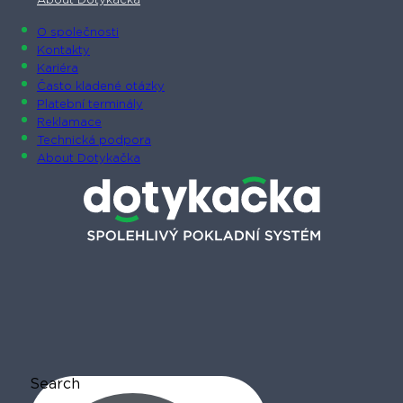
About Dotykačka
O společnosti
Kontakty
Kariéra
Často kladené otázky
Platební terminály
Reklamace
Technická podpora
About Dotykačka
Search