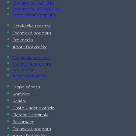
Přechod na NAPLNO
Přechod na NEOMEZENĚ
Mimo sezónu neplaťte
Dotykačka recenze
Technická podpora
Pro média
About Dotykačka
Dotykačka recenze
Technická podpora
Pro média
About Dotykačka
O společnosti
Kontakty
Kariéra
Často kladené otázky
Platební terminály
Reklamace
Technická podpora