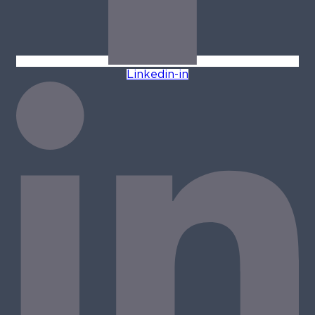
Linkedin-in