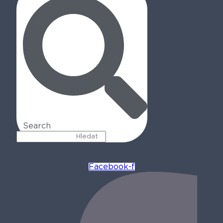
Search
Facebook-f