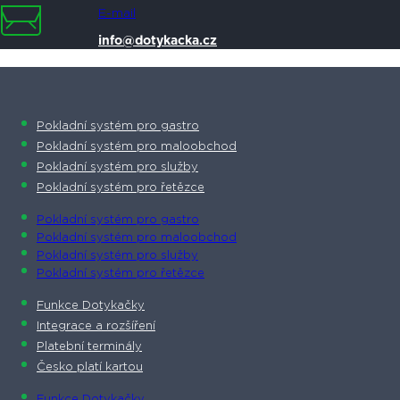
E-mail
info@dotykacka.cz
Pokladní systém pro gastro
Pokladní systém pro maloobchod
Pokladní systém pro služby
Pokladní systém pro řetězce
Pokladní systém pro gastro
Pokladní systém pro maloobchod
Pokladní systém pro služby
Pokladní systém pro řetězce
Funkce Dotykačky
Integrace a rozšíření
Platební terminály
Česko platí kartou
Funkce Dotykačky