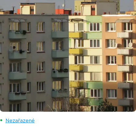
Nezařazené