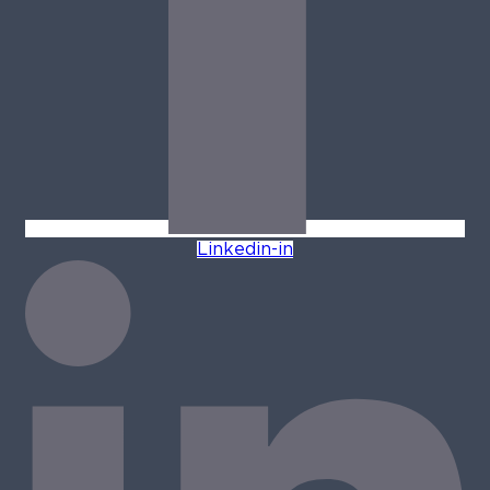
Linkedin-in