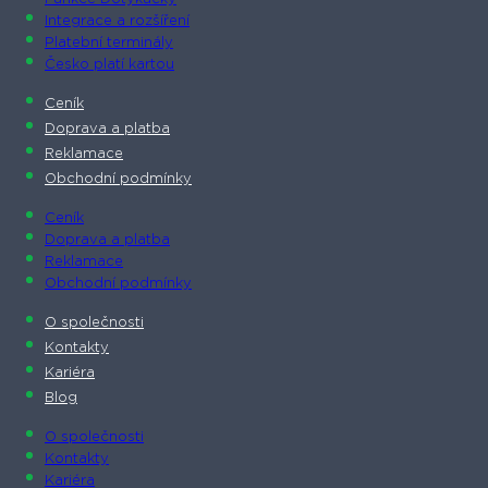
Integrace a rozšíření
Platební terminály
Česko platí kartou
Ceník
Doprava a platba
Reklamace
Obchodní podmínky
Ceník
Doprava a platba
Reklamace
Obchodní podmínky
O společnosti​
Kontakty
Kariéra
Blog
O společnosti​
Kontakty
Kariéra