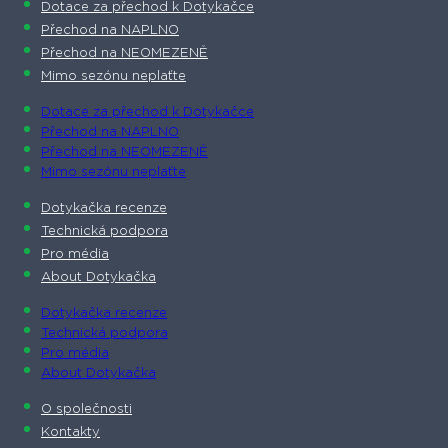
Dotace za přechod k Dotykačce
Přechod na NAPLNO
Přechod na NEOMEZENĚ
Mimo sezónu neplaťte
Dotace za přechod k Dotykačce
Přechod na NAPLNO
Přechod na NEOMEZENĚ
Mimo sezónu neplaťte
Dotykačka recenze
Technická podpora
Pro média
About Dotykačka
Dotykačka recenze
Technická podpora
Pro média
About Dotykačka
O společnosti
Kontakty