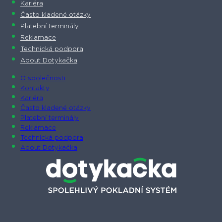
Kariéra
Často kladené otázky
Platební terminály
Reklamace
Technická podpora
About Dotykačka
O společnosti
Kontakty
Kariéra
Často kladené otázky
Platební terminály
Reklamace
Technická podpora
About Dotykačka