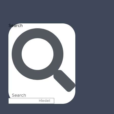
Search
Search