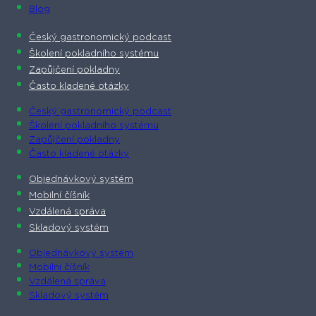
Blog
Český gastronomický podcast​
Školení pokladního systému
Zapůjčení pokladny
Často kladené otázky
Český gastronomický podcast​
Školení pokladního systému
Zapůjčení pokladny
Často kladené otázky
Objednávkový systém
Mobilní číšník
Vzdálená správa
Skladový systém
Objednávkový systém
Mobilní číšník
Vzdálená správa
Skladový systém