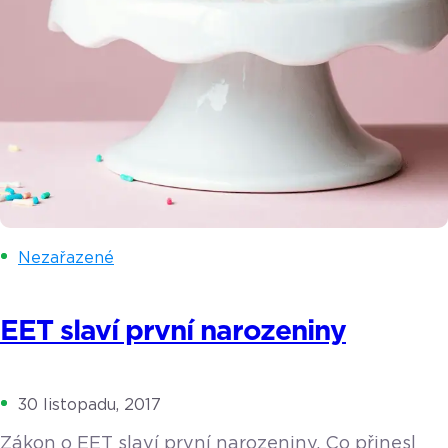
Nezařazené
EET slaví první narozeniny
30 listopadu, 2017
Zákon o EET slaví první narozeniny. Co přinesl