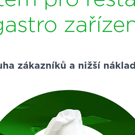
gastro zařízen
uha zákazníků a nižší nákla