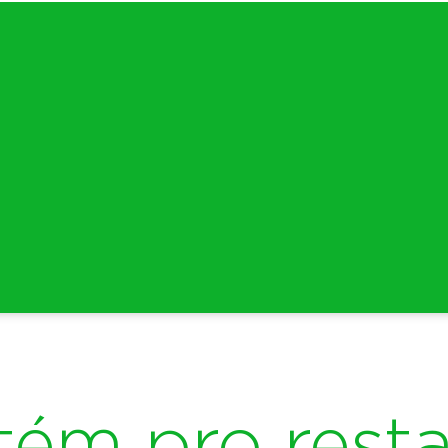
tém pro resta