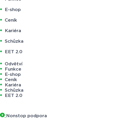
E-shop
Ceník
Kariéra
Schůzka
EET 2.0
Odvětví
Funkce
E-shop
Ceník
Kariéra
Schůzka
EET 2.0
Nonstop podpora