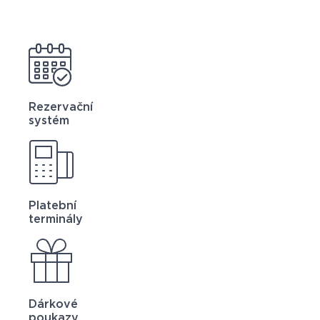
Rezervační
systém
Platební
terminály
Dárkové
poukazy