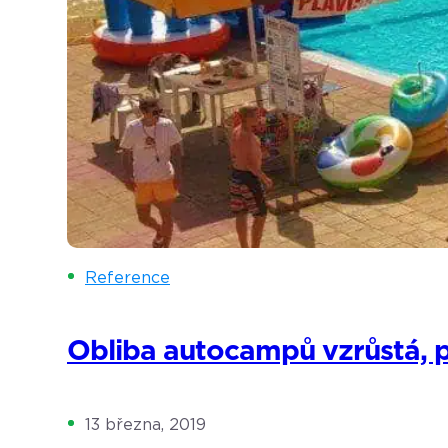
Reference
Obliba autocampů vzrůstá, při
13 března, 2019