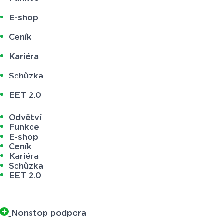
E-shop
Ceník
Kariéra
Schůzka
EET 2.0
Odvětví
Funkce
E-shop
Ceník
Kariéra
Schůzka
EET 2.0
Nonstop podpora