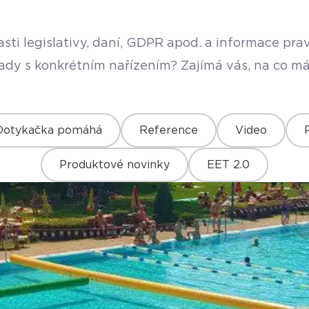
sti legislativy, daní, GDPR apod. a informace pr
rady s konkrétním nařízením? Zajímá vás, na co má
Dotykačka pomáhá
Reference
Video
Produktové novinky
EET 2.0