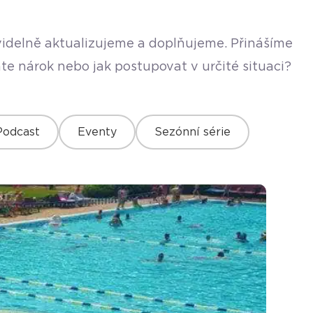
avidelně aktualizujeme a doplňujeme. Přinášíme
te nárok nebo jak postupovat v určité situaci?
Podcast
Eventy
Sezónní série