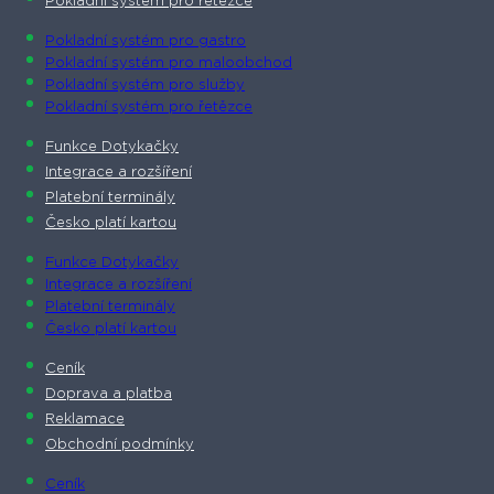
Pokladní systém pro řetězce
Pokladní systém pro gastro
Pokladní systém pro maloobchod
Pokladní systém pro služby
Pokladní systém pro řetězce
Funkce Dotykačky
Integrace a rozšíření
Platební terminály
Česko platí kartou
Funkce Dotykačky
Integrace a rozšíření
Platební terminály
Česko platí kartou
Ceník
Doprava a platba
Reklamace
Obchodní podmínky
Ceník