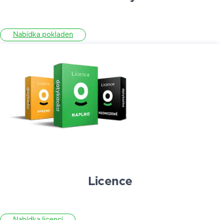
Nabídka pokladen
Licence
Nabídka licencí