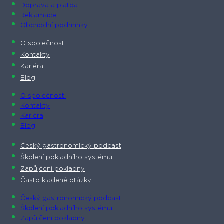
Doprava a platba
Reklamace
Obchodní podmínky
O společnosti​
Kontakty
Kariéra
Blog
O společnosti​
Kontakty
Kariéra
Blog
Český gastronomický podcast​
Školení pokladního systému
Zapůjčení pokladny
Často kladené otázky
Český gastronomický podcast​
Školení pokladního systému
Zapůjčení pokladny