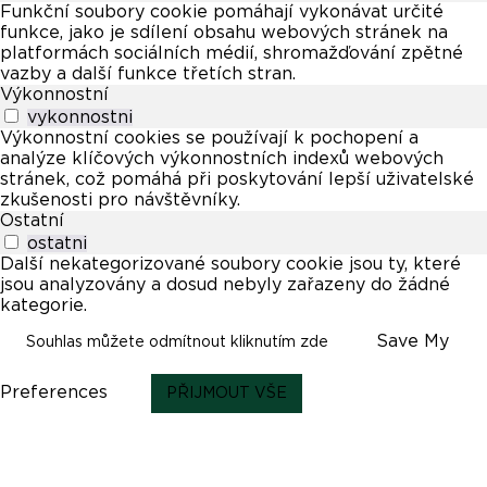
Funkční soubory cookie pomáhají vykonávat určité
funkce, jako je sdílení obsahu webových stránek na
platformách sociálních médií, shromažďování zpětné
vazby a další funkce třetích stran.
Výkonnostní
vykonnostni
Výkonnostní cookies se používají k pochopení a
analýze klíčových výkonnostních indexů webových
stránek, což pomáhá při poskytování lepší uživatelské
zkušenosti pro návštěvníky.
Ostatní
ostatni
Další nekategorizované soubory cookie jsou ty, které
jsou analyzovány a dosud nebyly zařazeny do žádné
kategorie.
Save My
Souhlas můžete odmítnout kliknutím zde
Preferences
PŘIJMOUT VŠE