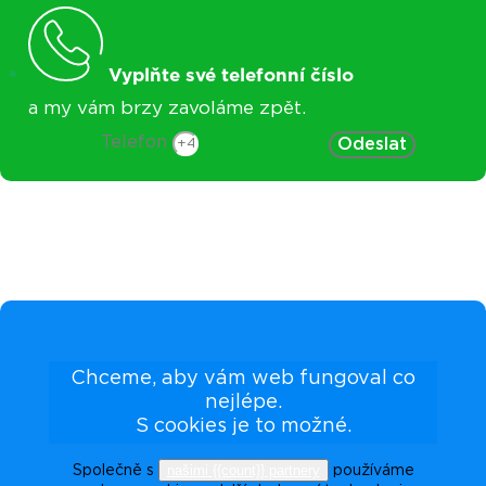
Vyplňte své telefonní číslo
a my vám brzy zavoláme zpět.
Telefon
Odeslat
Chceme, aby vám web fungoval co
nejlépe.
S cookies je to možné.
našimi {{count}} partnery
Společně s
používáme