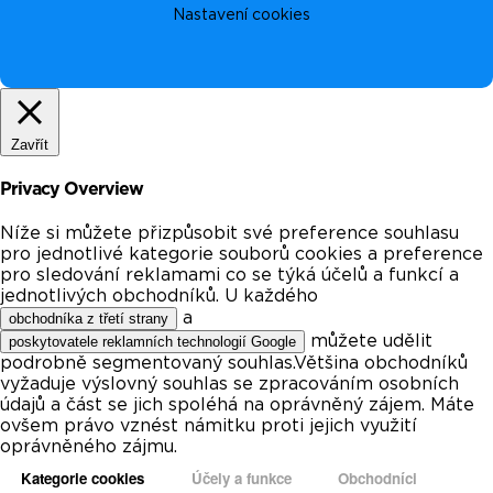
Nastavení cookies
Zavřít
Privacy Overview
Níže si můžete přizpůsobit své preference souhlasu
pro jednotlivé kategorie souborů cookies a preference
pro sledování reklamami co se týká účelů a funkcí a
jednotlivých obchodníků. U každého
a
obchodníka z třetí strany
můžete udělit
poskytovatele reklamních technologií Google
podrobně segmentovaný souhlas.Většina obchodníků
vyžaduje výslovný souhlas se zpracováním osobních
údajů a část se jich spoléhá na oprávněný zájem. Máte
ovšem právo vznést námitku proti jejich využití
oprávněného zájmu.
Kategorie cookies
Účely a funkce
Obchodníci