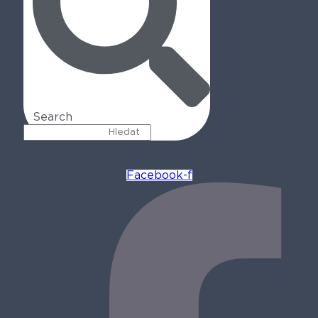
Search
Facebook-f