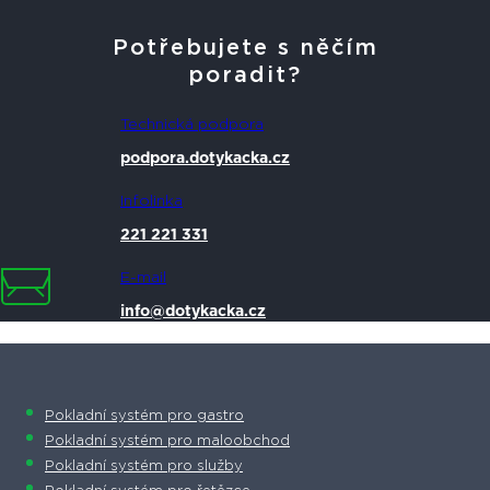
Potřebujete s něčím
poradit?
Technická podpora
podpora.dotykacka.cz
Infolinka
221 221 331
E-mail
info@dotykacka.cz
Pokladní systém pro gastro
Pokladní systém pro maloobchod
Pokladní systém pro služby