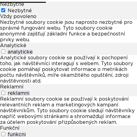
Nezbytné
Nezbytné
Vždy povoleno
Nezbytné soubory cookie jsou naprosto nezbytné pro
správné fungování webu. Tyto soubory cookie
anonymně zajišťují základní funkce a bezpečnostní
prvky webu.
Analytické
analyticke
Analytické soubory cookie se používají k pochopení
toho, jak návštěvníci interagují s webem. Tyto soubory
cookie pomáhají poskytovat informace o metrikách
počtu návštěvníků, míře okamžitého opuštění, zdroji
návštěvnosti atd.
Reklamní
reklamni
Reklamní soubory cookie se používají k poskytování
relevantních reklam a marketingových kampaní
návštěvníkům. Tyto soubory cookie sledují návštěvníky
napříč webovými stránkami a shromažďují informace
za účelem poskytování přizpůsobených reklam.
Funkční
funkcni