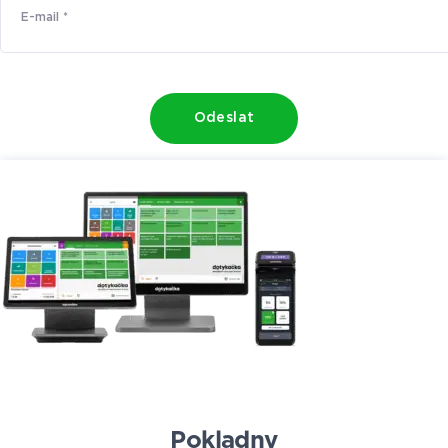
Odeslat
Pokladny