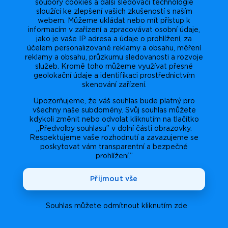
soubory cookies a další sledovací technologie
sloužící ke zlepšení vašich zkušeností s naším
webem. Můžeme ukládat nebo mít přístup k
informacím v zařízení a zpracovávat osobní údaje,
jako je vaše IP adresa a údaje o prohlížení, za
účelem personalizované reklamy a obsahu, měření
reklamy a obsahu, průzkumu sledovanosti a rozvoje
služeb. Kromě toho můžeme využívat přesné
geolokační údaje a identifikaci prostřednictvím
skenování zařízení.
Upozorňujeme, že váš souhlas bude platný pro
všechny naše subdomény. Svůj souhlas můžete
kdykoli změnit nebo odvolat kliknutím na tlačítko
„Předvolby souhlasu” v dolní části obrazovky.
Respektujeme vaše rozhodnutí a zavazujeme se
poskytovat vám transparentní a bezpečné
prohlížení.”
Přijmout vše
Souhlas můžete odmítnout kliknutím zde