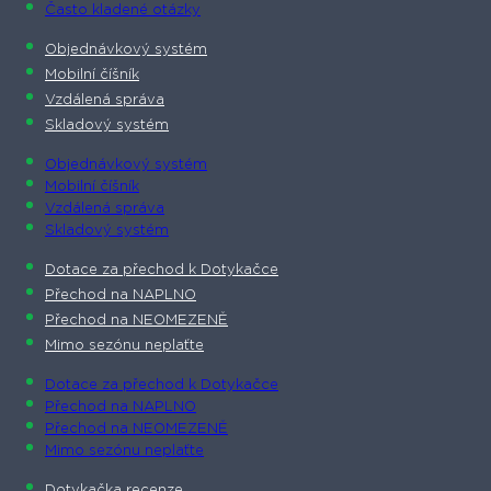
Často kladené otázky
Objednávkový systém
Mobilní číšník
Vzdálená správa
Skladový systém
Objednávkový systém
Mobilní číšník
Vzdálená správa
Skladový systém
Dotace za přechod k Dotykačce
Přechod na NAPLNO
Přechod na NEOMEZENĚ
Mimo sezónu neplaťte
Dotace za přechod k Dotykačce
Přechod na NAPLNO
Přechod na NEOMEZENĚ
Mimo sezónu neplaťte
Dotykačka recenze