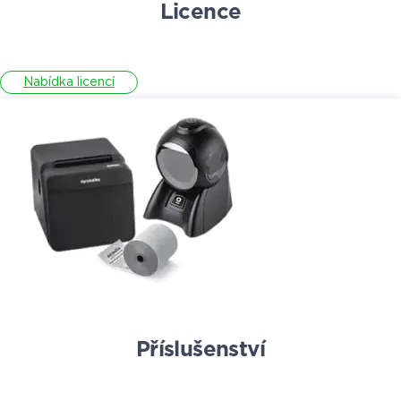
Licence
Nabídka licencí
Příslušenství