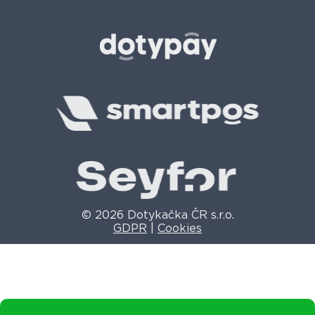
© 2026 Dotykačka ČR s.r.o.
GDPR
|
Cookies