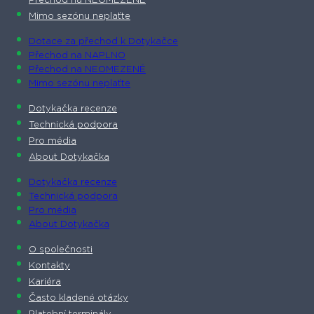
Přechod na NEOMEZENĚ
Mimo sezónu neplaťte
Dotace za přechod k Dotykačce
Přechod na NAPLNO
Přechod na NEOMEZENĚ
Mimo sezónu neplaťte
Dotykačka recenze
Technická podpora
Pro média
About Dotykačka
Dotykačka recenze
Technická podpora
Pro média
About Dotykačka
O společnosti
Kontakty
Kariéra
Často kladené otázky