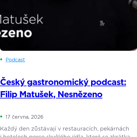
Podcast
Český gastronomický podcast:
Filip Matušek, Nesnězeno
17 června, 2026
Každý den zůstávají v restauracích, pekárnách