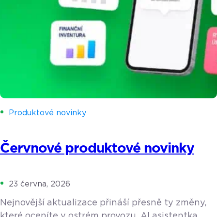
Produktové novinky
Červnové produktové novinky
23 června, 2026
Nejnovější aktualizace přináší přesně ty změny,
které oceníte v ostrém provozu. AI asistentka