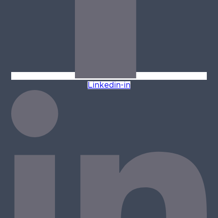
Linkedin-in