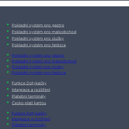
Pokladní systém pro gastro
Pokladní systém pro maloobchod
Pokladní systém pro služby
Pokladní systém pro řetězce
Pokladní systém pro gastro
Pokladní systém pro maloobchod
Pokladní systém pro služby
Pokladní systém pro řetězce
Funkce Dotykačky
Integrace a rozšíření
Platební terminály
Česko platí kartou
Funkce Dotykačky
Integrace a rozšíření
Platební terminály