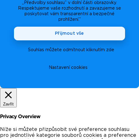
„Předvolby souhlasu” v dolní části obrazovky.
Respektujeme vaše rozhodnutí a zavazujeme se
poskytovat vám transparentní a bezpečné
prohlížení.”
Přijmout vše
Souhlas můžete odmítnout kliknutím zde
Nastavení cookies
Zavřít
Privacy Overview
Níže si můžete přizpůsobit své preference souhlasu
pro jednotlivé kategorie souborů cookies a preference