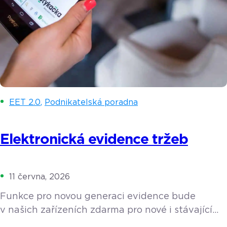
EET 2.0
,
Podnikatelská poradna
Elektronická evidence tržeb
11 června, 2026
Funkce pro novou generaci evidence bude
v našich zařízeních zdarma pro nové i stávající
zákazníky. Zjistěte více o tom, co elektronická