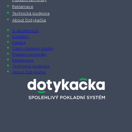
Platební terminály
Reklamace
Technická podpora
About Dotykačka
O společnosti
Kontakty
Kariéra
Často kladené otázky
Platební terminály
Reklamace
Technická podpora
About Dotykačka