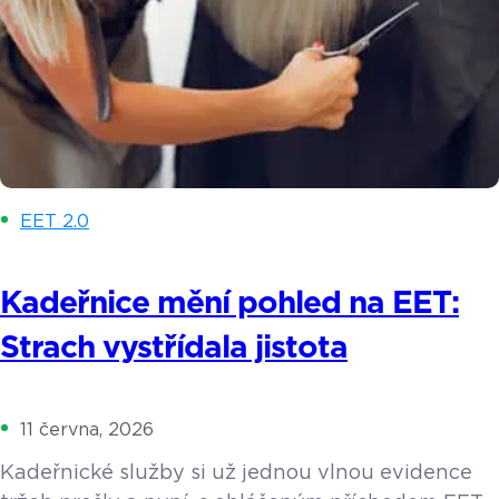
EET 2.0
Kadeřnice mění pohled na EET:
Strach vystřídala jistota
11 června, 2026
Kadeřnické služby si už jednou vlnou evidence