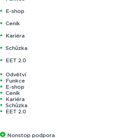
E-shop
Ceník
Kariéra
Schůzka
EET 2.0
Odvětví
Funkce
E-shop
Ceník
Kariéra
Schůzka
EET 2.0
Nonstop podpora