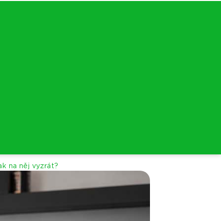
ak na něj vyzrát?