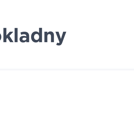
kladny