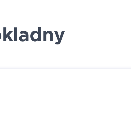
kladny