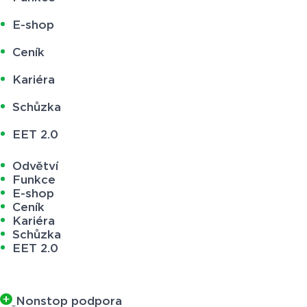
E-shop
Ceník
Kariéra
Schůzka
EET 2.0
Odvětví
Funkce
E-shop
Ceník
Kariéra
Schůzka
EET 2.0
Nonstop podpora