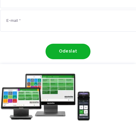
Odeslat