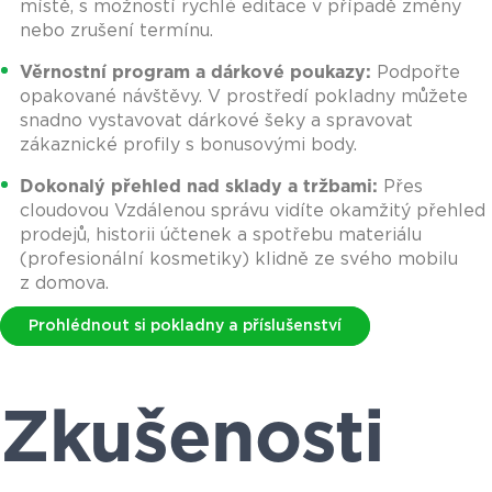
místě, s možností rychlé editace v případě změny
nebo zrušení termínu.
Věrnostní program a dárkové poukazy:
Podpořte
opakované návštěvy. V prostředí pokladny můžete
snadno vystavovat dárkové šeky a spravovat
zákaznické profily s bonusovými body.
Dokonalý přehled nad sklady a tržbami:
Přes
cloudovou Vzdálenou správu vidíte okamžitý přehled
prodejů, historii účtenek a spotřebu materiálu
(profesionální kosmetiky) klidně ze svého mobilu
z domova.
Prohlédnout si pokladny a příslušenství
Zkušenosti