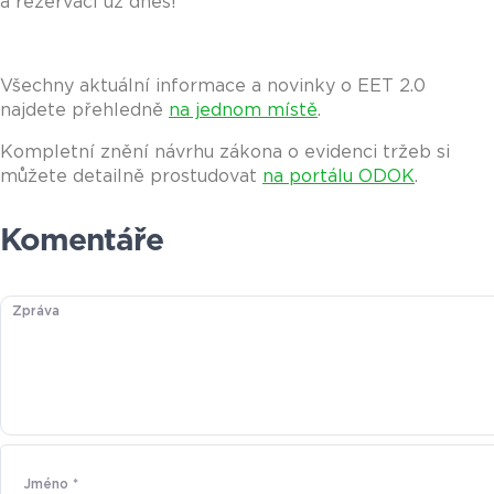
a rezervací už dnes!
Všechny aktuální informace a novinky o EET 2.0
najdete přehledně
na jednom místě
.
Kompletní znění návrhu zákona o evidenci tržeb si
můžete detailně prostudovat
na portálu ODOK
.
Komentáře