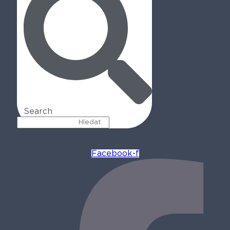
Search
Facebook-f