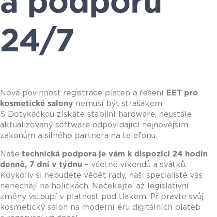
a podporu
24/7
Nová povinnost registrace plateb a řešení
EET pro
kosmetické salony
nemusí být strašákem.
S Dotykačkou získáte stabilní hardware, neustále
aktualizovaný software odpovídající nejnovějším
zákonům a silného partnera na telefonu.
Naše
technická podpora je vám k dispozici 24 hodin
denně, 7 dní v týdnu
– včetně víkendů a svátků.
Kdykoliv si n
ebudete vědět rady, naši specialisté vás
nenechají na holičkách. Nečekejte, až legislativní
změny vstoupí v platnost pod tlakem. Připravte svůj
kosmetický salon na moderní éru digitálních plateb