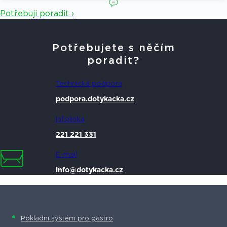
Potřebuji poradit ›
Potřebujete s něčím
poradit?
Technická podpora
podpora.dotykacka.cz
Infolinka
221 221 331
E-mail
info@dotykacka.cz
Pokladní systém pro gastro