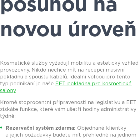
posunou na
novou úroveň
Kosmetické služby vyžadují mobilitu a estetický vzhled
provozovny. Nikdo nechce mít na recepci masivní
pokladnu a spoustu kabelů. Ideální volbou pro tento
typ podnikání je naše
EET pokladna pro kosmetické
salony
.
Kromě stoprocentní připravenosti na legislativu a EET
získáte funkce, které vám ušetří hodiny administrativy
týdně:
Rezervační systém zdarma:
Objednané klientky
a jejich požadavky budete mít přehledně na jednom