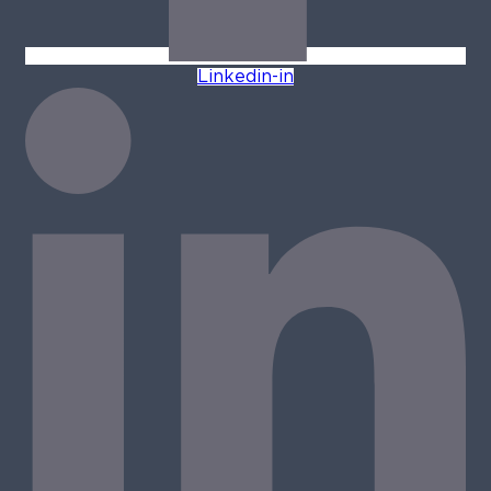
Linkedin-in