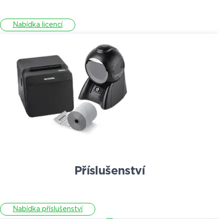
Nabídka licencí
Příslušenství
Nabídka příslušenství