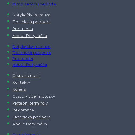
Mimo sezónu neplaťte
Dotykačka recenze
Technická podpora
Pro média
About Dotykačka
Dotykačka recenze
Technická podpora
Pro média
About Dotykačka
O společnosti
Kontakty
Kariéra
Často kladené otázky
Platební terminály
Reklamace
Technická podpora
About Dotykačka