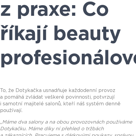
z praxe: Co
říkají beauty
profesionálov
To, že Dotykačka usnadňuje každodenní provoz
a pomáhá zvládat veškeré povinnosti, potvrzují
i samotní majitelé salonů, kteří náš systém denně
používají.
„Máme dva salony a na obou provozovnách používáme
Dotykačku. Máme díky ní přehled o tržbách
a zákaznících. Pracujeme s dárkovými poukazy, správou