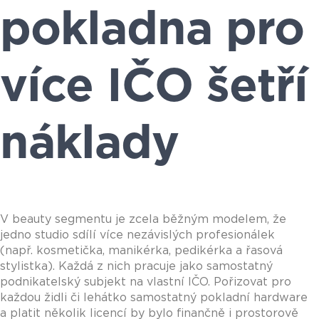
pokladna pro
více IČO šetří
náklady
V beauty segmentu je zcela běžným modelem, že
jedno studio sdílí více nezávislých profesionálek
(např. kosmetička, manikérka, pedikérka a řasová
stylistka). Každá z nich pracuje jako samostatný
podnikatelský subjekt na vlastní IČO. Pořizovat pro
každou židli či lehátko samostatný pokladní hardware
a platit několik licencí by bylo finančně i prostorově