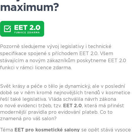
maximum?
Pozorně sledujeme vývoj legislativy i technické
specifikace spojené s příchodem EET 2.0. Všem
stávajícím a novým zákazníkům poskytneme EET 2.0
funkci v rámci licence zdarma.
Svět krásy a péče o tělo je dynamický, ale v poslední
době se v něm kromě nejnovějších trendů v kosmetice
řeší také legislativa. Vláda schválila návrh zákona
o nové evidenci tržeb, tzv.
EET 2.0
, která má přinést
modernější pravidla pro evidování plateb. Co to
znamená pro váš salon?
Téma
EET pro kosmetické salony
se opět stává vysoce