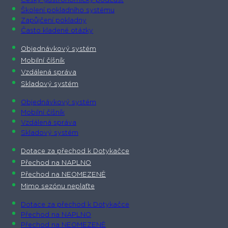
Český gastronomický podcast​
Školení pokladního systému
Zapůjčení pokladny
Často kladené otázky
Objednávkový systém
Mobilní číšník
Vzdálená správa
Skladový systém
Objednávkový systém
Mobilní číšník
Vzdálená správa
Skladový systém
Dotace za přechod k Dotykačce
Přechod na NAPLNO
Přechod na NEOMEZENĚ
Mimo sezónu neplaťte
Dotace za přechod k Dotykačce
Přechod na NAPLNO
Přechod na NEOMEZENĚ