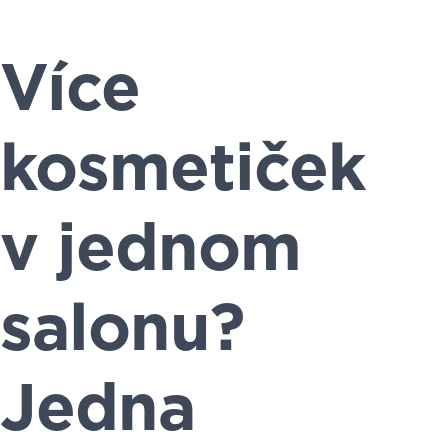
Více
kosmetiček
v jednom
salonu?
Jedna