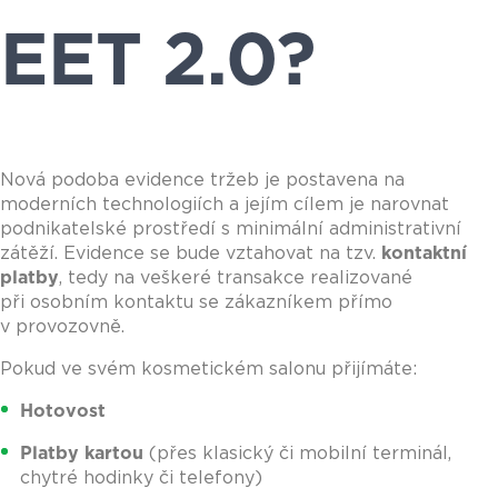
EET 2.0?
Nová podoba evidence tržeb je postavena na
moderních technologiích a jejím cílem je narovnat
podnikatelské prostředí s minimální administrativní
zátěží. Evidence se bude vztahovat na tzv.
kontaktní
platby
, tedy na veškeré transakce realizované
při osobním kontaktu se zákazníkem přímo
v provozovně.
Pokud ve svém kosmetickém salonu přijímáte:
Hotovost
Platby kartou
(přes klasický či mobilní terminál,
chytré hodinky či telefony)