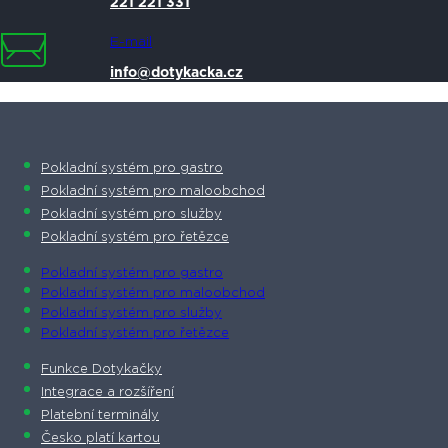
221 221 331
E-mail
info@dotykacka.cz
Pokladní systém pro gastro
Pokladní systém pro maloobchod
Pokladní systém pro služby
Pokladní systém pro řetězce
Pokladní systém pro gastro
Pokladní systém pro maloobchod
Pokladní systém pro služby
Pokladní systém pro řetězce
Funkce Dotykačky
Integrace a rozšíření
Platební terminály
Česko platí kartou