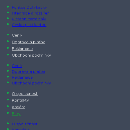
Funkce Dotykačky
Integrace a rozšíření
Platební terminály
Česko platí kartou
Ceník
Doprava a platba
Reklamace
Obchodní podmínky
Ceník
Doprava a platba
Reklamace
Obchodní podmínky
O společnosti​
Kontakty
Kariéra
Blog
O společnosti​