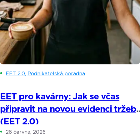
EET 2.0
,
Podnikatelská poradna
EET pro kavárny: Jak se včas
připravit na novou evidenci tržeb
(EET 2.0)
26 června, 2026