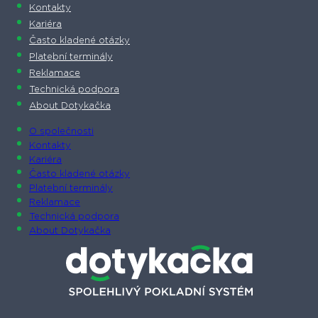
Kontakty
Kariéra
Často kladené otázky
Platební terminály
Reklamace
Technická podpora
About Dotykačka
O společnosti
Kontakty
Kariéra
Často kladené otázky
Platební terminály
Reklamace
Technická podpora
About Dotykačka