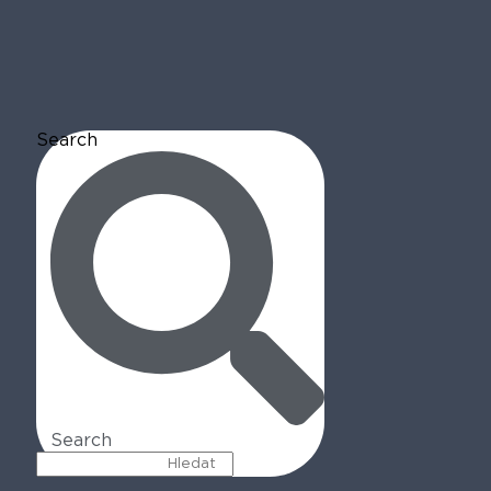
Search
Search