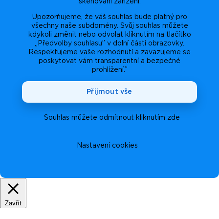
skenování zařízení.
Upozorňujeme, že váš souhlas bude platný pro
všechny naše subdomény. Svůj souhlas můžete
kdykoli změnit nebo odvolat kliknutím na tlačítko
„Předvolby souhlasu” v dolní části obrazovky.
Respektujeme vaše rozhodnutí a zavazujeme se
poskytovat vám transparentní a bezpečné
prohlížení.”
Přijmout vše
Souhlas můžete odmítnout kliknutím zde
Nastavení cookies
Zavřít