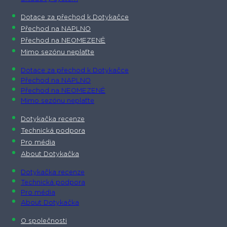
Dotace za přechod k Dotykačce
Přechod na NAPLNO
Přechod na NEOMEZENĚ
Mimo sezónu neplaťte
Dotace za přechod k Dotykačce
Přechod na NAPLNO
Přechod na NEOMEZENĚ
Mimo sezónu neplaťte
Dotykačka recenze
Technická podpora
Pro média
About Dotykačka
Dotykačka recenze
Technická podpora
Pro média
About Dotykačka
O společnosti