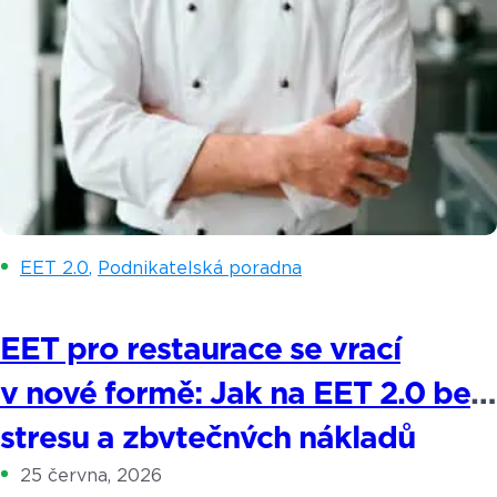
EET 2.0
,
Podnikatelská poradna
EET pro restaurace se vrací
v nové formě: Jak na EET 2.0 bez
stresu a zbytečných nákladů
25 června, 2026