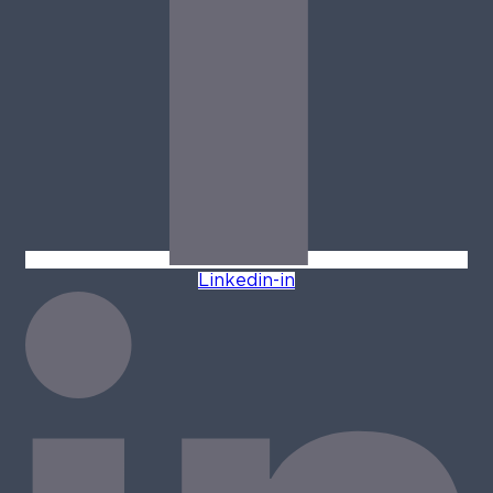
Linkedin-in