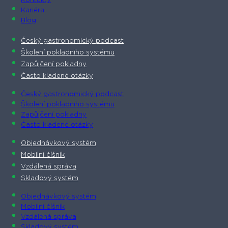
Kontakty
Kariéra
Blog
Český gastronomický podcast​
Školení pokladního systému
Zapůjčení pokladny
Často kladené otázky
Český gastronomický podcast​
Školení pokladního systému
Zapůjčení pokladny
Často kladené otázky
Objednávkový systém
Mobilní číšník
Vzdálená správa
Skladový systém
Objednávkový systém
Mobilní číšník
Vzdálená správa
Skladový systém