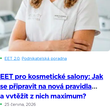
EET 2.0
,
Podnikatelská poradna
EET pro kosmetické salony: Jak
se připravit na nová pravidla
a vytěžit z nich maximum?
25 června, 2026