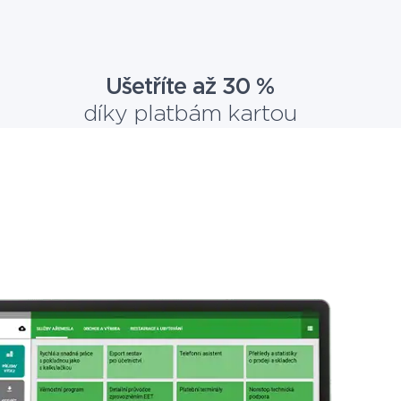
Ušetříte až 30 %
díky platbám kartou