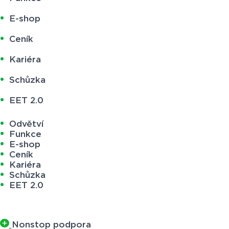
E-shop
Ceník
Kariéra
Schůzka
EET 2.0
Odvětví
Funkce
E-shop
Ceník
Kariéra
Schůzka
EET 2.0
Nonstop podpora