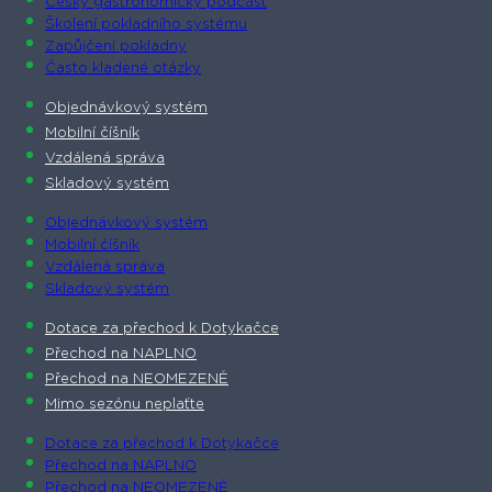
Český gastronomický podcast​
Školení pokladního systému
Zapůjčení pokladny
Často kladené otázky
Objednávkový systém
Mobilní číšník
Vzdálená správa
Skladový systém
Objednávkový systém
Mobilní číšník
Vzdálená správa
Skladový systém
Dotace za přechod k Dotykačce
Přechod na NAPLNO
Přechod na NEOMEZENĚ
Mimo sezónu neplaťte
Dotace za přechod k Dotykačce
Přechod na NAPLNO
Přechod na NEOMEZENĚ