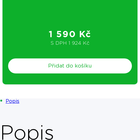
1 590 Kč
S DPH
1 924 Kč
Přidat do košíku
Popis
Popis