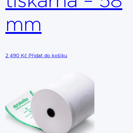
tiskárna – 58
mm
2 490
Kč
Přidat do košíku