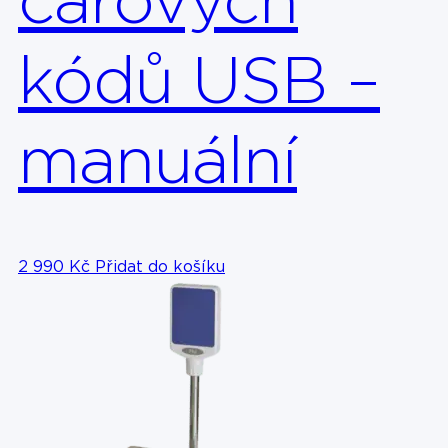
čárových
kódů USB –
manuální
2 990
Kč
Přidat do košíku