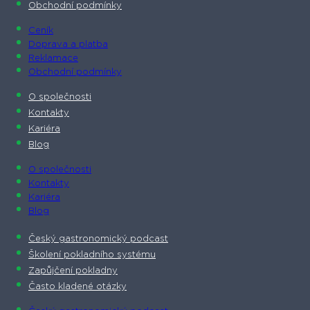
Obchodní podmínky
Ceník
Doprava a platba
Reklamace
Obchodní podmínky
O společnosti​
Kontakty
Kariéra
Blog
O společnosti​
Kontakty
Kariéra
Blog
Český gastronomický podcast​
Školení pokladního systému
Zapůjčení pokladny
Často kladené otázky