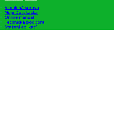
Vzdálená správa
Moje Dotykačka
Online manuál
Technická podpora
Stažení aplikací