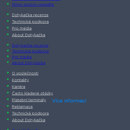
Mimo sezónu neplaťte
Dotykačka recenze
Technická podpora
Pro média
About Dotykačka
Dotykačka recenze
Technická podpora
Pro média
About Dotykačka
O společnosti
Kontakty
Kariéra
Často kladené otázky
Platební terminály
Více informací
Více informací
Více informací
Reklamace
Technická podpora
About Dotykačka