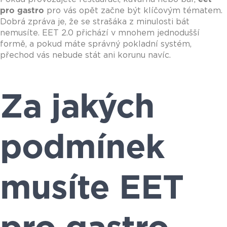
pro gastro
pro vás opět začne být klíčovým tématem.
Dobrá zpráva je, že se strašáka z minulosti bát
nemusíte. EET 2.0 přichází v mnohem jednodušší
formě, a pokud máte správný pokladní systém,
přechod vás nebude stát ani korunu navíc.
Za jakých
podmínek
musíte EET