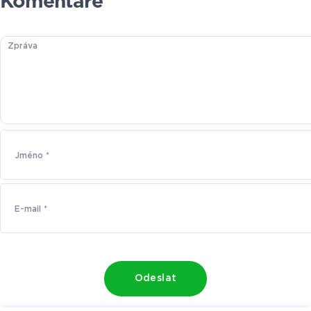
Komentáře
Odeslat