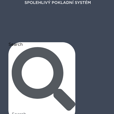
Search