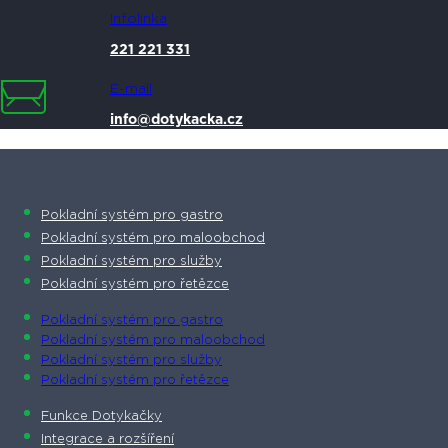
Infolinka
221 221 331
E-mail
info@dotykacka.cz
Pokladní systém pro gastro
Pokladní systém pro maloobchod
Pokladní systém pro služby
Pokladní systém pro řetězce
Pokladní systém pro gastro
Pokladní systém pro maloobchod
Pokladní systém pro služby
Pokladní systém pro řetězce
Funkce Dotykačky
Integrace a rozšíření