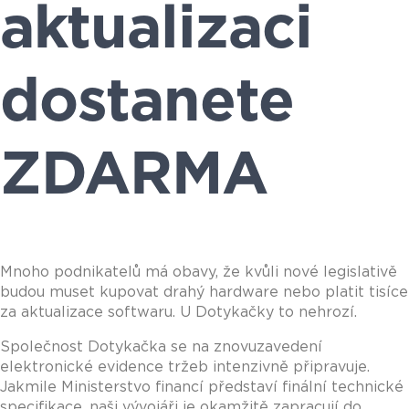
aktualizaci
dostanete
ZDARMA
Mnoho podnikatelů má obavy, že kvůli nové legislativě
budou muset kupovat drahý hardware nebo platit tisíce
za aktualizace softwaru. U Dotykačky to nehrozí.
Společnost Dotykačka se na znovuzavedení
elektronické evidence tržeb intenzivně připravuj
e.
Jakmile Ministerstvo financí představí finální technické
specifikac
e, naši vývojáři je okamžitě zapracují do