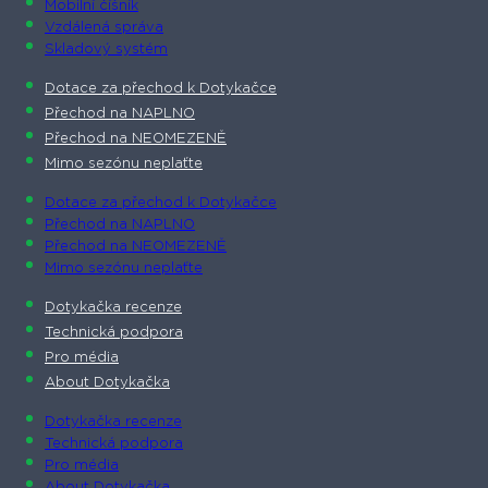
Mobilní číšník
Vzdálená správa
Skladový systém
Dotace za přechod k Dotykačce
Přechod na NAPLNO
Přechod na NEOMEZENĚ
Mimo sezónu neplaťte
Dotace za přechod k Dotykačce
Přechod na NAPLNO
Přechod na NEOMEZENĚ
Mimo sezónu neplaťte
Dotykačka recenze
Technická podpora
Pro média
About Dotykačka
Dotykačka recenze
Technická podpora
Pro média
About Dotykačka