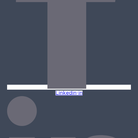
Linkedin-in