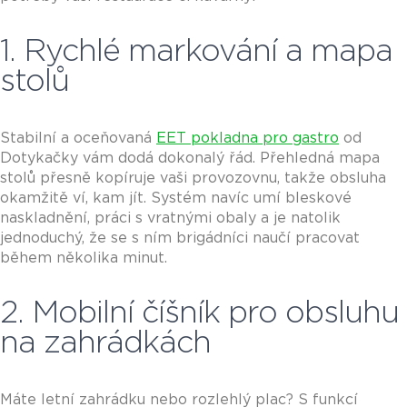
1. Rychlé markování a mapa
stolů
Stabilní a oceňovaná
EET pokladna pro gastro
od
Dotykačky vám dodá dokonalý řád. Přehledná mapa
stolů přesně kopíruje vaši provozovnu, takže obsluha
okamžitě ví, kam jít. Systém navíc umí bleskové
naskladnění, práci s vratnými obaly a je natolik
jednoduchý, že se s ním brigádníci naučí pracovat
během několika minut.
2. Mobilní číšník pro obsluhu
na zahrádkách
Máte letní zahrádku nebo rozlehlý plac? S funkcí