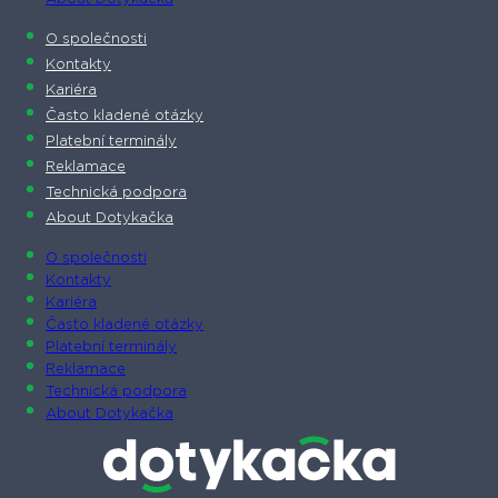
O společnosti
Kontakty
Kariéra
Často kladené otázky
Platební terminály
Reklamace
Technická podpora
About Dotykačka
O společnosti
Kontakty
Kariéra
Často kladené otázky
Platební terminály
Reklamace
Technická podpora
About Dotykačka