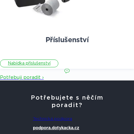
Příslušenství
Nabídka příslušenství
Potřebuji poradit ›
Potřebujete s něčím
poradit?
Technická podpora
podpora.dotykacka.cz