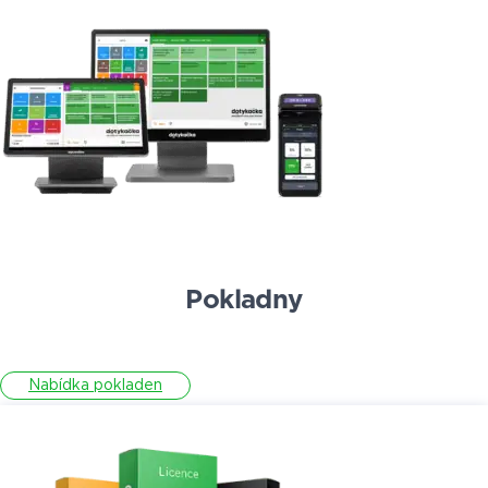
Pokladny
Nabídka pokladen