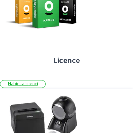
Licence
Nabídka licencí