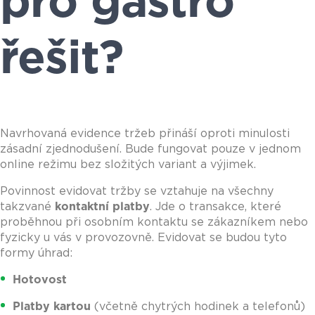
pro gastro
řešit?
Navrhovaná evidence tržeb přináší oproti minulosti
zásadní zjednodušení. Bude fungovat pouze v jednom
online režimu bez složitých variant a výjimek.
Povinnost evidovat tržby se vztahuje na všechny
takzvané
kontaktní platby
. Jde o transakce, které
proběhnou při osobním kontaktu se zákazníkem nebo
fyzicky u vás v provozovně. Evidovat se budou tyto
formy úhrad:
Hotovost
Platby kartou
(včetně chytrých hodinek a telefonů)