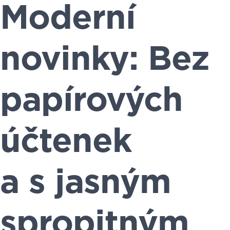
Moderní
novinky: Bez
papírových
účtenek
a s jasným
spropitným