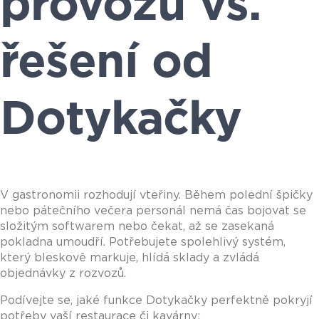
provozu vs.
řešení od
Dotykačky
V gastronomii rozhodují vteřiny. Během polední špičky
nebo pátečního večera personál nemá čas bojovat se
složitým softwarem nebo čekat, až se zasekaná
pokladna umoudří. Potřebujete spolehlivý systém,
který bleskově markuje, hlídá sklady a zvládá
objednávky z rozvozů.
Podívejte se, jaké funkce Dotykačky perfektně pokryjí
potřeby vaší restaurace či kavárny: