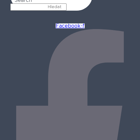
Search
Facebook-f