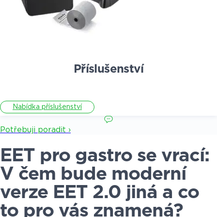
Příslušenství
Nabídka příslušenství
Potřebuji poradit ›
EET pro gastro se vrací:
V čem bude moderní
verze EET 2.0 jiná a co
to pro vás znamená?