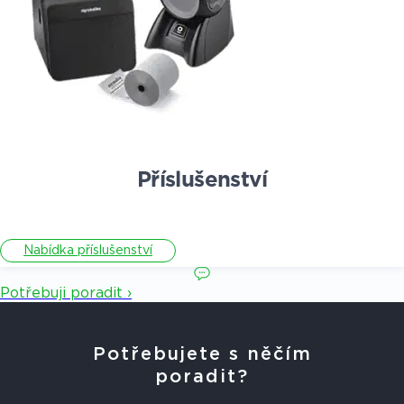
Příslušenství
Nabídka příslušenství
Potřebuji poradit ›
Potřebujete s něčím
poradit?