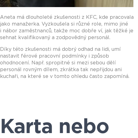
Aneta má dlouholeté zkušenosti z KFC, kde pracovala
jako manažerka. Vyzkoušela si různé role, mimo jiné
i nábor zaměstnanců, takže moc dobře ví, jak těžké je
sehnat kvalifikovaný a zodpovědný personál.
Díky této zkušenosti má dobrý odhad na lidi, umí
nastavit férové pracovní podmínky i způsob
ohodnocení. Např. spropitné si mezi sebou dělí
personál rovným dílem, zkrátka tak nepřijdou ani
kuchaři, na které se v tomto ohledu často zapomíná.
Karta nebo