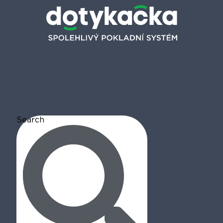
Search