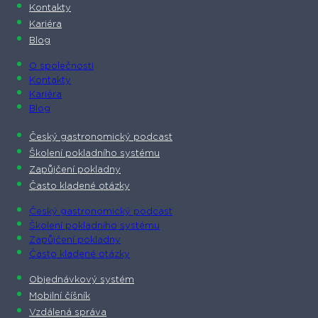
Kontakty
Kariéra
Blog
O společnosti​
Kontakty
Kariéra
Blog
Český gastronomický podcast​
Školení pokladního systému
Zapůjčení pokladny
Často kladené otázky
Český gastronomický podcast​
Školení pokladního systému
Zapůjčení pokladny
Často kladené otázky
Objednávkový systém
Mobilní číšník
Vzdálená správa