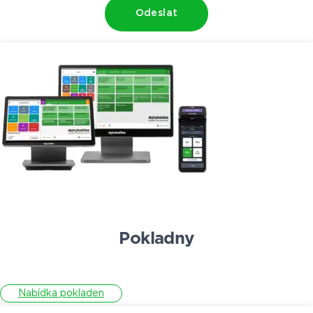
Odeslat
Pokladny
Nabídka pokladen