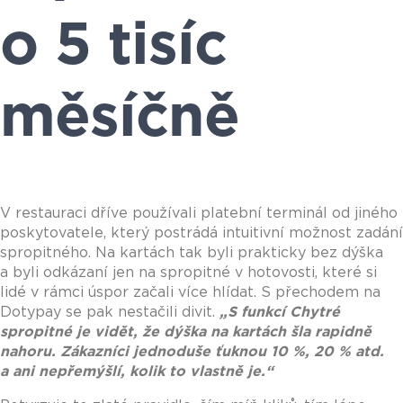
o 5 tisíc
měsíčně
V restauraci dříve používali platební terminál od jiného
poskytovatele, který postrádá intuitivní možnost zadání
spropitného. Na kartách tak byli prakticky bez dýška
a byli odkázaní jen na spropitné v hotovosti, které si
lidé v rámci úspor začali více hlídat. S přechodem na
Dotypay se pak nestačili divit.
„
S funkcí Chytré
spropitné je vidět, že dýška na kartách šla rapidně
nahoru. Zákazníci jednoduše ťuknou 10 %, 20 % atd.
a ani nepřemýšlí, kolik to vlastně je.
“