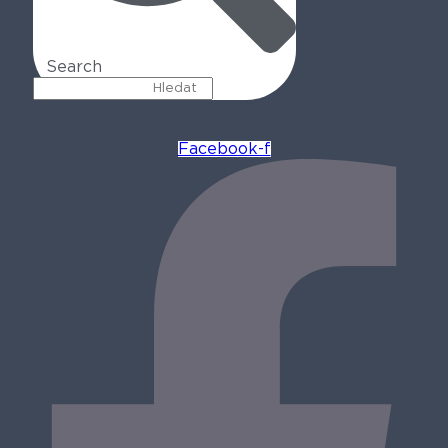
Search
Facebook-f