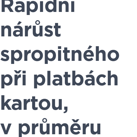
Rapidní
nárůst
spropitného
při platbách
kartou,
v průměru