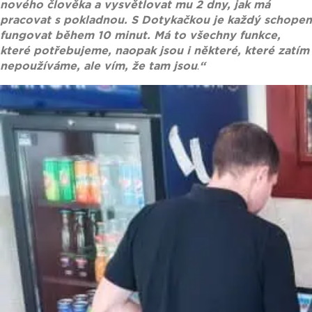
nového člověka a vysvětlovat mu 2 dny, jak má
pracovat s pokladnou. S Dotykačkou je každý schopen
fungovat během 10 minut. Má to všechny funkce,
které potřebujeme, naopak jsou i některé, které zatím
nepoužíváme, ale vím, že tam jsou
.
“