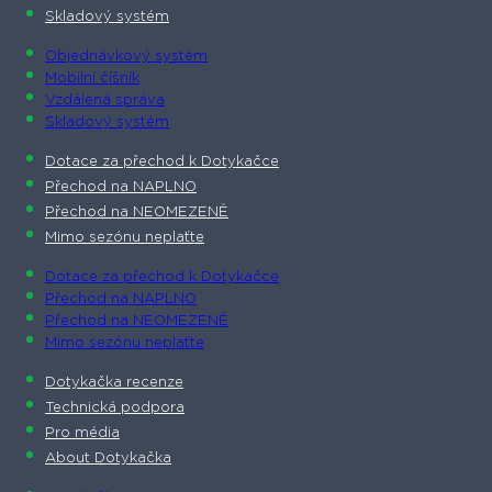
Skladový systém
Objednávkový systém
Mobilní číšník
Vzdálená správa
Skladový systém
Dotace za přechod k Dotykačce
Přechod na NAPLNO
Přechod na NEOMEZENĚ
Mimo sezónu neplaťte
Dotace za přechod k Dotykačce
Přechod na NAPLNO
Přechod na NEOMEZENĚ
Mimo sezónu neplaťte
Dotykačka recenze
Technická podpora
Pro média
About Dotykačka