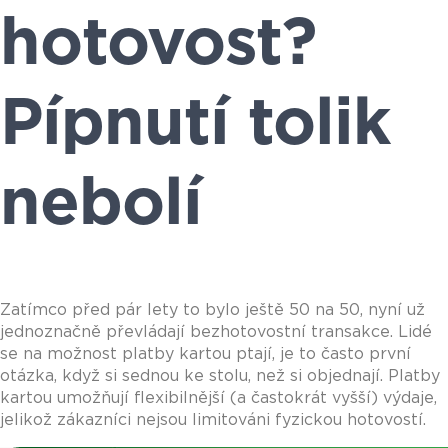
hotovost?
Pípnutí tolik
nebolí
Zatímco před pár lety to bylo ještě 50 na 50, nyní už
jednoznačně převládají bezhotovostní transakce. Lidé
se na možnost platby kartou ptají, je to často první
otázka, když si sednou ke stolu, než si objednají. Platby
kartou umožňují flexibilnější (a častokrát vyšší) výdaje,
jelikož zákazníci nejsou limitováni fyzickou hotovostí.