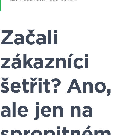
Začali
zákazníci
šetřit? Ano,
ale jen na
spropitném