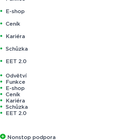
E-shop
Ceník
Kariéra
Schůzka
EET 2.0
Odvětví
Funkce
E-shop
Ceník
Kariéra
Schůzka
EET 2.0
Nonstop podpora