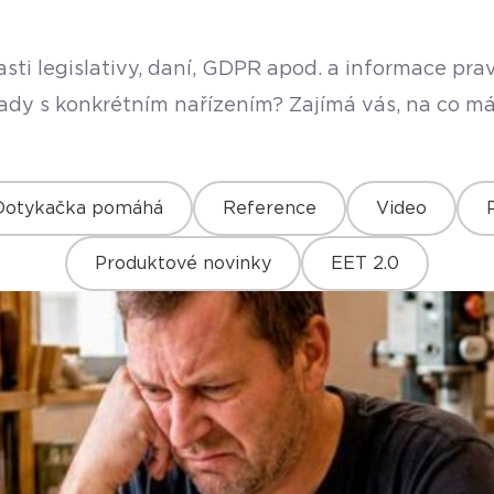
sti legislativy, daní, GDPR apod. a informace pr
rady s konkrétním nařízením? Zajímá vás, na co má
Dotykačka pomáhá
Reference
Video
Produktové novinky
EET 2.0