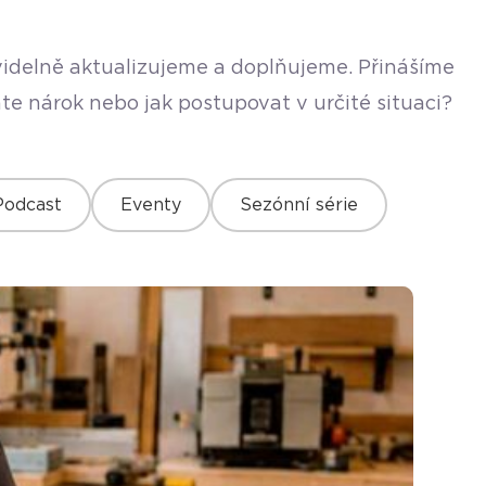
avidelně aktualizujeme a doplňujeme. Přinášíme
te nárok nebo jak postupovat v určité situaci?
Podcast
Eventy
Sezónní série