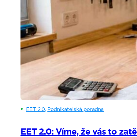
EET 2.0
,
Podnikatelská poradna
EET 2.0: Víme, že vás to zatě