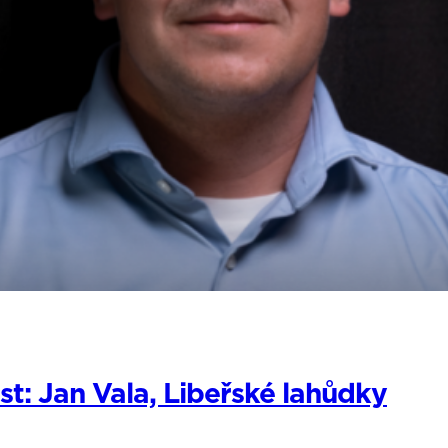
: Jan Vala, Libeřské lahůdky