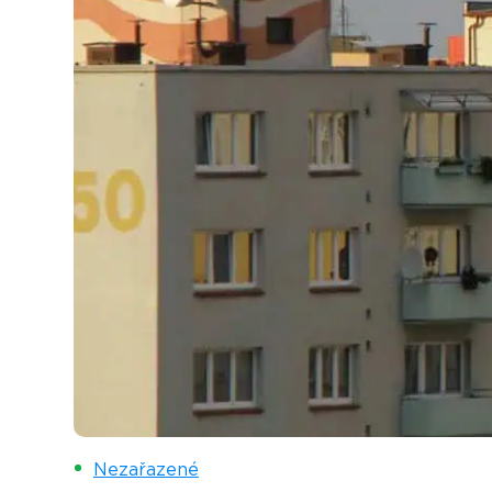
Nezařazené