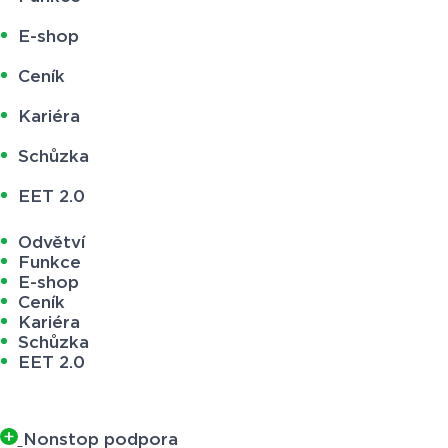
E-shop
Ceník
Kariéra
Schůzka
EET 2.0
Odvětví
Funkce
E-shop
Ceník
Kariéra
Schůzka
EET 2.0
Nonstop podpora