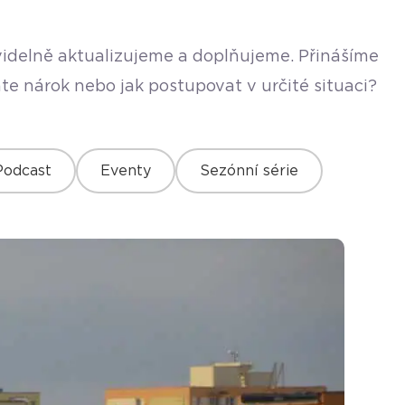
avidelně aktualizujeme a doplňujeme. Přinášíme
te nárok nebo jak postupovat v určité situaci?
Podcast
Eventy
Sezónní série