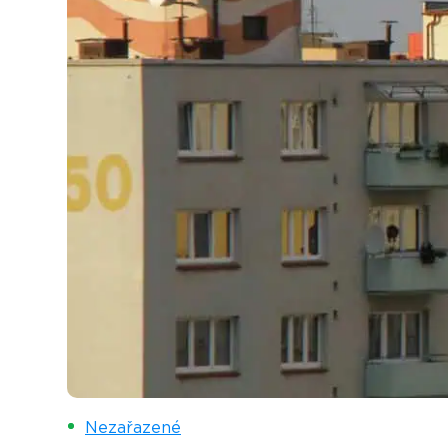
Nezařazené