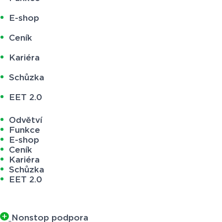
E-shop
Ceník
Kariéra
Schůzka
EET 2.0
Odvětví
Funkce
E-shop
Ceník
Kariéra
Schůzka
EET 2.0
Nonstop podpora