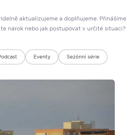
avidelně aktualizujeme a doplňujeme. Přinášíme
te nárok nebo jak postupovat v určité situaci?
Podcast
Eventy
Sezónní série