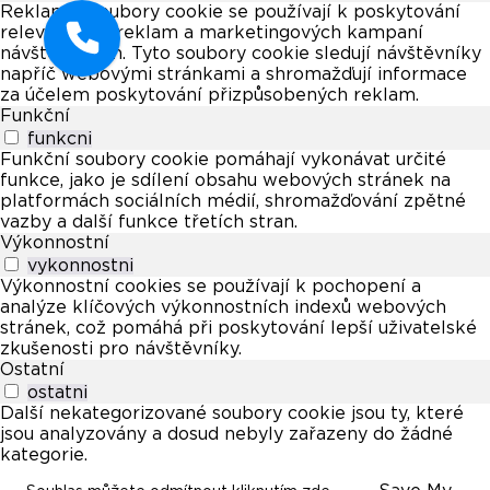
Reklamní soubory cookie se používají k poskytování
relevantních reklam a marketingových kampaní
návštěvníkům. Tyto soubory cookie sledují návštěvníky
napříč webovými stránkami a shromažďují informace
za účelem poskytování přizpůsobených reklam.
Funkční
funkcni
Funkční soubory cookie pomáhají vykonávat určité
funkce, jako je sdílení obsahu webových stránek na
platformách sociálních médií, shromažďování zpětné
vazby a další funkce třetích stran.
Výkonnostní
vykonnostni
Výkonnostní cookies se používají k pochopení a
analýze klíčových výkonnostních indexů webových
stránek, což pomáhá při poskytování lepší uživatelské
zkušenosti pro návštěvníky.
Ostatní
ostatni
Další nekategorizované soubory cookie jsou ty, které
jsou analyzovány a dosud nebyly zařazeny do žádné
kategorie.