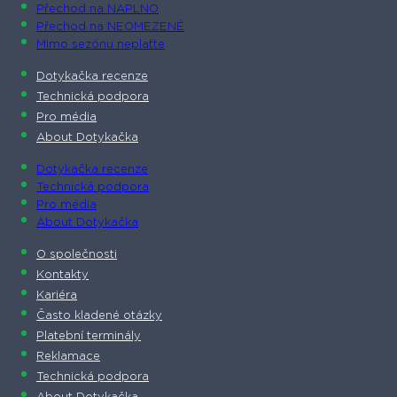
Přechod na NAPLNO
Přechod na NEOMEZENĚ
Mimo sezónu neplaťte
Dotykačka recenze
Technická podpora
Pro média
About Dotykačka
Dotykačka recenze
Technická podpora
Pro média
About Dotykačka
O společnosti
Kontakty
Kariéra
Často kladené otázky
Platební terminály
Reklamace
Technická podpora