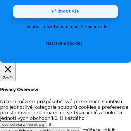
Přijmout vše
Souhlas můžete odmítnout kliknutím zde
Nastavení cookies
Zavřít
Privacy Overview
Níže si můžete přizpůsobit své preference souhlasu
pro jednotlivé kategorie souborů cookies a preference
pro sledování reklamami co se týká účelů a funkcí a
jednotlivých obchodníků. U každého
a
obchodníka z třetí strany
můžete udělit
poskytovatele reklamních technologií Google