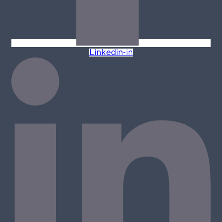
Linkedin-in