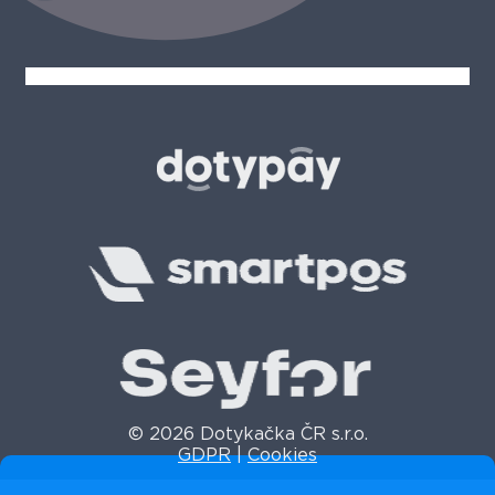
© 2026 Dotykačka ČR s.r.o.
GDPR
|
Cookies