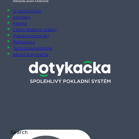
About Dotykačka
O společnosti
Kontakty
Kariéra
Často kladené otázky
Platební terminály
Reklamace
Technická podpora
About Dotykačka
Search