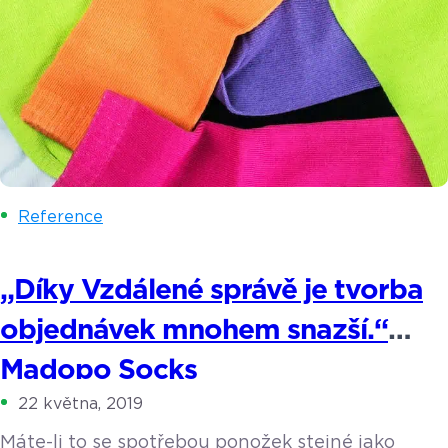
Reference
„Díky Vzdálené správě je tvorba
objednávek mnohem snazší.“
Madopo Socks
22 května, 2019
Máte-li to se spotřebou ponožek stejné jako