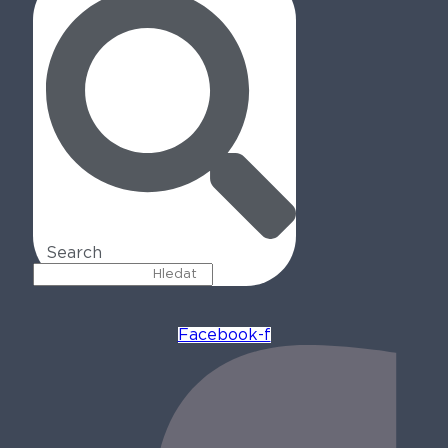
Search
Facebook-f