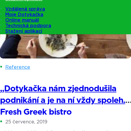
Vzdálená správa
Moje Dotykačka
Online manuál
Technická podpora
Stažení aplikací
Reference
„Dotykačka nám zjednodušila
podnikání a je na ní vždy spoleh.“
Fresh Greek bistro
25 července, 2019