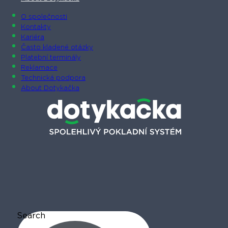
O společnosti
Kontakty
Kariéra
Často kladené otázky
Platební terminály
Reklamace
Technická podpora
About Dotykačka
Search