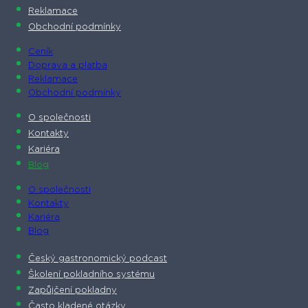
Reklamace
Obchodní podmínky
Ceník
Doprava a platba
Reklamace
Obchodní podmínky
O společnosti​
Kontakty
Kariéra
Blog
O společnosti​
Kontakty
Kariéra
Blog
Český gastronomický podcast​
Školení pokladního systému
Zapůjčení pokladny
Často kladené otázky