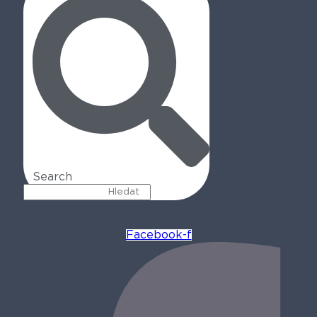
Search
Facebook-f