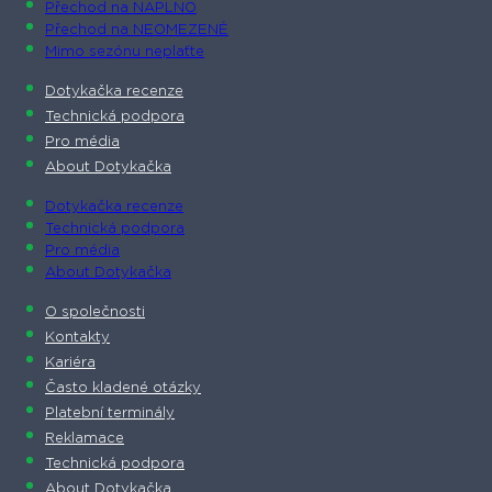
Přechod na NAPLNO
Přechod na NEOMEZENĚ
Mimo sezónu neplaťte
Dotykačka recenze
Technická podpora
Pro média
About Dotykačka
Dotykačka recenze
Technická podpora
Pro média
About Dotykačka
O společnosti
Kontakty
Kariéra
Často kladené otázky
Platební terminály
Reklamace
Technická podpora
About Dotykačka