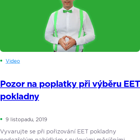
Video
Pozor na poplatky při výběru EET
pokladny
9 listopadu, 2019
Vyvarujte se při pořizování EET pokladny