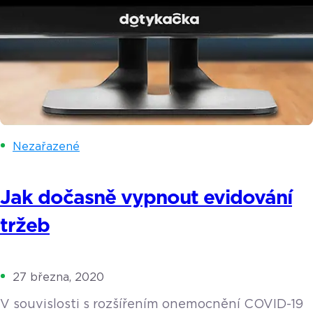
Nezařazené
Jak dočasně vypnout evidování
tržeb
27 března, 2020
V souvislosti s rozšířením onemocnění COVID-19