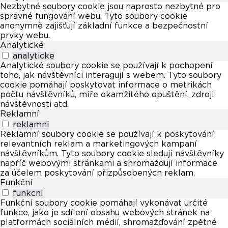
Nezbytné soubory cookie jsou naprosto nezbytné pro
správné fungování webu. Tyto soubory cookie
anonymně zajišťují základní funkce a bezpečnostní
prvky webu.
Analytické
analyticke
Analytické soubory cookie se používají k pochopení
toho, jak návštěvníci interagují s webem. Tyto soubory
cookie pomáhají poskytovat informace o metrikách
počtu návštěvníků, míře okamžitého opuštění, zdroji
návštěvnosti atd.
Reklamní
reklamni
Reklamní soubory cookie se používají k poskytování
relevantních reklam a marketingových kampaní
návštěvníkům. Tyto soubory cookie sledují návštěvníky
napříč webovými stránkami a shromažďují informace
za účelem poskytování přizpůsobených reklam.
Funkční
funkcni
Funkční soubory cookie pomáhají vykonávat určité
funkce, jako je sdílení obsahu webových stránek na
platformách sociálních médií, shromažďování zpětné