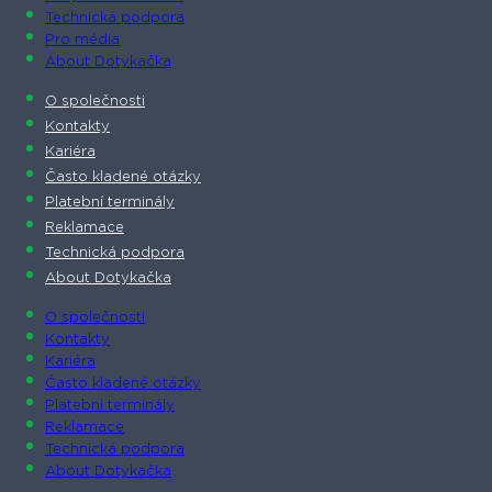
Technická podpora
Pro média
About Dotykačka
O společnosti
Kontakty
Kariéra
Často kladené otázky
Platební terminály
Reklamace
Technická podpora
About Dotykačka
O společnosti
Kontakty
Kariéra
Často kladené otázky
Platební terminály
Reklamace
Technická podpora
About Dotykačka