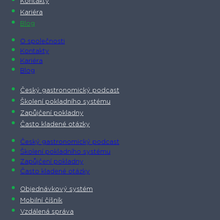
Kontakty
Kariéra
Blog
O společnosti​
Kontakty
Kariéra
Blog
Český gastronomický podcast​
Školení pokladního systému
Zapůjčení pokladny
Často kladené otázky
Český gastronomický podcast​
Školení pokladního systému
Zapůjčení pokladny
Často kladené otázky
Objednávkový systém
Mobilní číšník
Vzdálená správa