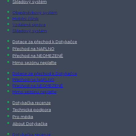
Skladový systém
Objednávkový systém
Mobilní číšník
Vzdálená správa
Skladový systém
Dotace za přechod k Dotykačce
Přechod na NAPLNO
Přechod na NEOMEZENĚ
Mimo sezónu neplaťte
Dotace za přechod k Dotykačce
Přechod na NAPLNO
Přechod na NEOMEZENĚ
Mimo sezónu neplaťte
Dotykačka recenze
Technická podpora
Pro média
About Dotykačka
Dotykačka recenze