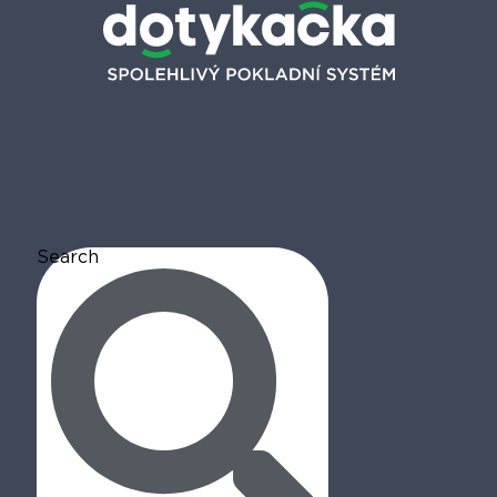
Search