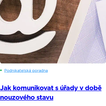
Podnikatelská poradna
Jak komunikovat s úřady v době
nouzového stavu