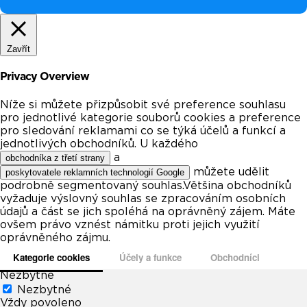
Zavřít
Privacy Overview
Níže si můžete přizpůsobit své preference souhlasu
pro jednotlivé kategorie souborů cookies a preference
pro sledování reklamami co se týká účelů a funkcí a
jednotlivých obchodníků. U každého
a
obchodníka z třetí strany
můžete udělit
poskytovatele reklamních technologií Google
podrobně segmentovaný souhlas.Většina obchodníků
vyžaduje výslovný souhlas se zpracováním osobních
údajů a část se jich spoléhá na oprávněný zájem. Máte
ovšem právo vznést námitku proti jejich využití
oprávněného zájmu.
Kategorie cookies
Účely a funkce
Obchodníci
Nezbytné
Nezbytné
Vždy povoleno