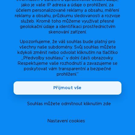
jako je vaše IP adresa a údaje o prohlížení, za
účelem personalizované reklamy a obsahu, měření
reklamy a obsahu, průzkumu sledovanosti a rozvoje
služeb. Kromě toho můžeme využívat přesné
geolokační údaje a identifikaci prostřednictvím
skenování zařízení.
Upozorňujeme, že váš souhlas bude platný pro
všechny naše subdomény. Svůj souhlas můžete
kdykoli změnit nebo odvolat kliknutím na tlačítko
„Předvolby souhlasu” v dolní části obrazovky.
Respektujeme vaše rozhodnutí a zavazujeme se
poskytovat vám transparentní a bezpečné
prohlížení.”
Přijmout vše
Souhlas můžete odmítnout kliknutím zde
Nastavení cookies