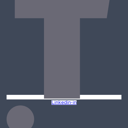
Linkedin-in