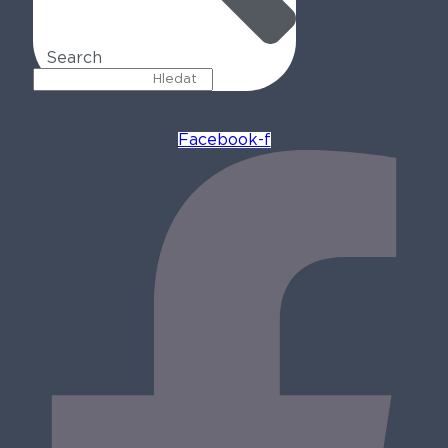
Search
Facebook-f