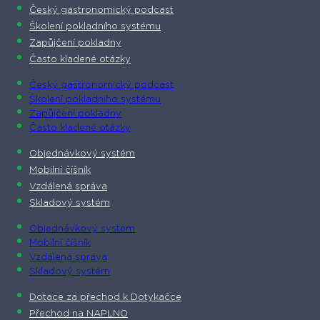
Český gastronomický podcast​
Školení pokladního systému
Zapůjčení pokladny
Často kladené otázky
Český gastronomický podcast​
Školení pokladního systému
Zapůjčení pokladny
Často kladené otázky
Objednávkový systém
Mobilní číšník
Vzdálená správa
Skladový systém
Objednávkový systém
Mobilní číšník
Vzdálená správa
Skladový systém
Dotace za přechod k Dotykačce
Přechod na NAPLNO