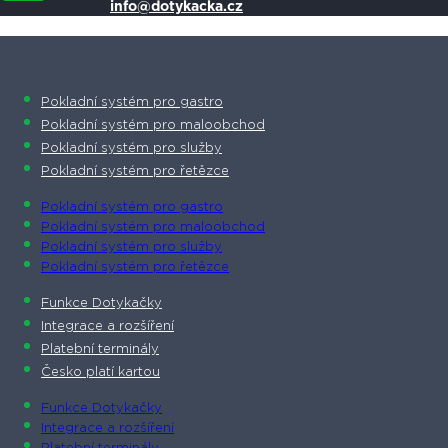
info@dotykacka.cz
Pokladní systém pro gastro
Pokladní systém pro maloobchod
Pokladní systém pro služby
Pokladní systém pro řetězce
Pokladní systém pro gastro
Pokladní systém pro maloobchod
Pokladní systém pro služby
Pokladní systém pro řetězce
Funkce Dotykačky
Integrace a rozšíření
Platební terminály
Česko platí kartou
Funkce Dotykačky
Integrace a rozšíření