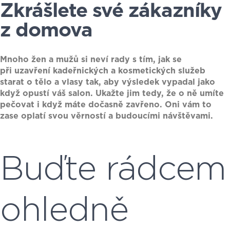
Zkrášlete své zákazníky
z domova
Mnoho žen a mužů si neví rady s tím, jak se
při uzavření kadeřnických a kosmetických služeb
starat o tělo a vlasy tak, aby výsledek vypadal jako
když opustí váš salon. Ukažte jim tedy, že o ně umíte
pečovat i když máte dočasně zavřeno. Oni vám to
zase oplatí svou věrností a budoucími návštěvami.
Buďte rádcem
ohledně