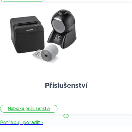
Příslušenství
Nabídka příslušenství
Potřebuji poradit ›