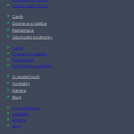
Platební terminály
Česko platí kartou
Ceník
Doprava a platba
Reklamace
Obchodní podmínky
Ceník
Doprava a platba
Reklamace
Obchodní podmínky
O společnosti​
Kontakty
Kariéra
Blog
O společnosti​
Kontakty
Kariéra
Blog