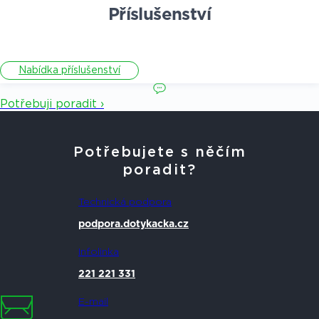
Příslušenství
Nabídka příslušenství
Potřebuji poradit ›
Potřebujete s něčím
poradit?
Technická podpora
podpora.dotykacka.cz
Infolinka
221 221 331
E-mail