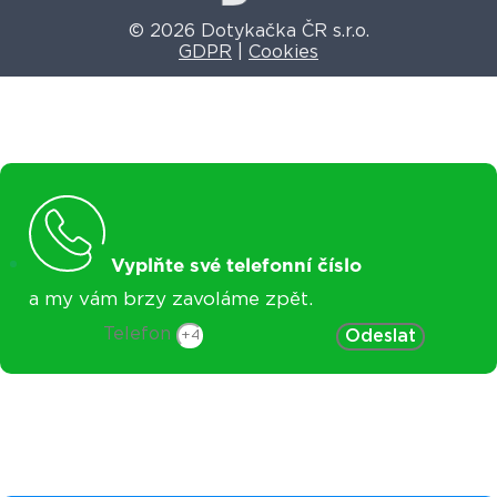
© 2026 Dotykačka ČR s.r.o.
GDPR
|
Cookies
Vyplňte své telefonní číslo
a my vám brzy zavoláme zpět.
Telefon
Odeslat