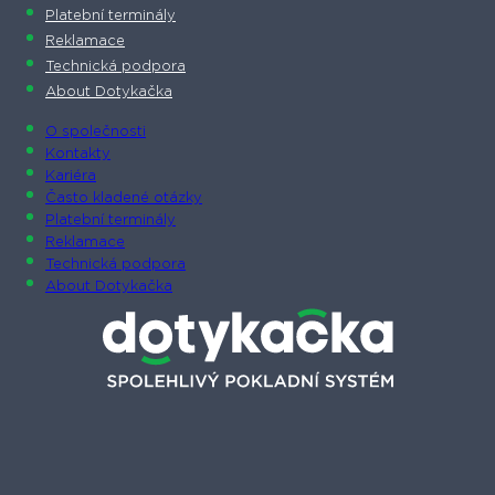
Platební terminály
Reklamace
Technická podpora
About Dotykačka
O společnosti
Kontakty
Kariéra
Často kladené otázky
Platební terminály
Reklamace
Technická podpora
About Dotykačka