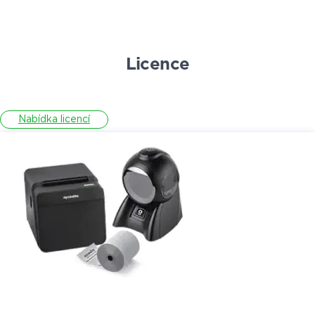
Licence
Nabídka licencí