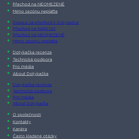
Přechod na NEOMEZENĚ
Mimo sezónu neplaťte
Dotace za přechod k Dotykačce
Přechod na NAPLNO
Přechod na NEOMEZENĚ
Mimo sezónu neplaťte
Dotykačka recenze
Technická podpora
Pro média
About Dotykačka
Dotykačka recenze
Technická podpora
Pro média
About Dotykačka
O společnosti
Kontakty
Kariéra
Často kladené otázky