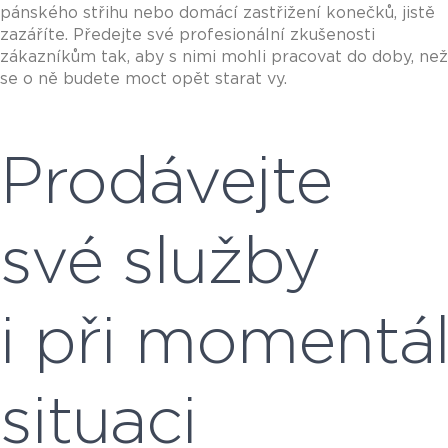
pánského střihu nebo domácí zastřižení konečků, jistě
zazáříte. Předejte své profesionální zkušenosti
zákazníkům tak, aby s nimi mohli pracovat do doby, než
se o ně budete moct opět starat vy.
Prodávejte
své služby
i při momentál
situaci