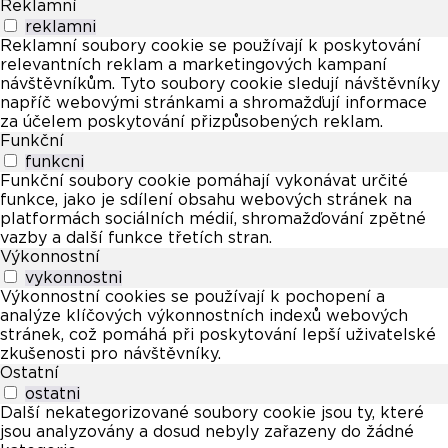
Reklamní
reklamni
Reklamní soubory cookie se používají k poskytování
relevantních reklam a marketingových kampaní
návštěvníkům. Tyto soubory cookie sledují návštěvníky
napříč webovými stránkami a shromažďují informace
za účelem poskytování přizpůsobených reklam.
Funkční
funkcni
Funkční soubory cookie pomáhají vykonávat určité
funkce, jako je sdílení obsahu webových stránek na
platformách sociálních médií, shromažďování zpětné
vazby a další funkce třetích stran.
Výkonnostní
vykonnostni
Výkonnostní cookies se používají k pochopení a
analýze klíčových výkonnostních indexů webových
stránek, což pomáhá při poskytování lepší uživatelské
zkušenosti pro návštěvníky.
Ostatní
ostatni
Další nekategorizované soubory cookie jsou ty, které
jsou analyzovány a dosud nebyly zařazeny do žádné