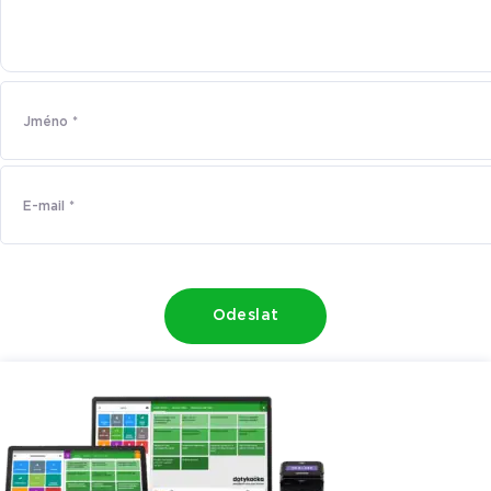
Odeslat