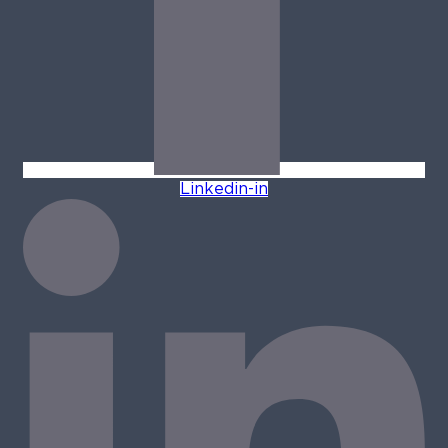
Linkedin-in