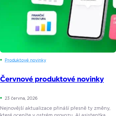
Produktové novinky
Červnové produktové novinky
23 června, 2026
Nejnovější aktualizace přináší přesně ty změny,
které oceníte v ostrém provozu. AI asistentka