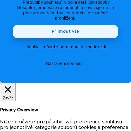
„Předvolby souhlasu” v dolní části obrazovky.
Respektujeme vaše rozhodnutí a zavazujeme se
poskytovat vám transparentní a bezpečné
prohlížení.”
Přijmout vše
Souhlas můžete odmítnout kliknutím zde
Nastavení cookies
Zavřít
Privacy Overview
Níže si můžete přizpůsobit své preference souhlasu
pro jednotlivé kategorie souborů cookies a preference