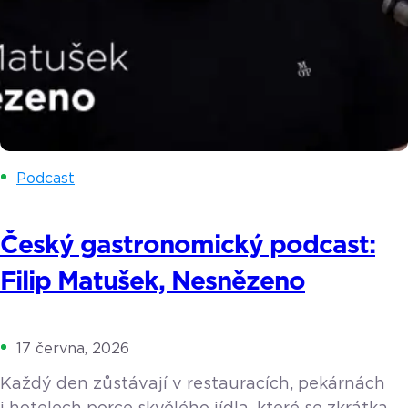
Podcast
Český gastronomický podcast:
Filip Matušek, Nesnězeno
17 června, 2026
Každý den zůstávají v restauracích, pekárnách