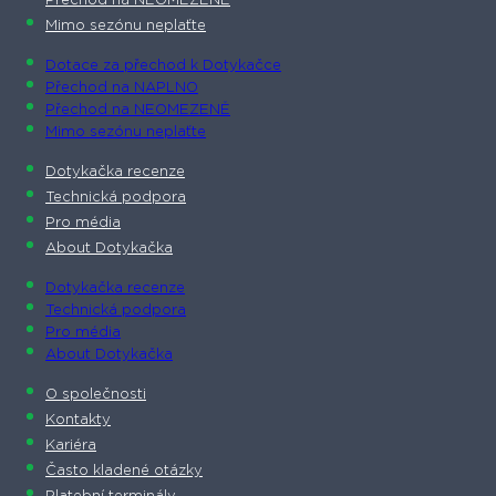
Přechod na NEOMEZENĚ
Mimo sezónu neplaťte
Dotace za přechod k Dotykačce
Přechod na NAPLNO
Přechod na NEOMEZENĚ
Mimo sezónu neplaťte
Dotykačka recenze
Technická podpora
Pro média
About Dotykačka
Dotykačka recenze
Technická podpora
Pro média
About Dotykačka
O společnosti
Kontakty
Kariéra
Často kladené otázky