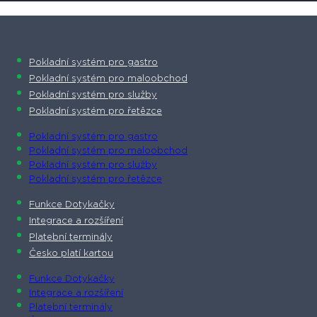
Pokladní systém pro gastro
Pokladní systém pro maloobchod
Pokladní systém pro služby
Pokladní systém pro řetězce
Pokladní systém pro gastro
Pokladní systém pro maloobchod
Pokladní systém pro služby
Pokladní systém pro řetězce
Funkce Dotykačky
Integrace a rozšíření
Platební terminály
Česko platí kartou
Funkce Dotykačky
Integrace a rozšíření
Platební terminály