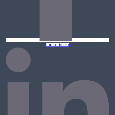
Linkedin-in