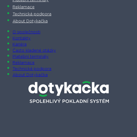
Platební terminály
Reklamace
Technická podpora
About Dotykačka
O společnosti
Kontakty
Kariéra
Často kladené otázky
Platební terminály
Reklamace
Technická podpora
About Dotykačka