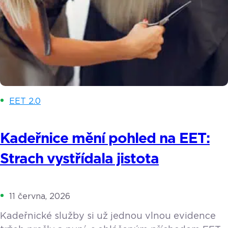
EET 2.0
Kadeřnice mění pohled na EET:
Strach vystřídala jistota
11 června, 2026
Kadeřnické služby si už jednou vlnou evidence