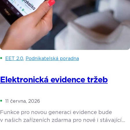
EET 2.0
,
Podnikatelská poradna
Elektronická evidence tržeb
11 června, 2026
Funkce pro novou generaci evidence bude
v našich zařízeních zdarma pro nové i stávající
zákazníky. Zjistěte více o tom, co elektronická