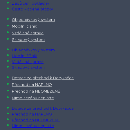
Zapůjčení pokladny
Často kladené otázky
Objednávkový systém
Mobilní číšník
Vzdálená správa
Skladový systém
Objednávkový systém
Mobilní číšník
Vzdálená správa
Skladový systém
Dotace za přechod k Dotykačce
Přechod na NAPLNO
Přechod na NEOMEZENĚ
Mimo sezónu neplaťte
Dotace za přechod k Dotykačce
Přechod na NAPLNO
Přechod na NEOMEZENĚ
Mimo sezónu neplaťte