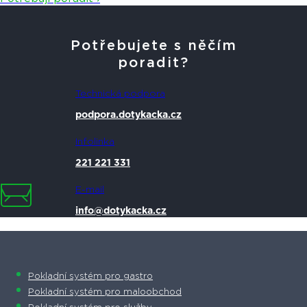
Potřebujete s něčím
poradit?
Technická podpora
podpora.dotykacka.cz
Infolinka
221 221 331
E-mail
info@dotykacka.cz
Pokladní systém pro gastro
Pokladní systém pro maloobchod