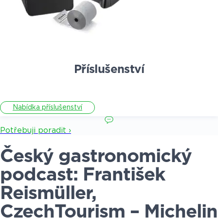
Příslušenství
Nabídka příslušenství
Potřebuji poradit ›
Český gastronomický
podcast: František
Reismüller,
CzechTourism – Michelin