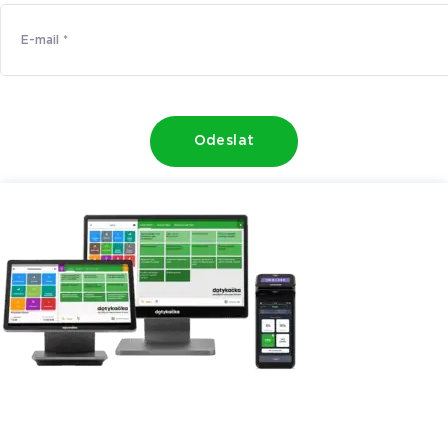
Odeslat