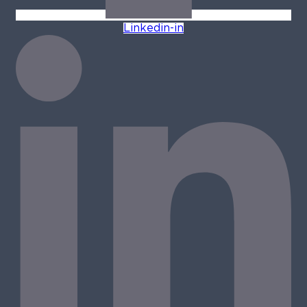
Linkedin-in