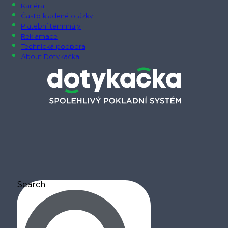
Kariéra
Často kladené otázky
Platební terminály
Reklamace
Technická podpora
About Dotykačka
Search