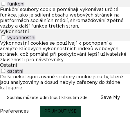
funkcni
Funkční soubory cookie pomáhají vykonávat určité
funkce, jako je sdílení obsahu webových stránek na
platformách sociálních médií, shromažďování zpětné
vazby a další funkce třetích stran.
Výkonnostní
vykonnostni
Výkonnostní cookies se používají k pochopení a
analýze klíčových výkonnostních indexů webových
stránek, což pomáhá při poskytování lepší uživatelské
zkušenosti pro návštěvníky.
Ostatní
ostatni
Další nekategorizované soubory cookie jsou ty, které
jsou analyzovány a dosud nebyly zařazeny do žádné
kategorie.
Save My
Souhlas můžete odmítnout kliknutím zde
Preferences
PŘIJMOUT VŠE