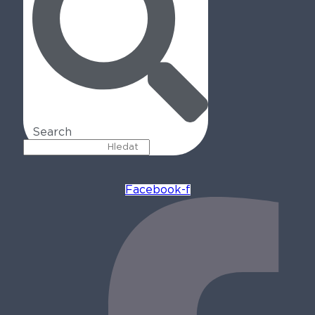
Search
Facebook-f