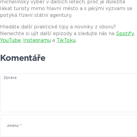
michelinský výběr v dalších letech, proč je důležité
lákat turisty mimo hlavní město a s jakými výzvami se
potýká řízení státní agentury.
Hledáte další praktické tipy a novinky z oboru?
Nenechte si ujít další epizody a sledujte nás
na
Spotify
,
YouTube
,
Instagramu
a
TikToku
.
Komentáře