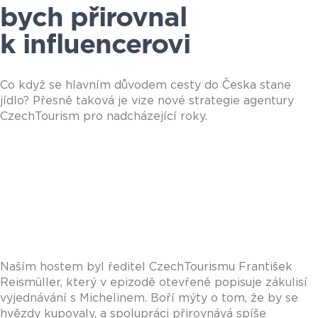
bych přirovnal
k influencerovi
Co když se hlavním důvodem cesty do Česka stane
jídlo? Přesně taková je vize nové strategie agentury
CzechTourism pro nadcházející roky.
Naším hostem byl ředitel CzechTourismu František
Reismüller, který v epizodě otevřeně popisuje zákulisí
vyjednávání s Michelinem. Boří mýty o tom, že by se
hvězdy kupovaly, a spolupráci přirovnává spíše