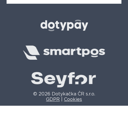
© 2026 Dotykačka ČR s.r.o.
GDPR
|
Cookies