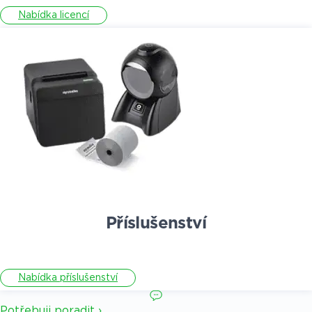
Nabídka licencí
Příslušenství
Nabídka příslušenství
Potřebuji poradit ›