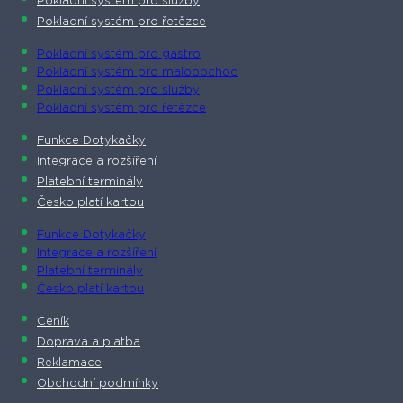
Pokladní systém pro služby
Pokladní systém pro řetězce
Pokladní systém pro gastro
Pokladní systém pro maloobchod
Pokladní systém pro služby
Pokladní systém pro řetězce
Funkce Dotykačky
Integrace a rozšíření
Platební terminály
Česko platí kartou
Funkce Dotykačky
Integrace a rozšíření
Platební terminály
Česko platí kartou
Ceník
Doprava a platba
Reklamace
Obchodní podmínky