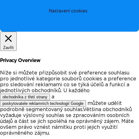
Nastavení cookies
Zavřít
Privacy Overview
Níže si můžete přizpůsobit své preference souhlasu
pro jednotlivé kategorie souborů cookies a preference
pro sledování reklamami co se týká účelů a funkcí a
jednotlivých obchodníků. U každého
a
obchodníka z třetí strany
můžete udělit
poskytovatele reklamních technologií Google
podrobně segmentovaný souhlas.Většina obchodníků
vyžaduje výslovný souhlas se zpracováním osobních
údajů a část se jich spoléhá na oprávněný zájem. Máte
ovšem právo vznést námitku proti jejich využití
oprávněného zájmu.