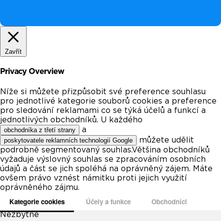
Zavřít
Privacy Overview
Níže si můžete přizpůsobit své preference souhlasu
pro jednotlivé kategorie souborů cookies a preference
pro sledování reklamami co se týká účelů a funkcí a
jednotlivých obchodníků. U každého
a
obchodníka z třetí strany
můžete udělit
poskytovatele reklamních technologií Google
podrobně segmentovaný souhlas.Většina obchodníků
vyžaduje výslovný souhlas se zpracováním osobních
údajů a část se jich spoléhá na oprávněný zájem. Máte
ovšem právo vznést námitku proti jejich využití
oprávněného zájmu.
Kategorie cookies
Účely a funkce
Obchodníci
Nezbytné