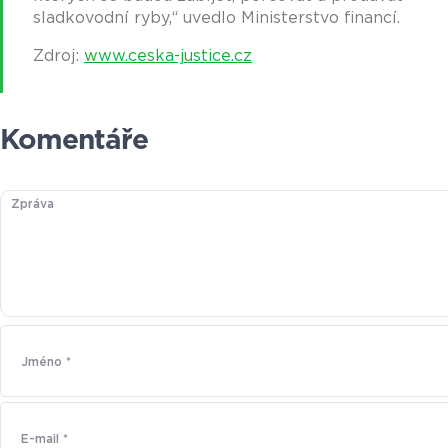
sladkovodní ryby,“ uvedlo Ministerstvo financí.
Zdroj:
www.ceska-justice.cz
Komentáře