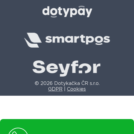
© 2026 Dotykačka ČR s.r.o.
GDPR
|
Cookies