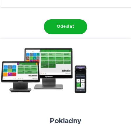
Odeslat
Pokladny