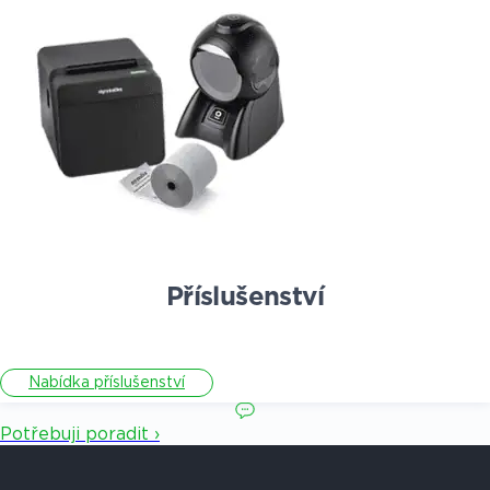
Příslušenství
Nabídka příslušenství
Potřebuji poradit ›