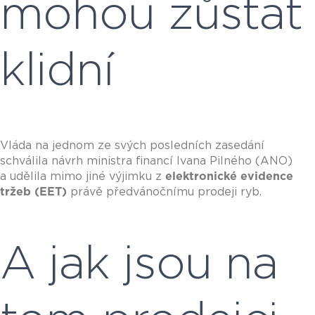
mohou zůstat
klidní
Vláda na jednom ze svých posledních zasedání
schválila návrh ministra financí Ivana Pilného (ANO)
a udělila mimo jiné výjimku z
elektronické evidence
tržeb (EET)
právě předvánočnímu prodeji ryb.
A jak jsou na