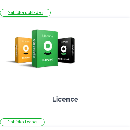
Nabídka pokladen
Licence
Nabídka licencí