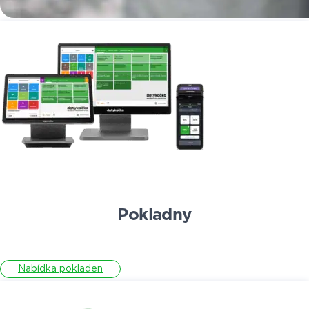
Pokladny
Nabídka pokladen