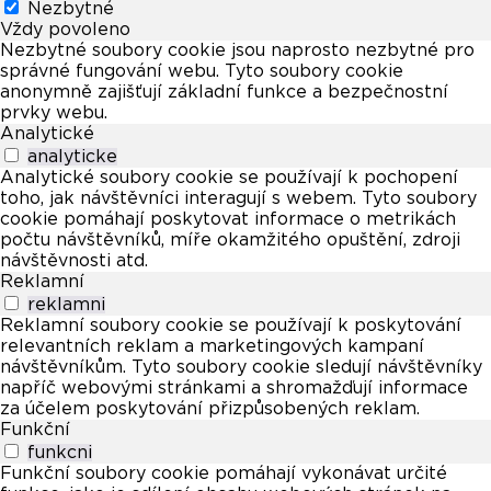
Nezbytné
Vždy povoleno
Nezbytné soubory cookie jsou naprosto nezbytné pro
správné fungování webu. Tyto soubory cookie
anonymně zajišťují základní funkce a bezpečnostní
prvky webu.
Analytické
analyticke
Analytické soubory cookie se používají k pochopení
toho, jak návštěvníci interagují s webem. Tyto soubory
cookie pomáhají poskytovat informace o metrikách
počtu návštěvníků, míře okamžitého opuštění, zdroji
návštěvnosti atd.
Reklamní
reklamni
Reklamní soubory cookie se používají k poskytování
relevantních reklam a marketingových kampaní
návštěvníkům. Tyto soubory cookie sledují návštěvníky
napříč webovými stránkami a shromažďují informace
za účelem poskytování přizpůsobených reklam.
Funkční
funkcni
Funkční soubory cookie pomáhají vykonávat určité