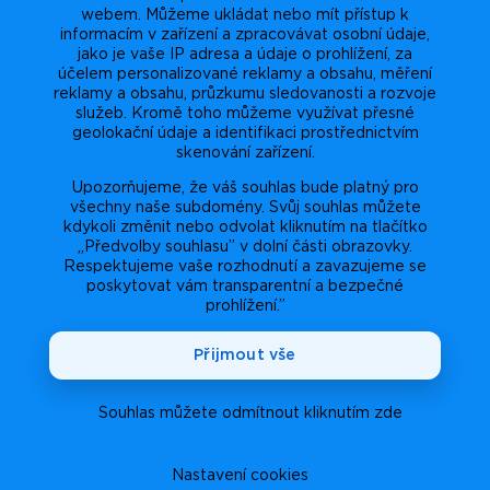
webem. Můžeme ukládat nebo mít přístup k
informacím v zařízení a zpracovávat osobní údaje,
jako je vaše IP adresa a údaje o prohlížení, za
účelem personalizované reklamy a obsahu, měření
reklamy a obsahu, průzkumu sledovanosti a rozvoje
služeb. Kromě toho můžeme využívat přesné
geolokační údaje a identifikaci prostřednictvím
skenování zařízení.
Upozorňujeme, že váš souhlas bude platný pro
všechny naše subdomény. Svůj souhlas můžete
kdykoli změnit nebo odvolat kliknutím na tlačítko
„Předvolby souhlasu” v dolní části obrazovky.
Respektujeme vaše rozhodnutí a zavazujeme se
poskytovat vám transparentní a bezpečné
prohlížení.”
Přijmout vše
Souhlas můžete odmítnout kliknutím zde
Nastavení cookies