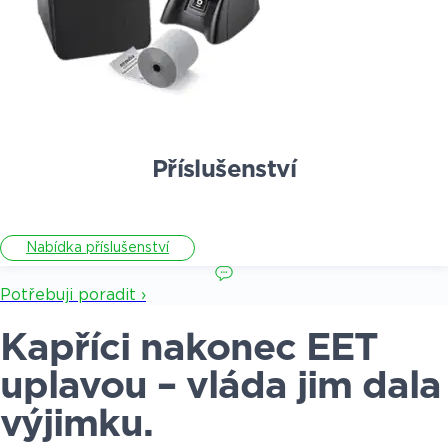
Příslušenství
Nabídka příslušenství
Potřebuji poradit ›
Kapříci nakonec EET
uplavou – vláda jim dala
výjimku.