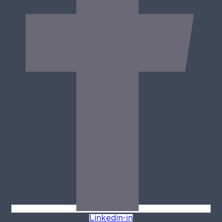
Linkedin-in