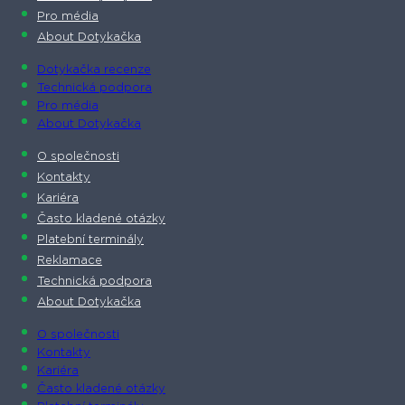
Pro média
About Dotykačka
Dotykačka recenze
Technická podpora
Pro média
About Dotykačka
O společnosti
Kontakty
Kariéra
Často kladené otázky
Platební terminály
Reklamace
Technická podpora
About Dotykačka
O společnosti
Kontakty
Kariéra
Často kladené otázky