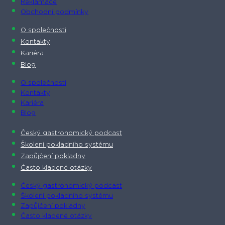
Reklamace
Obchodní podmínky
O společnosti​
Kontakty
Kariéra
Blog
O společnosti​
Kontakty
Kariéra
Blog
Český gastronomický podcast​
Školení pokladního systému
Zapůjčení pokladny
Často kladené otázky
Český gastronomický podcast​
Školení pokladního systému
Zapůjčení pokladny
Často kladené otázky