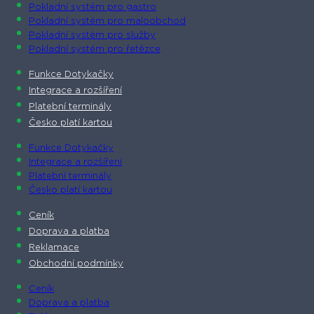
Pokladní systém pro gastro
Pokladní systém pro maloobchod
Pokladní systém pro služby
Pokladní systém pro řetězce
Funkce Dotykačky
Integrace a rozšíření
Platební terminály
Česko platí kartou
Funkce Dotykačky
Integrace a rozšíření
Platební terminály
Česko platí kartou
Ceník
Doprava a platba
Reklamace
Obchodní podmínky
Ceník
Doprava a platba