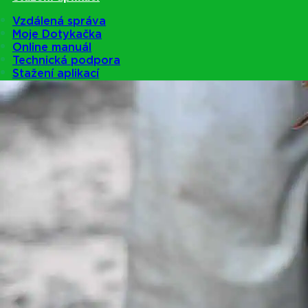
Vzdálená správa
Moje Dotykačka
Online manuál
Technická podpora
Stažení aplikací