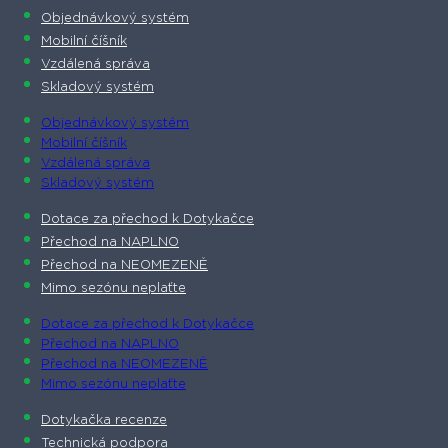
Objednávkový systém
Mobilní číšník
Vzdálená správa
Skladový systém
Objednávkový systém
Mobilní číšník
Vzdálená správa
Skladový systém
Dotace za přechod k Dotykačce
Přechod na NAPLNO
Přechod na NEOMEZENĚ
Mimo sezónu neplaťte
Dotace za přechod k Dotykačce
Přechod na NAPLNO
Přechod na NEOMEZENĚ
Mimo sezónu neplaťte
Dotykačka recenze
Technická podpora