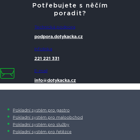
Potřebujete s něčím
poradit?
Technická podpora
podpora.dotykacka.cz
Infolinka
221 221 331
E-mail
info@dotykacka.cz
Pokladní systém pro gastro
Pokladní systém pro maloobchod
Pokladní systém pro služby
Pokladní systém pro řetězce