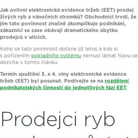
Jak ovlivní elektronická evidence tržeb (EET) prodej
živých ryb a vánočních stromků? Obchodníci trvdí, že
jim tato povinnost značně zkomplikuje podnikání,
zákazníci se zase obávají dramatického úbytku
prodejců v ulicích.
Koho se tato povinnost dotkne již letos a kdo si
s pořízením
pokladního systému
nemusí lámat hlavu se
dozvíte v tomto článku.
Termín spuštění 3. a 4. vlny elektronické evidence
tržeb (EET) byl posunut.
Podívejte se na
rozdělení
podnikatelských činností do jednotlivých fází EET
.
Prodejci ryb