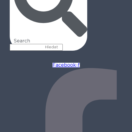
Search
Facebook-f