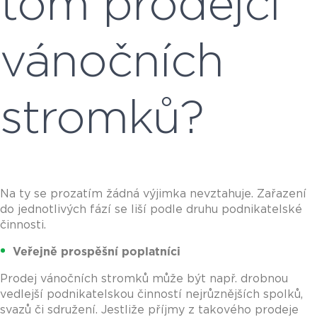
tom prodejci
vánočních
stromků?
Na ty se prozatím žádná výjimka nevztahuje. Zařazení
do jednotlivých fází se liší podle druhu podnikatelské
činnosti.
Veřejně prospěšní poplatníci
Prodej vánočních stromků může být např. drobnou
vedlejší podnikatelskou činností nejrůznějších spolků,
svazů či sdružení. Jestliže příjmy z takového prodeje