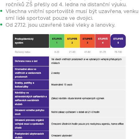
ročníků ZŠ přešly od 4. ledna na distanční výuku.
Všechna vnitřní sportoviště musí být uzavřena, venku
smí lidé sportovat pouze ve dvojici.
Od 27.12. jsou uzavřené také vleky a lanovky.