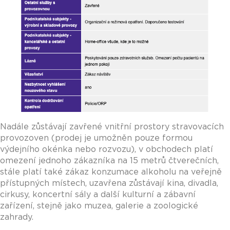
Nadále zůstávají zavřené vnitřní prostory stravovacích
provozoven (prodej je umožněn pouze formou
výdejního okénka nebo rozvozu), v obchodech platí
omezení jednoho zákazníka na 15 metrů čtverečních,
stále platí také zákaz konzumace alkoholu na veřejně
přístupných místech, uzavřena zůstávají kina, divadla,
cirkusy, koncertní sály a další kulturní a zábavní
zařízení, stejně jako muzea, galerie a zoologické
zahrady.