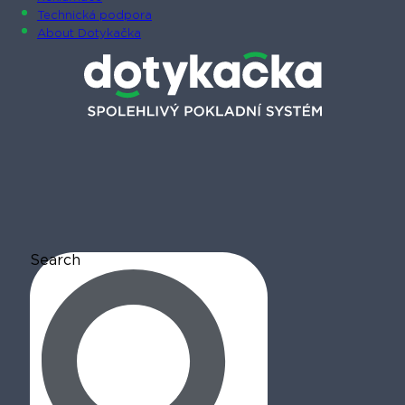
Technická podpora
About Dotykačka
Search