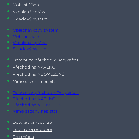
Mobilní číšník
Vzdálená správa
Skladový systém
Objednávkový systém
Mobilní číšník
Vzdálená správa
Skladový systém
Dotace za přechod k Dotykačce
Přechod na NAPLNO
Přechod na NEOMEZENĚ
Mimo sezónu neplaťte
Dotace za přechod k Dotykačce
Přechod na NAPLNO
Přechod na NEOMEZENĚ
Mimo sezónu neplaťte
Dotykačka recenze
Technická podpora
Pro média