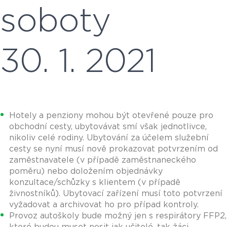
soboty
30. 1. 2021
Hotely a penziony mohou být otevřené pouze pro
obchodní cesty, ubytovávat smí však jednotlivce,
nikoliv celé rodiny. Ubytování za účelem služební
cesty se nyní musí nově prokazovat potvrzením od
zaměstnavatele (v případě zaměstnaneckého
poměru) nebo doložením objednávky
konzultace/schůzky s klientem (v případě
živnostníků). Ubytovací zařízení musí toto potvrzení
vyžadovat a archivovat ho pro případ kontroly.
Provoz autoškoly bude možný jen s respirátory FFP2,
které budou muset nosit jak učitelé, tak žáci