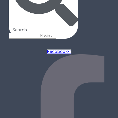
Search
Facebook-f