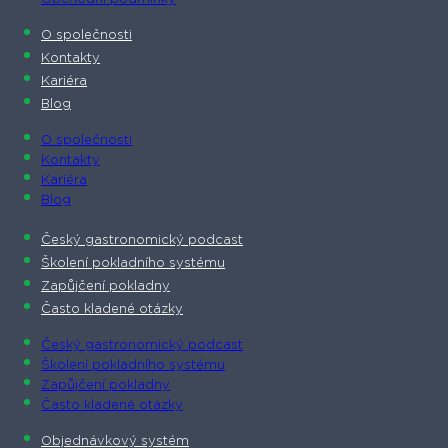
O společnosti​
Kontakty
Kariéra
Blog
O společnosti​
Kontakty
Kariéra
Blog
Český gastronomický podcast​
Školení pokladního systému
Zapůjčení pokladny
Často kladené otázky
Český gastronomický podcast​
Školení pokladního systému
Zapůjčení pokladny
Často kladené otázky
Objednávkový systém