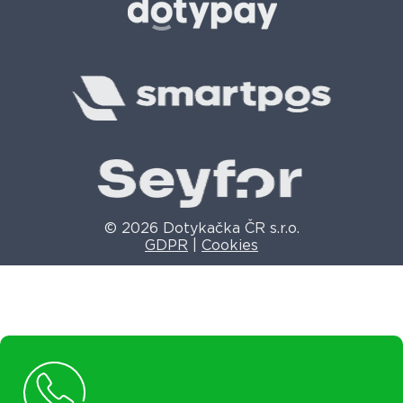
© 2026 Dotykačka ČR s.r.o.
GDPR
|
Cookies