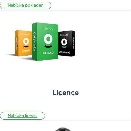
Nabídka pokladen
Licence
Nabídka licencí