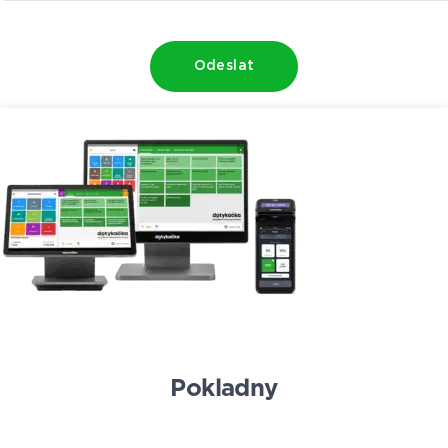
Odeslat
Pokladny