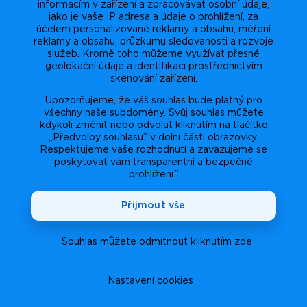
informacím v zařízení a zpracovávat osobní údaje,
jako je vaše IP adresa a údaje o prohlížení, za
účelem personalizované reklamy a obsahu, měření
reklamy a obsahu, průzkumu sledovanosti a rozvoje
služeb. Kromě toho můžeme využívat přesné
geolokační údaje a identifikaci prostřednictvím
skenování zařízení.
Upozorňujeme, že váš souhlas bude platný pro
všechny naše subdomény. Svůj souhlas můžete
kdykoli změnit nebo odvolat kliknutím na tlačítko
„Předvolby souhlasu” v dolní části obrazovky.
Respektujeme vaše rozhodnutí a zavazujeme se
poskytovat vám transparentní a bezpečné
prohlížení.”
Přijmout vše
Souhlas můžete odmítnout kliknutím zde
Nastavení cookies