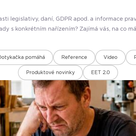
sti legislativy, daní, GDPR apod. a informace pr
rady s konkrétním nařízením? Zajímá vás, na co má
Dotykačka pomáhá
Reference
Video
Produktové novinky
EET 2.0