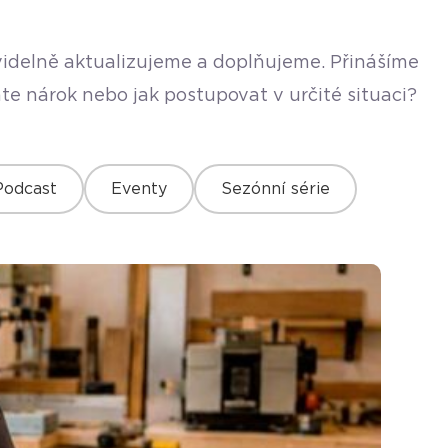
avidelně aktualizujeme a doplňujeme. Přinášíme
te nárok nebo jak postupovat v určité situaci?
Podcast
Eventy
Sezónní série