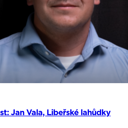
: Jan Vala, Libeřské lahůdky