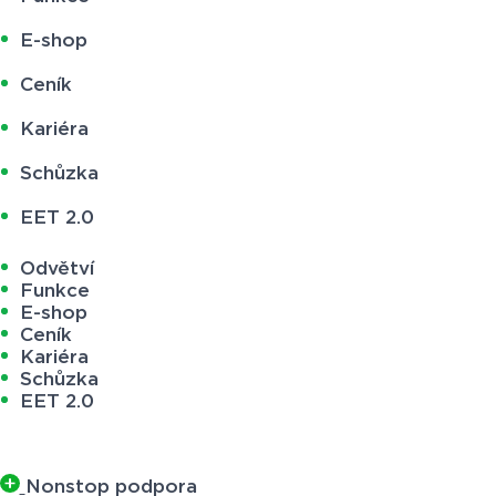
E-shop
Ceník
Kariéra
Schůzka
EET 2.0
Odvětví
Funkce
E-shop
Ceník
Kariéra
Schůzka
EET 2.0
Nonstop podpora