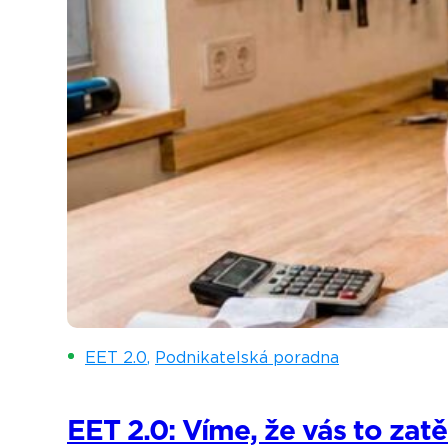
EET 2.0
,
Podnikatelská poradna
EET 2.0: Víme, že vás to zatě