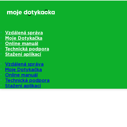
Vzdálená správa
Moje Dotykačka
Online manuál
Technická podpora
Stažení aplikací
Vzdálená správa
Moje Dotykačka
Online manuál
Technická podpora
Stažení aplikací