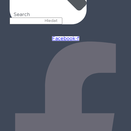
Search
Facebook-f