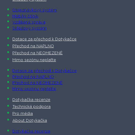
Objednávkový systém
Mobilní číšník
Vzdálená správa
Skladový systém
Dotace za přechod k Dotykačce
Přechod na NAPLNO
Přechod na NEOMEZENĚ
Mimo sezónu neplaťte
Dotace za přechod k Dotykačce
Přechod na NAPLNO
Přechod na NEOMEZENĚ
Mimo sezónu neplaťte
Dotykačka recenze
Technická podpora
Pro média
About Dotykačka
Dotykačka recenze