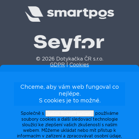
© 2026 Dotykačka ČR s.r.o.
GDPR
|
Cookies
Chceme, aby vám web fungoval co
nejlépe.
S cookies je to možné.
našimi {{count}} partnery
Společně s
používáme
soubory cookies a další sledovací technologie
sloužící ke zlepšení vašich zkušeností s naším
webem. Můžeme ukládat nebo mít přístup k
informacím v zařízení a zpracovávat osobní údaje,