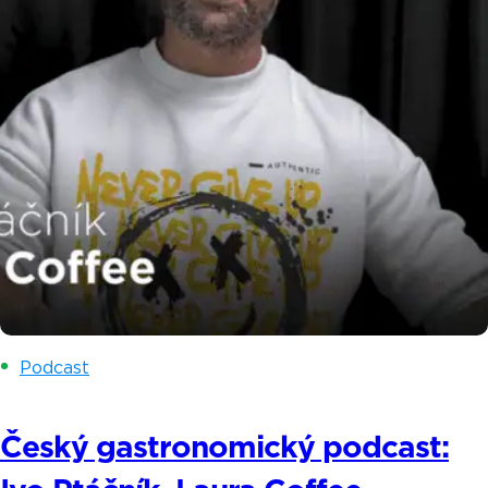
Podcast
Český gastronomický podcast: