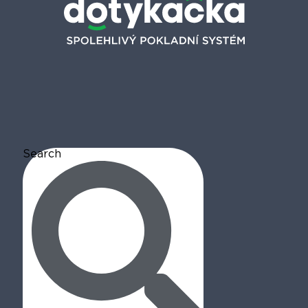
Search