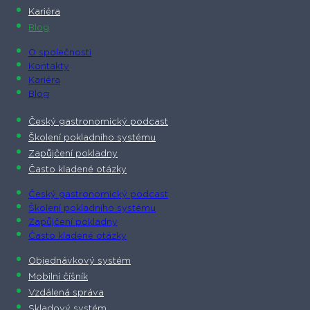
Kariéra
Blog
O společnosti​
Kontakty
Kariéra
Blog
Český gastronomický podcast​
Školení pokladního systému
Zapůjčení pokladny
Často kladené otázky
Český gastronomický podcast​
Školení pokladního systému
Zapůjčení pokladny
Často kladené otázky
Objednávkový systém
Mobilní číšník
Vzdálená správa
Skladový systém