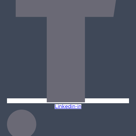
Linkedin-in