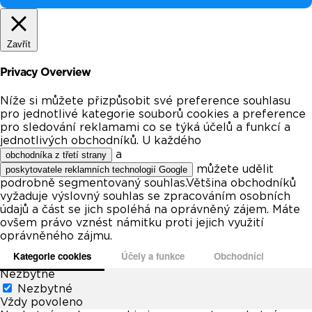
Zavřít
Privacy Overview
Níže si můžete přizpůsobit své preference souhlasu
pro jednotlivé kategorie souborů cookies a preference
pro sledování reklamami co se týká účelů a funkcí a
jednotlivých obchodníků. U každého
a
obchodníka z třetí strany
můžete udělit
poskytovatele reklamních technologií Google
podrobně segmentovaný souhlas.Většina obchodníků
vyžaduje výslovný souhlas se zpracováním osobních
údajů a část se jich spoléhá na oprávněný zájem. Máte
ovšem právo vznést námitku proti jejich využití
oprávněného zájmu.
Kategorie cookies
Účely a funkce
Obchodníci
Nezbytné
Nezbytné
Vždy povoleno