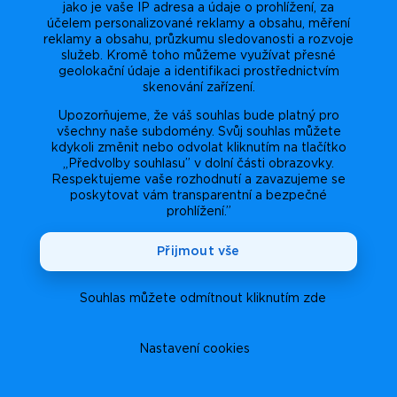
jako je vaše IP adresa a údaje o prohlížení, za
účelem personalizované reklamy a obsahu, měření
reklamy a obsahu, průzkumu sledovanosti a rozvoje
služeb. Kromě toho můžeme využívat přesné
geolokační údaje a identifikaci prostřednictvím
skenování zařízení.
Upozorňujeme, že váš souhlas bude platný pro
všechny naše subdomény. Svůj souhlas můžete
kdykoli změnit nebo odvolat kliknutím na tlačítko
„Předvolby souhlasu” v dolní části obrazovky.
Respektujeme vaše rozhodnutí a zavazujeme se
poskytovat vám transparentní a bezpečné
prohlížení.”
Přijmout vše
Souhlas můžete odmítnout kliknutím zde
Nastavení cookies