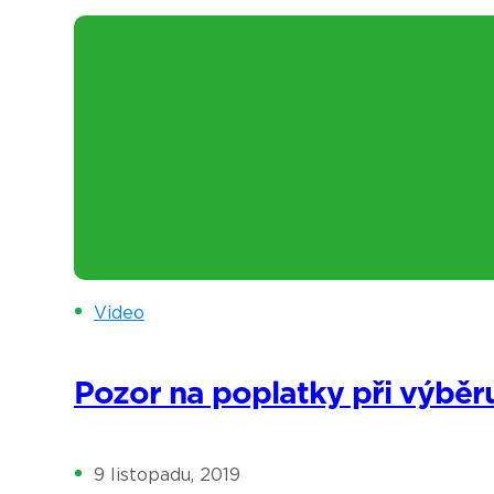
Video
Pozor na poplatky při výbě
9 listopadu, 2019