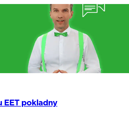
ru EET pokladny