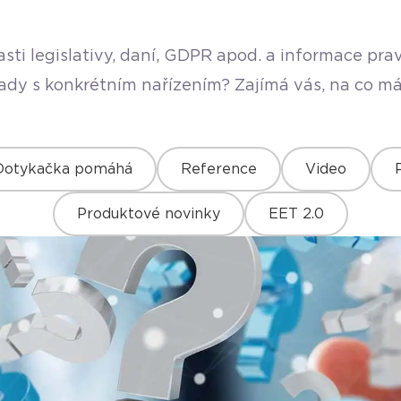
sti legislativy, daní, GDPR apod. a informace pr
rady s konkrétním nařízením? Zajímá vás, na co má
Dotykačka pomáhá
Reference
Video
Produktové novinky
EET 2.0