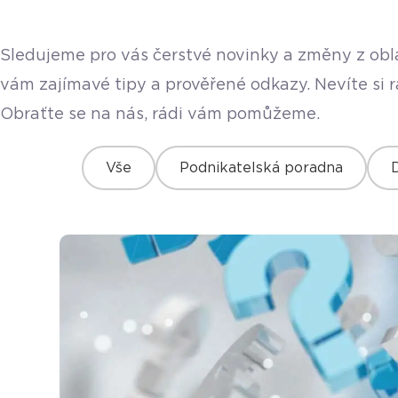
Sledujeme pro vás čerstvé novinky a změny z obla
vám zajímavé tipy a prověřené odkazy. Nevíte si 
Obraťte se na nás, rádi vám pomůžeme.
Vše
Podnikatelská poradna