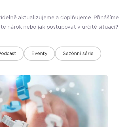
avidelně aktualizujeme a doplňujeme. Přinášíme
te nárok nebo jak postupovat v určité situaci?
Podcast
Eventy
Sezónní série