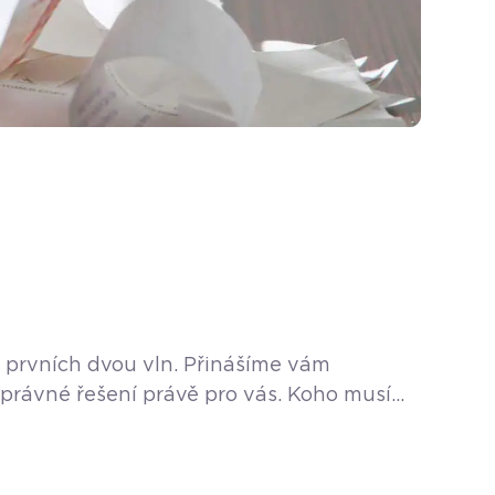
o prvních dvou vln. Přinášíme vám
 správné řešení právě pro vás. Koho musí