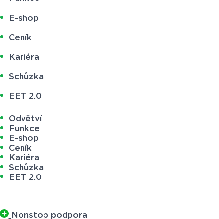
E-shop
Ceník
Kariéra
Schůzka
EET 2.0
Odvětví
Funkce
E-shop
Ceník
Kariéra
Schůzka
EET 2.0
Nonstop podpora