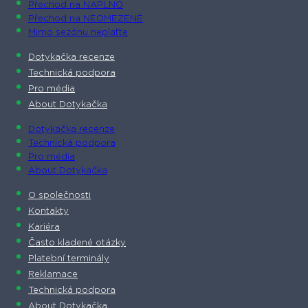
Přechod na NAPLNO
Přechod na NEOMEZENĚ
Mimo sezónu neplaťte
Dotykačka recenze
Technická podpora
Pro média
About Dotykačka
Dotykačka recenze
Technická podpora
Pro média
About Dotykačka
O společnosti
Kontakty
Kariéra
Často kladené otázky
Platební terminály
Reklamace
Technická podpora
About Dotykačka