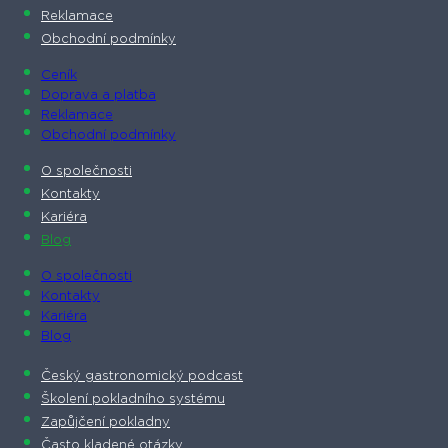
Reklamace
Obchodní podmínky
Ceník
Doprava a platba
Reklamace
Obchodní podmínky
O společnosti​
Kontakty
Kariéra
Blog
O společnosti​
Kontakty
Kariéra
Blog
Český gastronomický podcast​
Školení pokladního systému
Zapůjčení pokladny
Často kladené otázky