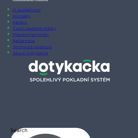
O společnosti
Kontakty
Kariéra
Často kladené otázky
Platební terminály
Reklamace
Technická podpora
About Dotykačka
Search