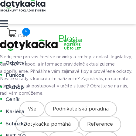
Cart
Blog
Sledujeme pro vás čerstvé novinky a změny z oblasti legislativy,
Odvětví
daní, GDPR apod. a informace pravidelně aktualizujeme
a doplňujeme. Přinášíme vám zajímavé tipy a prověřené odkazy.
Funkce
Nevíte si rady s konkrétním nařízením? Zajímá vás, na co máte
nárok nebo jak postupovat v určité situaci? Obraťte se na nás,
E-shop
rádi vám pomůžeme.
Ceník
Vše
Podnikatelská poradna
Kariéra
Schůzka
Dotykačka pomáhá
Reference
EET 2.0