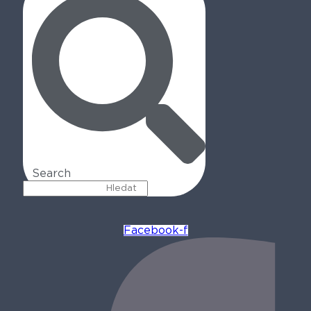
Search
Facebook-f