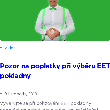
Video
Pozor na poplatky při výběru EET
pokladny
9 listopadu, 2019
Vyvarujte se při pořizování EET pokladny