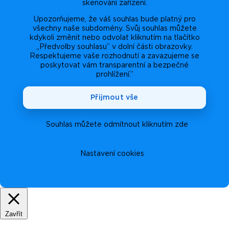
skenování zařízení.
Upozorňujeme, že váš souhlas bude platný pro
všechny naše subdomény. Svůj souhlas můžete
kdykoli změnit nebo odvolat kliknutím na tlačítko
„Předvolby souhlasu” v dolní části obrazovky.
Respektujeme vaše rozhodnutí a zavazujeme se
poskytovat vám transparentní a bezpečné
prohlížení.”
Přijmout vše
Souhlas můžete odmítnout kliknutím zde
Nastavení cookies
Zavřít