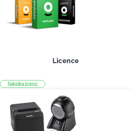
Licence
Nabídka licencí