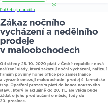
Potřebuji poradit ›
Zákaz nočního
vycházení a nedělního
prodeje
v maloobchodech
Od středy 28. 10. 2020 platí v České republice nová
nařízení vlády, která zakazují noční vycházení, nařizují
firmám povinný home office pro zaměstnance
a výrazně omezují maloobchodní prodej či farmářské
trhy. Opatření prozatím platí do konce nouzového
stavu, který je aktuálně do 20. 11., ale vláda bude
žádat o jeho prodloužení o měsíc, tedy do
20. prosince.