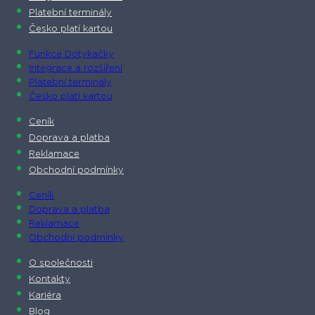
Platební terminály
Česko platí kartou
Funkce Dotykačky
Integrace a rozšíření
Platební terminály
Česko platí kartou
Ceník
Doprava a platba
Reklamace
Obchodní podmínky
Ceník
Doprava a platba
Reklamace
Obchodní podmínky
O společnosti​
Kontakty
Kariéra
Blog