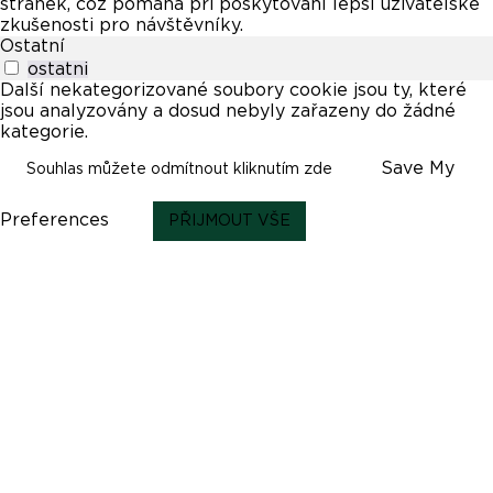
stránek, což pomáhá při poskytování lepší uživatelské
zkušenosti pro návštěvníky.
Ostatní
ostatni
Další nekategorizované soubory cookie jsou ty, které
jsou analyzovány a dosud nebyly zařazeny do žádné
kategorie.
Save My
Souhlas můžete odmítnout kliknutím zde
Preferences
PŘIJMOUT VŠE