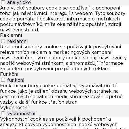
analyticke
Analytické soubory cookie se používají k pochopení
toho, jak návštěvníci interagují s webem. Tyto soubory
cookie pomáhají poskytovat informace o metrikách
počtu návštěvníků, míře okamžitého opuštění, zdroji
návštěvnosti atd.
Reklamní
reklamni
Reklamní soubory cookie se používají k poskytování
relevantních reklam a marketingových kampaní
návštěvníkům. Tyto soubory cookie sledují návštěvníky
napříč webovými stránkami a shromažďují informace
za účelem poskytování přizpůsobených reklam.
Funkční
funkcni
Funkční soubory cookie pomáhají vykonávat určité
funkce, jako je sdílení obsahu webových stránek na
platformách sociálních médií, shromažďování zpětné
vazby a další funkce třetích stran.
Výkonnostní
vykonnostni
Výkonnostní cookies se používají k pochopení a
analýze klíčových výkonnostních indexů webových