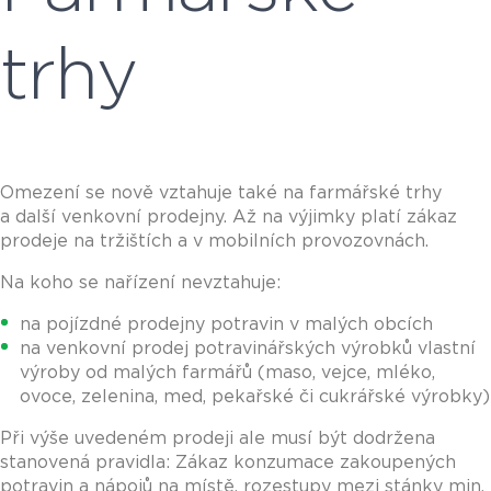
trhy
Omezení se nově vztahuje také na farmářské trhy
a další venkovní prodejny. Až na výjimky platí zákaz
prodeje na tržištích a v mobilních provozovnách.
Na koho se nařízení nevztahuje:
na pojízdné prodejny potravin v malých obcích
na venkovní prodej potravinářských výrobků vlastní
výroby od malých farmářů (maso, vejce, mléko,
ovoce, zelenina, med, pekařské či cukrářské výrobky)
Při výše uvedeném prodeji ale musí být dodržena
stanovená pravidla: Zákaz konzumace zakoupených
potravin a nápojů na místě, rozestupy mezi stánky min.