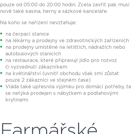
pouze od 05:00 do 20:00 hodin. Zcela zavřít pak musí
nově také kasina, herny a sázkové kanceláře.
Na koho se nařízení nevztahuje:
na čerpací stanice
na lékárny a prodejny ve zdravotnických zařízeních
na prodejny umístěné na letištích, nádražích nebo
autobusových stanicích
na restaurace, které připravují jídlo pro rozvoz
či vyzvednutí zákazníkem
na květinářství (uvnitř obchodu však smí zůstat
pouze 2 zákazníci ve stejném čase)
Vláda také upřesnila výjimku pro domácí potřeby, ta
se netýká prodejen s nábytkem a podlahovými
krytinami
Farmářské