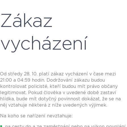
Zákaz
vycházení
Od středy 28. 10. platí zákaz vycházení v čase mezi
21:00 a 04:59 hodin. Dodržování zákazu budou
kontrolovat policisté, kteří budou mít právo občany
legitimovat. Pokud člověka v uvedené době zastaví
hlídka, bude mít dotyčný povinnost dokázat, že se na
něj vztahuje některá z níže uvedených výjimek.
Na koho se nařízení nevztahuje:
na cesty do a ze zaměstnání nebo na výkon povolání