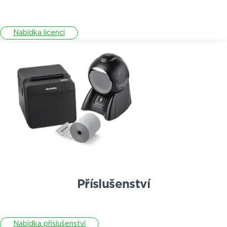
Nabídka licencí
Příslušenství
Nabídka příslušenství