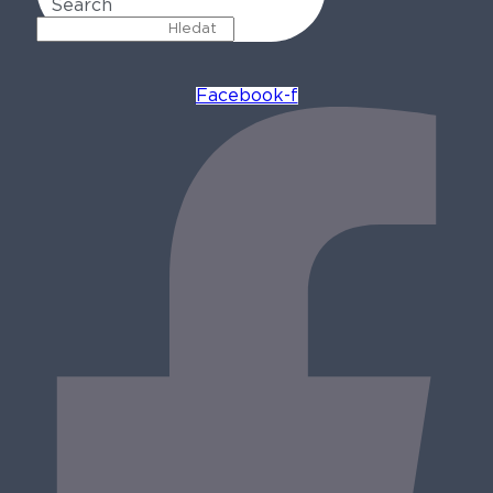
Search
Facebook-f