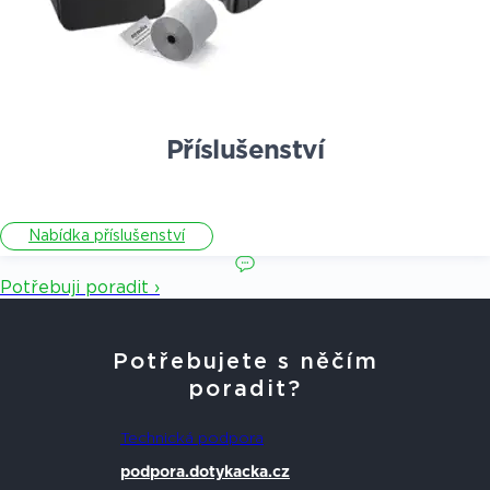
Příslušenství
Nabídka příslušenství
Potřebuji poradit ›
Potřebujete s něčím
poradit?
Technická podpora
podpora.dotykacka.cz