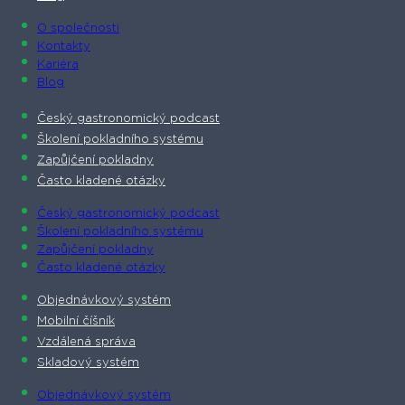
O společnosti​
Kontakty
Kariéra
Blog
Český gastronomický podcast​
Školení pokladního systému
Zapůjčení pokladny
Často kladené otázky
Český gastronomický podcast​
Školení pokladního systému
Zapůjčení pokladny
Často kladené otázky
Objednávkový systém
Mobilní číšník
Vzdálená správa
Skladový systém
Objednávkový systém