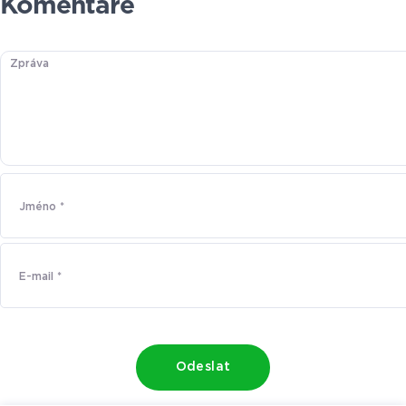
Komentáře
Odeslat