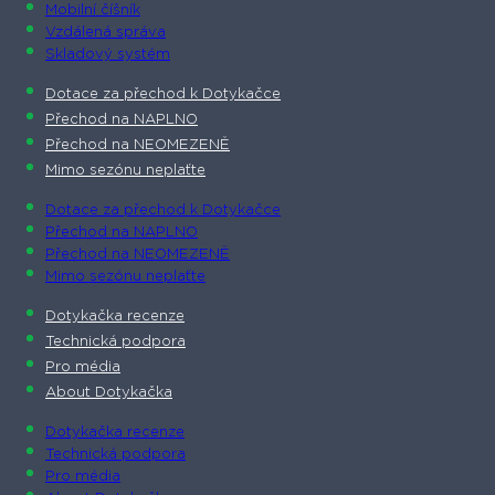
Mobilní číšník
Vzdálená správa
Skladový systém
Dotace za přechod k Dotykačce
Přechod na NAPLNO
Přechod na NEOMEZENĚ
Mimo sezónu neplaťte
Dotace za přechod k Dotykačce
Přechod na NAPLNO
Přechod na NEOMEZENĚ
Mimo sezónu neplaťte
Dotykačka recenze
Technická podpora
Pro média
About Dotykačka
Dotykačka recenze
Technická podpora
Pro média