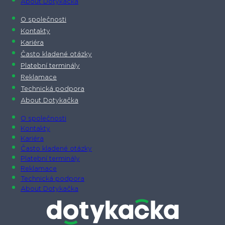
About Dotykačka
O společnosti
Kontakty
Kariéra
Často kladené otázky
Platební terminály
Reklamace
Technická podpora
About Dotykačka
O společnosti
Kontakty
Kariéra
Často kladené otázky
Platební terminály
Reklamace
Technická podpora
About Dotykačka