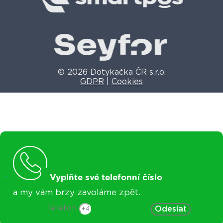
© 2026 Dotykačka ČR s.r.o.
GDPR
|
Cookies
Vyplňte své telefonní číslo
a my vám brzy zavoláme zpět.
Telefon
Odeslat