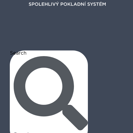
Search