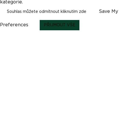
kategorie.
Save My
Souhlas můžete odmítnout kliknutím zde
Preferences
PŘIJMOUT VŠE