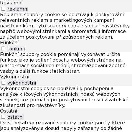
Reklamní
reklamni
Reklamní soubory cookie se používají k poskytování
relevantních reklam a marketingových kampaní
návštěvníkům. Tyto soubory cookie sledují návštěvníky
napříč webovými stránkami a shromažďují informace
za účelem poskytování přizpůsobených reklam.
Funkční
funkcni
Funkční soubory cookie pomáhají vykonávat určité
funkce, jako je sdílení obsahu webových stránek na
platformách sociálních médií, shromažďování zpětné
vazby a další funkce třetích stran.
Výkonnostní
vykonnostni
Výkonnostní cookies se používají k pochopení a
analýze klíčových výkonnostních indexů webových
stránek, což pomáhá při poskytování lepší uživatelské
zkušenosti pro návštěvníky.
Ostatní
ostatni
Další nekategorizované soubory cookie jsou ty, které
jsou analyzovány a dosud nebyly zařazeny do žádné