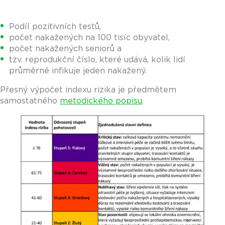
Podíl pozitivních testů,
počet nakažených na 100 tisíc obyvatel,
počet nakažených seniorů a
tzv. reprodukční číslo, které udává, kolik lidí
průměrně infikuje jeden nakažený.
Přesný výpočet indexu rizika je předmětem
samostatného
metodického popisu
.