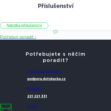
Příslušenství
Nabídka příslušenství
Potřebuji poradit ›
Potřebujete s něčím
poradit?
Technická podpora
podpora.dotykacka.cz
Infolinka
221 221 331
E-mail