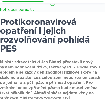
Potřebuji poradit ›
Protikoronavirová
opatření i jejich
rozvolňování pohlídá
PES
Ministr zdravotnictví Jan Blatný představil nový
systém hodnocení rizika, takzvaný PES. Podle stavu
epidemie se každý den zhodnotí rizikové skóre na
škále nula až sto, což celou zemi nebo region zařadí
do jednoho z pěti pásem přísnosti opatření. Pro
zmírnění nebo zpřísnění pásma bude muset změna
trvat několik dní. Aktuální skóre najdete vždy na
stránkách Ministerstva zdravotnictví.