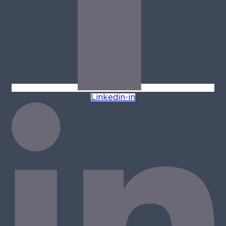
Linkedin-in