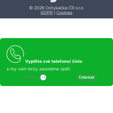
© 2026 Dotykačka ČR s.r.o.
GDPR
|
Cookies
Vyplňte své telefonní číslo
a my vám brzy zavoláme zpět.
Telefon
Odeslat