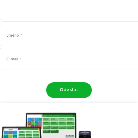
Odeslat