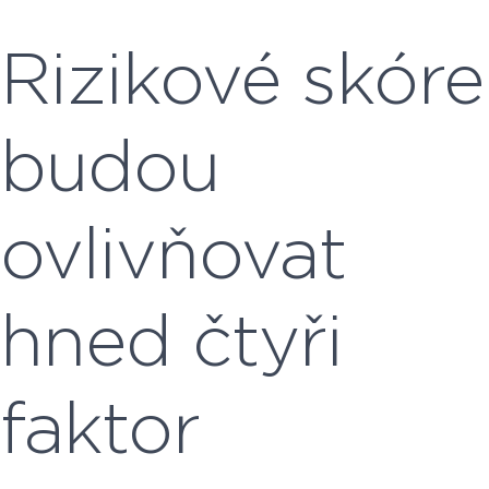
Rizikové skóre
budou
ovlivňovat
hned čtyři
faktor