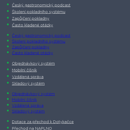
Český gastronomický podcast​
Školení pokladního systému
Zapůjčení pokladny
Často kladené otázky
Český gastronomický podcast​
Školení pokladního systému
Zapůjčení pokladny
Často kladené otázky
Objednávkový systém
Mobilní číšník
Vzdálená správa
Skladový systém
Objednávkový systém
Mobilní číšník
Vzdálená správa
Skladový systém
Dotace za přechod k Dotykačce
Přechod na NAPLNO