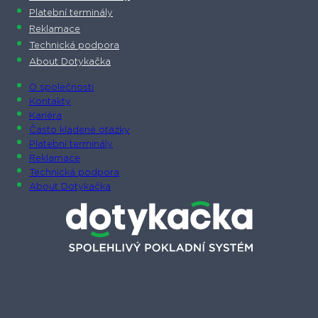
Platební terminály
Reklamace
Technická podpora
About Dotykačka
O společnosti
Kontakty
Kariéra
Často kladené otázky
Platební terminály
Reklamace
Technická podpora
About Dotykačka