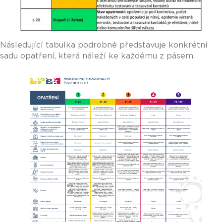
Následující tabulka podrobně představuje konkrétní
sadu opatření, která náleží ke každému z pásem.