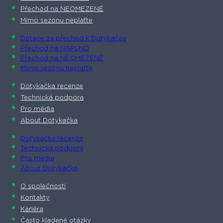
Přechod na NEOMEZENĚ
Mimo sezónu neplaťte
Dotace za přechod k Dotykačce
Přechod na NAPLNO
Přechod na NEOMEZENĚ
Mimo sezónu neplaťte
Dotykačka recenze
Technická podpora
Pro média
About Dotykačka
Dotykačka recenze
Technická podpora
Pro média
About Dotykačka
O společnosti
Kontakty
Kariéra
Často kladené otázky