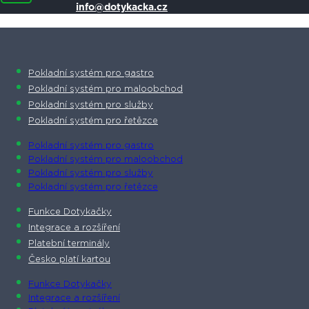
info@dotykacka.cz
Pokladní systém pro gastro
Pokladní systém pro maloobchod
Pokladní systém pro služby
Pokladní systém pro řetězce
Pokladní systém pro gastro
Pokladní systém pro maloobchod
Pokladní systém pro služby
Pokladní systém pro řetězce
Funkce Dotykačky
Integrace a rozšíření
Platební terminály
Česko platí kartou
Funkce Dotykačky
Integrace a rozšíření