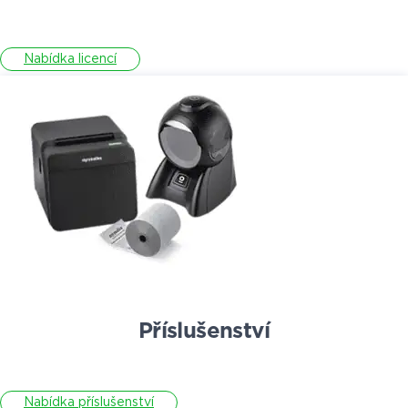
Nabídka licencí
Příslušenství
Nabídka příslušenství