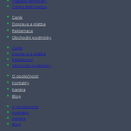
Platební terminály
Česko platí kartou
Ceník
Doprava a platba
Reklamace
Obchodní podmínky
Ceník
Doprava a platba
Reklamace
Obchodní podmínky
O společnosti​
Kontakty
Kariéra
Blog
O společnosti​
Kontakty
Kariéra
Blog